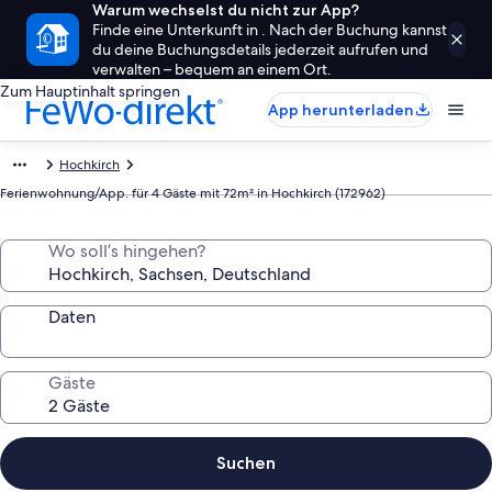
Warum wechselst du nicht zur App?
Finde eine Unterkunft in . Nach der Buchung kannst
du deine Buchungsdetails jederzeit aufrufen und
verwalten – bequem an einem Ort.
Zum Hauptinhalt springen
App herunterladen
Hochkirch
Ferienwohnung/App. für 4 Gäste mit 72m² in Hochkirch (172962)
Wo soll’s hingehen?
Daten
Gäste
Suchen