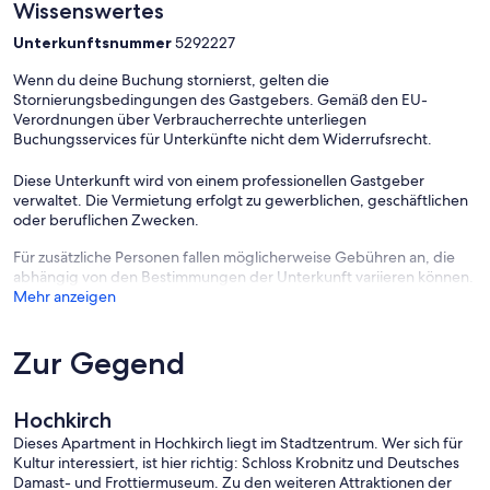
Wissenswertes
Unterkunftsnummer
5292227
Wenn du deine Buchung stornierst, gelten die
Stornierungsbedingungen des Gastgebers. Gemäß den EU-
Verordnungen über Verbraucherrechte unterliegen
Buchungsservices für Unterkünfte nicht dem Widerrufsrecht.
Diese Unterkunft wird von einem professionellen Gastgeber
verwaltet. Die Vermietung erfolgt zu gewerblichen, geschäftlichen
oder beruflichen Zwecken.
Für zusätzliche Personen fallen möglicherweise Gebühren an, die
abhängig von den Bestimmungen der Unterkunft variieren können.
Mehr anzeigen
Zur Gegend
Hochkirch
Dieses Apartment in Hochkirch liegt im Stadtzentrum. Wer sich für
Kultur interessiert, ist hier richtig: Schloss Krobnitz und Deutsches
Damast- und Frottiermuseum. Zu den weiteren Attraktionen der