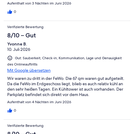
Aufenthalt von 3 Nächten im Juni 2026
0
Verifizierte Bewertung
8/10 – Gut
Yvonne B.
10. Juli 2026
Gut: Sauberkeit, Check-in, Kommunikation, Lage und Genauigkeit
des Onlineauftritts
Mit Google übersetzen
Wir waren zu dritt in der FeWo. Die 67 qm waren gut aufgeteilt.
Da die FeWo im Erdgeschoss liegt, blieb es auch relativ kühl an
den sehr heißen Tagen. Ein Kühltower ist auch vorhanden. Der
Parkplatz befindet sich direkt vor dem Haus.
Aufenthalt von 4 Nächten im Juni 2026
0
Verifizierte Bewertung
8/10 – Gut