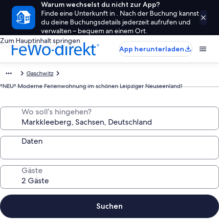
Warum wechselst du nicht zur App?
Finde eine Unterkunft in . Nach der Buchung kannst
du deine Buchungsdetails jederzeit aufrufen und
verwalten – bequem an einem Ort.
Zum Hauptinhalt springen
App herunterladen
Gaschwitz
*NEU* Moderne Ferienwohnung im schönen Leipziger Neuseenland!
Wo soll’s hingehen?
Daten
Gäste
Suchen