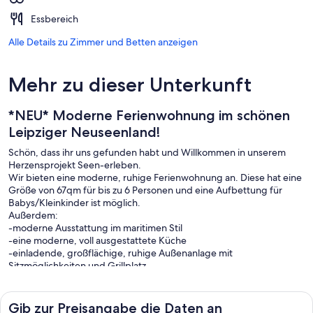
Essbereich
Alle Details zu Zimmer und Betten anzeigen
Mehr zu dieser Unterkunft
*NEU* Moderne Ferienwohnung im schönen
Leipziger Neuseenland!
Schön, dass ihr uns gefunden habt und Willkommen in unserem
Herzensprojekt Seen-erleben.
Wir bieten eine moderne, ruhige Ferienwohnung an. Diese hat eine
Größe von 67qm für bis zu 6 Personen und eine Aufbettung für
Babys/Kleinkinder ist möglich.
Außerdem:
-moderne Ausstattung im maritimen Stil
-eine moderne, voll ausgestattete Küche
-einladende, großflächige, ruhige Außenanlage mit
Sitzmöglichkeiten und Grillplatz
-Stellplatz für Auto und Fahrräder
-uvm.
Gib zur Preisangabe die Daten an