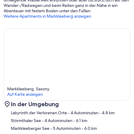
Wander-/Radwegen und beim Reiten ganz in der Nähe in ein
Abenteuer mit festem Boden unter den Füßen.
Weitere Apartments in Markkleeberg anzeigen
Markkleeberg, Saxony
Auf Karte anzeigen
In der Umgebung
Karte
Labyrinth der Verlorenen Orte
- 4 Autominuten
- 4.8 km
Störmthaler See
- 4 Autominuten
- 6.1 km
Markkleeberger See
- 5 Autominuten
- 6.0 km