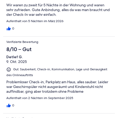
Wir waren zu zweit für 5 Nächte in der Wohnung und waren
sehr zufrieden. Gute Anbindung, alles da was man braucht und
der Check-In war sehr einfach.
Aufenthalt von 5 Nächten im März 2026
0
Verifizierte Bewertung
8/10 – Gut
Detlef G.
9. Okt. 2025
Gut: Sauberkeit, Check-in, Kommunikation, Lage und Genauigkeit
des Onlineauftritts
Problemloser Check-in, Parkplatz am Haus, alles sauber. Leider
war Geschirrspüler nicht ausgeräumt und Kinderstuhl nicht
auffindbar, ging aber trotzdem ohne Probleme
Aufenthalt von 2 Nächten im September 2025
0