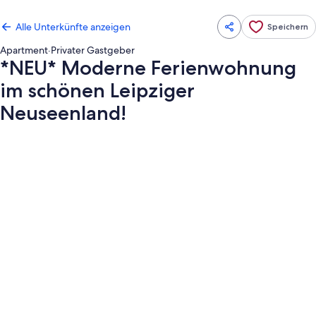
Alle Unterkünfte anzeigen
Speichern
Apartment
·
Privater Gastgeber
*NEU* Moderne Ferienwohnung
im schönen Leipziger
Neuseenland!
Fotogalerie