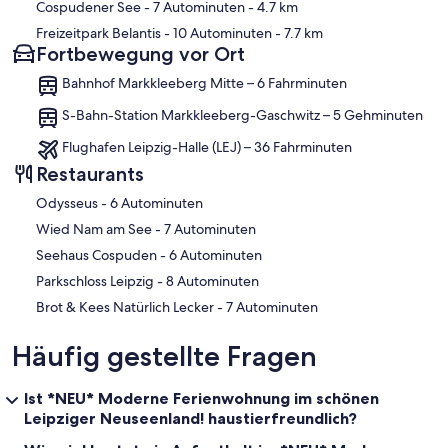
Cospudener See
- 7 Autominuten
- 4.7 km
Freizeitpark Belantis
- 10 Autominuten
- 7.7 km
Fortbewegung vor Ort
Bahnhof Markkleeberg Mitte – 6 Fahrminuten
S-Bahn-Station Markkleeberg-Gaschwitz – 5 Gehminuten
Flughafen Leipzig-Halle (LEJ) – 36 Fahrminuten
Restaurants
‪Odysseus - ‬6 Autominuten
‪Wied Nam am See - ‬7 Autominuten
‪Seehaus Cospuden - ‬6 Autominuten
‪Parkschloss Leipzig - ‬8 Autominuten
‪Brot & Kees Natürlich Lecker - ‬7 Autominuten
Häufig gestellte Fragen
Ist *NEU* Moderne Ferienwohnung im schönen
Leipziger Neuseenland! haustierfreundlich?