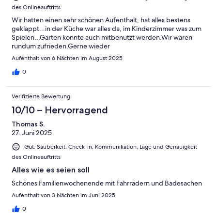
des Onlineauftritts
Wir hatten einen sehr schönen Aufenthalt, hat alles bestens
geklappt...in der Küche war alles da, im Kinderzimmer was zum
Spielen...Garten konnte auch mitbenutzt werden.Wir waren
rundum zufrieden.Gerne wieder
Aufenthalt von 6 Nächten im August 2025
0
Verifizierte Bewertung
10/10 – Hervorragend
Thomas S.
27. Juni 2025
Gut: Sauberkeit, Check-in, Kommunikation, Lage und Genauigkeit
des Onlineauftritts
Alles wie es seien soll
Schönes Familienwochenende mit Fahrrädern und Badesachen
Aufenthalt von 3 Nächten im Juni 2025
0