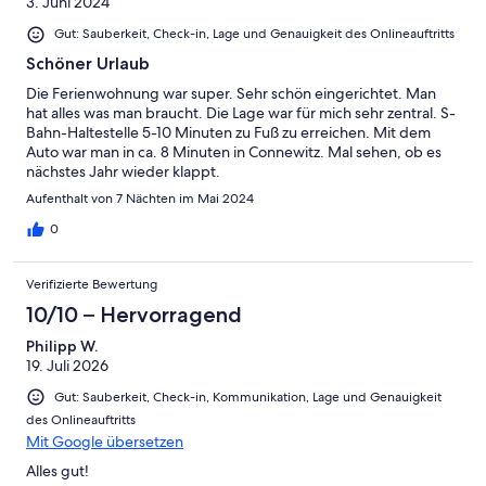
3. Juni 2024
Gut: Sauberkeit, Check-in, Lage und Genauigkeit des Onlineauftritts
Schöner Urlaub
Die Ferienwohnung war super. Sehr schön eingerichtet. Man
hat alles was man braucht. Die Lage war für mich sehr zentral. S-
Bahn-Haltestelle 5-10 Minuten zu Fuß zu erreichen. Mit dem
Auto war man in ca. 8 Minuten in Connewitz. Mal sehen, ob es
nächstes Jahr wieder klappt.
Aufenthalt von 7 Nächten im Mai 2024
0
Verifizierte Bewertung
10/10 – Hervorragend
Philipp W.
19. Juli 2026
Gut: Sauberkeit, Check-in, Kommunikation, Lage und Genauigkeit
des Onlineauftritts
Mit Google übersetzen
Alles gut!