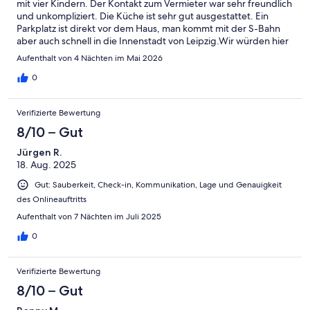
mit vier Kindern. Der Kontakt zum Vermieter war sehr freundlich
und unkompliziert. Die Küche ist sehr gut ausgestattet. Ein
Parkplatz ist direkt vor dem Haus, man kommt mit der S-Bahn
aber auch schnell in die Innenstadt von Leipzig.Wir würden hier
wieder Urlaub machen.
Aufenthalt von 4 Nächten im Mai 2026
0
Verifizierte Bewertung
8/10 – Gut
Jürgen R.
18. Aug. 2025
Gut: Sauberkeit, Check-in, Kommunikation, Lage und Genauigkeit
des Onlineauftritts
Aufenthalt von 7 Nächten im Juli 2025
0
Verifizierte Bewertung
8/10 – Gut