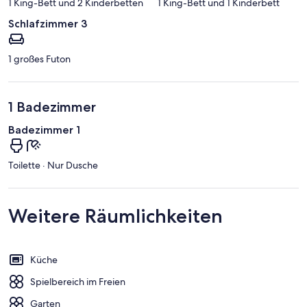
1 King-Bett und 2 Kinderbetten
1 King-Bett und 1 Kinderbett
Schlafzimmer 3
1 großes Futon
1 Badezimmer
Badezimmer 1
Toilette · Nur Dusche
Weitere Räumlichkeiten
Küche
Spielbereich im Freien
Garten