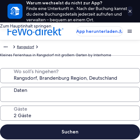
Warum wechselst du nicht zur App?
Finde eine Unterkunft in . Nach der Buchung kannst
du deine Buchungsdetails jederzeit aufrufen und
verwalten – bequem an einem Ort.
Zum Hauptinhalt springen
App herunterladen
Rangsdorf
Kleines Ferienhaus in Rangsdorf mit großem Garten by Interhome
Wo soll’s hingehen?
Daten
Gäste
Suchen