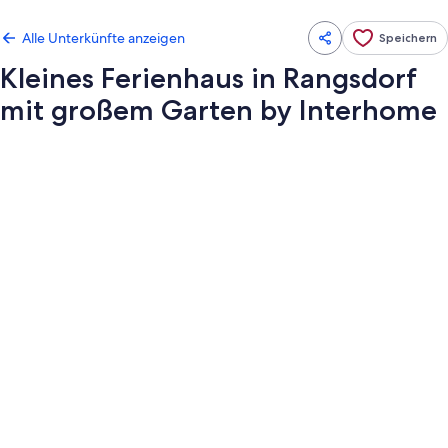
Alle Unterkünfte anzeigen
Speichern
Kleines Ferienhaus in Rangsdorf
mit großem Garten by Interhome
Fotogalerie
von
Kleines