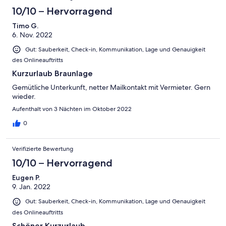
10/10 – Hervorragend
Timo G.
6. Nov. 2022
Gut: Sauberkeit, Check-in, Kommunikation, Lage und Genauigkeit
des Onlineauftritts
Kurzurlaub Braunlage
Gemütliche Unterkunft, netter Mailkontakt mit Vermieter. Gern
wieder.
Aufenthalt von 3 Nächten im Oktober 2022
0
Verifizierte Bewertung
10/10 – Hervorragend
Eugen P.
9. Jan. 2022
Gut: Sauberkeit, Check-in, Kommunikation, Lage und Genauigkeit
des Onlineauftritts
Schöner Kurzurlaub