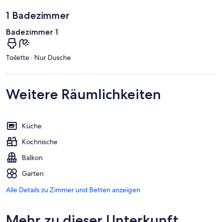
1 Badezimmer
Badezimmer 1
Toilette · Nur Dusche
Weitere Räumlichkeiten
Küche
Kochnische
Balkon
Garten
Alle Details zu Zimmer und Betten anzeigen
Mehr zu dieser Unterkunft