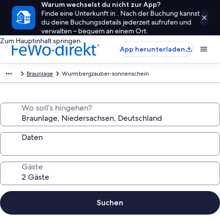
Warum wechselst du nicht zur App?
Finde eine Unterkunft in . Nach der Buchung kannst
du deine Buchungsdetails jederzeit aufrufen und
verwalten – bequem an einem Ort.
Zum Hauptinhalt springen
App herunterladen
Braunlage
Wurmbergzauber-sonnenschein
Wo soll’s hingehen?
Daten
Gäste
Suchen