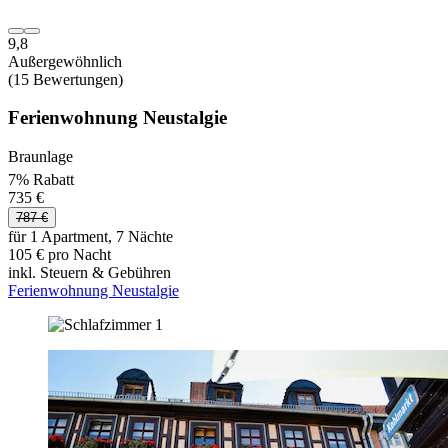
9,8
Außergewöhnlich
(15 Bewertungen)
Ferienwohnung Neustalgie
Braunlage
7% Rabatt
735 €
787 €
für 1 Apartment, 7 Nächte
105 € pro Nacht
inkl. Steuern & Gebühren
Ferienwohnung Neustalgie