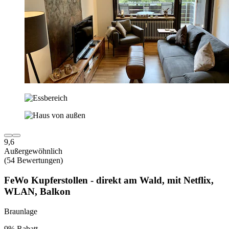
9,6
Außergewöhnlich
(54 Bewertungen)
FeWo Kupferstollen - direkt am Wald, mit Netflix,
WLAN, Balkon
Braunlage
9% Rabatt