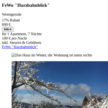
FeWo "Harzbahnblick"
Wernigerode
17% Rabatt
699 €
846 €
für 1 Apartment, 7 Nächte
100 € pro Nacht
inkl. Steuern & Gebühren
FeWo "Harzbahnblick"