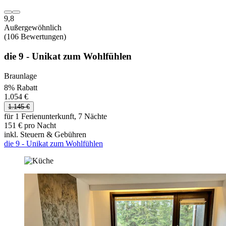
9,8
Außergewöhnlich
(106 Bewertungen)
die 9 - Unikat zum Wohlfühlen
Braunlage
8% Rabatt
1.054 €
1.145 €
für 1 Ferienunterkunft, 7 Nächte
151 € pro Nacht
inkl. Steuern & Gebühren
die 9 - Unikat zum Wohlfühlen