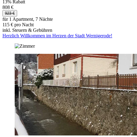
13% Rabatt
808 €
923 €
für 1 Apartment, 7 Nächte
115 € pro Nacht
inkl. Steuern & Gebühren
Herzlich Willkommen im Herzen der Stadt Wernigerode!