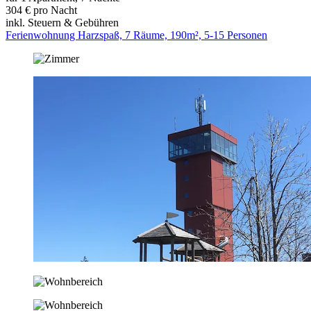
304 € pro Nacht
inkl. Steuern & Gebühren
Ferienwohnung Harzspaß, 7 Räume, 190m², 5-15 Personen