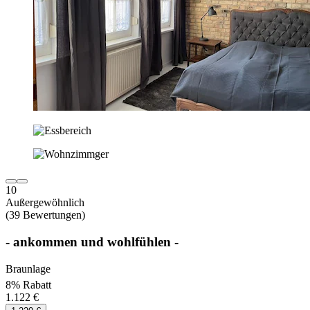
10
Außergewöhnlich
(39 Bewertungen)
- ankommen und wohlfühlen -
Braunlage
8% Rabatt
1.122 €