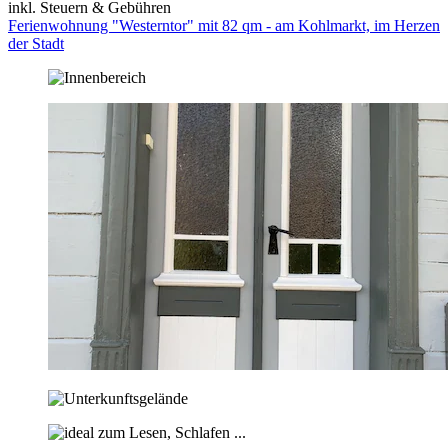
inkl. Steuern & Gebühren
Ferienwohnung "Westerntor" mit 82 qm - am Kohlmarkt, im Herzen
der Stadt