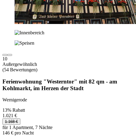
10
Außergewöhnlich
(54 Bewertungen)
Ferienwohnung "Westerntor" mit 82 qm - am
Kohlmarkt, im Herzen der Stadt
Wernigerode
13% Rabatt
1.021 €
1.168 €
für 1 Apartment, 7 Nächte
146 € pro Nacht