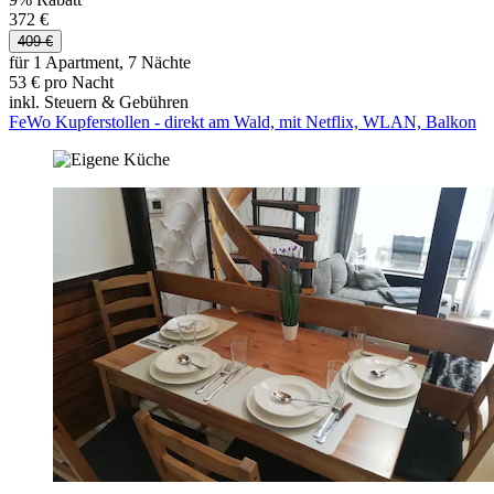
372 €
409 €
für 1 Apartment, 7 Nächte
53 € pro Nacht
inkl. Steuern & Gebühren
FeWo Kupferstollen - direkt am Wald, mit Netflix, WLAN, Balkon