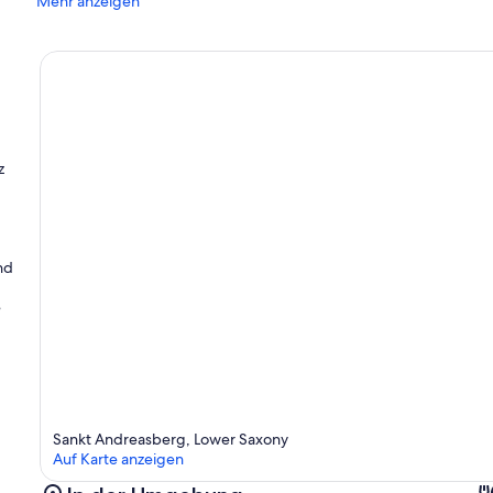
Mehr anzeigen
z
nd
e
Sankt Andreasberg, Lower Saxony
Auf Karte anzeigen