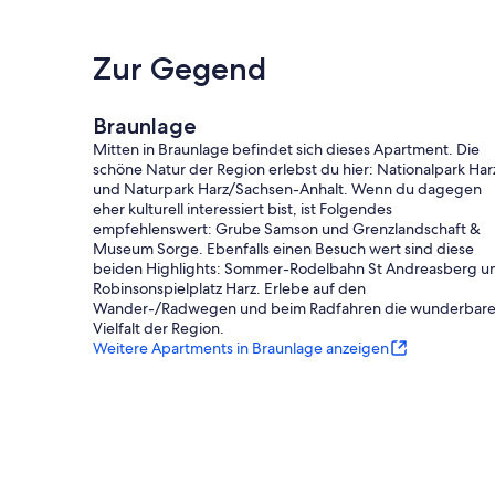
Zur Gegend
Braunlage
Mitten in Braunlage befindet sich dieses Apartment. Die
schöne Natur der Region erlebst du hier: Nationalpark Har
und Naturpark Harz/Sachsen-Anhalt. Wenn du dagegen
eher kulturell interessiert bist, ist Folgendes
empfehlenswert: Grube Samson und Grenzlandschaft &
Museum Sorge. Ebenfalls einen Besuch wert sind diese
beiden Highlights: Sommer-Rodelbahn St Andreasberg u
Robinsonspielplatz Harz. Erlebe auf den
Wander-/Radwegen und beim Radfahren die wunderbar
Vielfalt der Region.
Weitere Apartments in Braunlage anzeigen