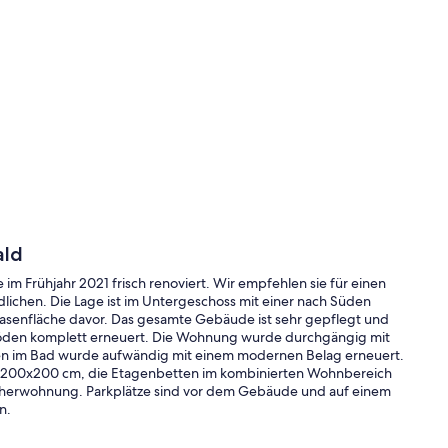
ald
Frühjahr 2021 frisch renoviert. Wir empfehlen sie für einen
lichen. Die Lage ist im Untergeschoss mit einer nach Süden
asenfläche davor. Das gesamte Gebäude ist sehr gepflegt und
böden komplett erneuert. Die Wohnung wurde durchgängig mit
en im Bad wurde aufwändig mit einem modernen Belag erneuert.
n 200x200 cm, die Etagenbetten im kombinierten Wohnbereich
raucherwohnung. Parkplätze sind vor dem Gebäude und auf einem
n.