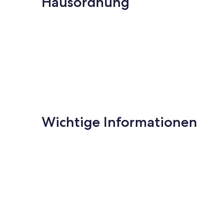
Hausordnung
Bewertungen)
Wichtige Informationen