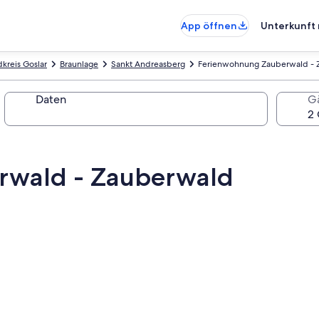
App öffnen
Unterkunft 
kreis Goslar
Braunlage
Sankt Andreasberg
Ferienwohnung Zauberwald - 
Daten
G
rwald - Zauberwald