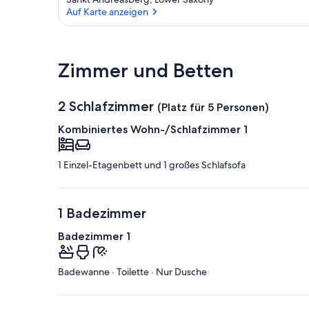
Auf Karte anzeigen
Auf Karte anzeigen
Zimmer und Betten
2 Schlafzimmer
(Platz für 5 Personen)
Kombiniertes Wohn-/Schlafzimmer 1
1 Einzel-Etagenbett und 1 großes Schlafsofa
1 Badezimmer
Badezimmer 1
Badewanne · Toilette · Nur Dusche