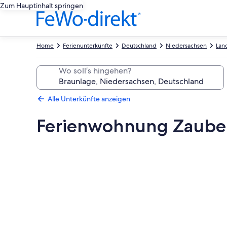
Zum Hauptinhalt springen
Home
Ferienunterkünfte
Deutschland
Niedersachsen
Land
Wo soll’s hingehen?
Alle Unterkünfte anzeigen
Ferienwohnung Zaube
Fotogalerie
von
Ferienwohnung
Zauberwald
-
Zauberwald