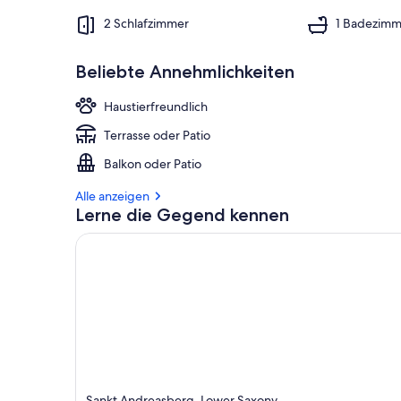
2 Schlafzimmer
1 Badezimm
Beliebte Annehmlichkeiten
Haustierfreundlich
Terrasse oder Patio
Balkon oder Patio
Alle anzeigen
Lerne die Gegend kennen
Sankt Andreasberg, Lower Saxony