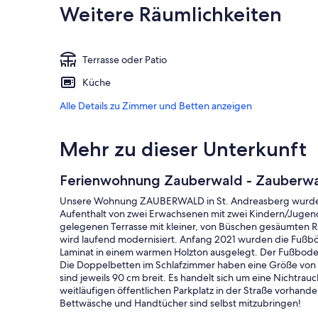
Weitere Räumlichkeiten
Terrasse oder Patio
Küche
Alle Details zu Zimmer und Betten anzeigen
Mehr zu dieser Unterkunft
Ferienwohnung Zauberwald - Zauberw
Unsere Wohnung ZAUBERWALD in St. Andreasberg wurde im 
Aufenthalt von zwei Erwachsenen mit zwei Kindern/Jugend
gelegenen Terrasse mit kleiner, von Büschen gesäumten R
wird laufend modernisiert. Anfang 2021 wurden die Fuß
Laminat in einem warmen Holzton ausgelegt. Der Fußbod
Die Doppelbetten im Schlafzimmer haben eine Größe vo
sind jeweils 90 cm breit. Es handelt sich um eine Nicht
weitläufigen öffentlichen Parkplatz in der Straße vorhande
Bettwäsche und Handtücher sind selbst mitzubringen!