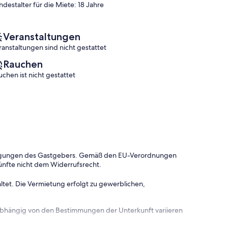
ndestalter für die Miete: 18 Jahre
Bewertungen)
Bewertungen)
Veranstaltungen
ranstaltungen sind nicht gestattet
Rauchen
uchen ist nicht gestattet
dingungen des Gastgebers. Gemäß den EU-Verordnungen
ünfte nicht dem Widerrufsrecht.
ltet. Die Vermietung erfolgt zu gewerblichen,
 abhängig von den Bestimmungen der Unterkunft variieren