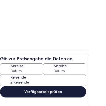
Terrasse
Gib zur Preisangabe die Daten an
Ausblick
Anreise
Abreise
Reisende
Verfügbarkeit prüfen