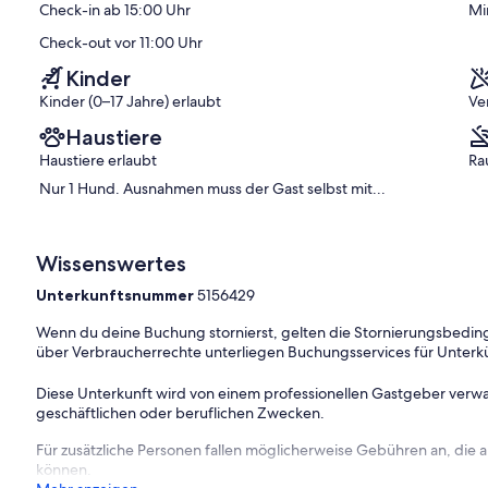
Check-in ab 15:00 Uhr
Mi
Check-out vor 11:00 Uhr
Kinder
Kinder (0–17 Jahre) erlaubt
Ve
Haustiere
Haustiere erlaubt
Ra
Nur 1 Hund. Ausnahmen muss der Gast selbst mit...
Wissenswertes
Unterkunftsnummer
5156429
Wenn du deine Buchung stornierst, gelten die Stornierungsbe
über Verbraucherrechte unterliegen Buchungsservices für Unterk
Diese Unterkunft wird von einem professionellen Gastgeber verwa
geschäftlichen oder beruflichen Zwecken.
Für zusätzliche Personen fallen möglicherweise Gebühren an, die
können.