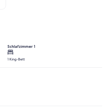
Schlafzimmer 1
1 King-Bett