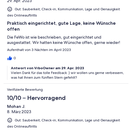
29. Apr. 2023
Gut: Sauberkeit, Check-in, Kommunikation, Lage und Genauigkeit
des Onlineauftritts
Praktisch eingerichtet, gute Lage, keine Wünsche
offen
Die FeWo ist wie beschrieben, gut eingerichtet und
ausgestattet. Wir hatten keine Wünsche offen, gerne wieder!
Aufenthalt von 3 Nächten im April 2023
0
Antwort von VrboOwner am 29. Apr. 2023
Vielen Dank für das tolle Feedback :) wir wollen uns gerne verbessern,
was hat Ihnen zum fünften Stern gefehlt?
Verifizierte Bewertung
10/10 – Hervorragend
Mohan J.
8. März 2023
Gut: Sauberkeit, Check-in, Kommunikation, Lage und Genauigkeit
des Onlineauftritts