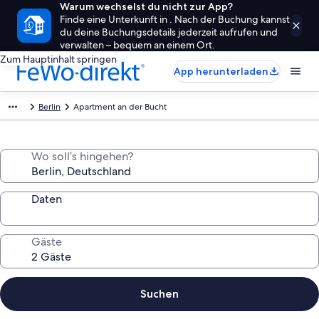
Warum wechselst du nicht zur App?
Finde eine Unterkunft in . Nach der Buchung kannst
du deine Buchungsdetails jederzeit aufrufen und
verwalten – bequem an einem Ort.
Zum Hauptinhalt springen
App herunterladen
Berlin
Apartment an der Bucht
Wo soll’s hingehen?
Daten
Gäste
Suchen