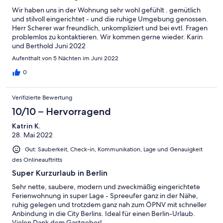
Wir haben uns in der Wohnung sehr wohl gefühlt . gemütlich
und stilvoll eingerichtet - und die ruhige Umgebung genossen.
Herr Scherer war freundlich, unkompliziert und bei evtl. Fragen
problemlos zu kontaktieren. Wir kommen gerne wieder. Karin
und Berthold Juni 2022
Aufenthalt von 5 Nächten im Juni 2022
0
Verifizierte Bewertung
10/10 – Hervorragend
Katrin K.
28. Mai 2022
Gut: Sauberkeit, Check-in, Kommunikation, Lage und Genauigkeit
des Onlineauftritts
Super Kurzurlaub in Berlin
Sehr nette, saubere, modern und zweckmäßig eingerichtete
Ferienwohnung in super Lage - Spreeufer ganz in der Nähe,
ruhig gelegen und trotzdem ganz nah zum ÖPNV mit schneller
Anbindung in die City Berlins. Ideal für einen Berlin-Urlaub.
Vielen Dank dem Gastgeber!