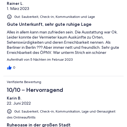
Rainer L.
1. März 2023
Gut: Sauberkeit, Check-in, Kommunikation und Lage
Gute Unterkunft, sehr gute ruhige Lage
Alles in allem kann man zufrieden sein. Die Ausstattung war Ok.
Leider konnte der Vermieter kaum Auskünfte zu Orten,
Sehenswürdigkeiten und deren Erreichbarkeit nennen. Als
Berliner in Berlin ??? Aber immer nett und freundlich. Sehr gute
Erreichbarkeit des ÖPNV. War unterm Strich ein schöner
Aufenthalt, Danke.
Aufenthalt von 5 Nächten im Februar 2023
0
Verifizierte Bewertung
10/10 – Hervorragend
Karin B.
22. Juni 2022
Gut: Sauberkeit, Check-in, Kommunikation, Lage und Genauigkeit
des Onlineauftritts
Ruheoase in der großen Stadt