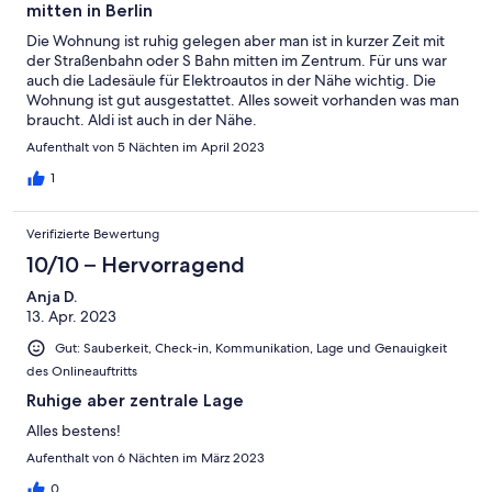
mitten in Berlin
Die Wohnung ist ruhig gelegen aber man ist in kurzer Zeit mit
der Straßenbahn oder S Bahn mitten im Zentrum. Für uns war
auch die Ladesäule für Elektroautos in der Nähe wichtig. Die
Wohnung ist gut ausgestattet. Alles soweit vorhanden was man
braucht. Aldi ist auch in der Nähe.
Aufenthalt von 5 Nächten im April 2023
1
Verifizierte Bewertung
10/10 – Hervorragend
Anja D.
13. Apr. 2023
Gut: Sauberkeit, Check-in, Kommunikation, Lage und Genauigkeit
des Onlineauftritts
Ruhige aber zentrale Lage
Alles bestens!
Aufenthalt von 6 Nächten im März 2023
0