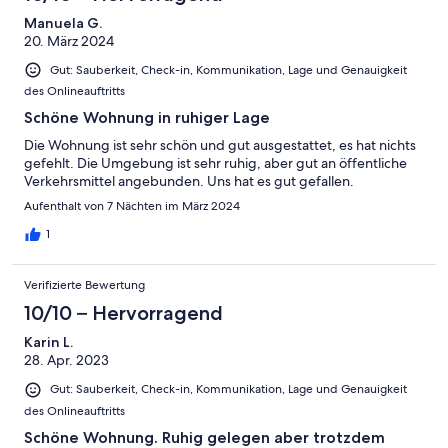
Manuela G.
20. März 2024
Gut: Sauberkeit, Check-in, Kommunikation, Lage und Genauigkeit
des Onlineauftritts
Schöne Wohnung in ruhiger Lage
Die Wohnung ist sehr schön und gut ausgestattet, es hat nichts
gefehlt. Die Umgebung ist sehr ruhig, aber gut an öffentliche
Verkehrsmittel angebunden. Uns hat es gut gefallen.
Aufenthalt von 7 Nächten im März 2024
1
Verifizierte Bewertung
10/10 – Hervorragend
Karin L.
28. Apr. 2023
Gut: Sauberkeit, Check-in, Kommunikation, Lage und Genauigkeit
des Onlineauftritts
Schöne Wohnung. Ruhig gelegen aber trotzdem