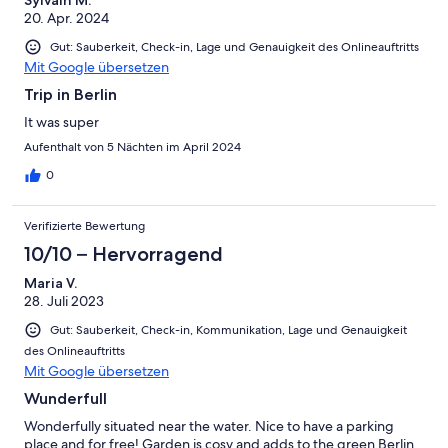
Sylvain M.
20. Apr. 2024
Gut: Sauberkeit, Check-in, Lage und Genauigkeit des Onlineauftritts
Mit Google übersetzen
Trip in Berlin
It was super
Aufenthalt von 5 Nächten im April 2024
0
Verifizierte Bewertung
10/10 – Hervorragend
Maria V.
28. Juli 2023
Gut: Sauberkeit, Check-in, Kommunikation, Lage und Genauigkeit
des Onlineauftritts
Mit Google übersetzen
Wunderfull
Wonderfully situated near the water. Nice to have a parking
place and for free! Garden is cosy and adds to the green Berlin