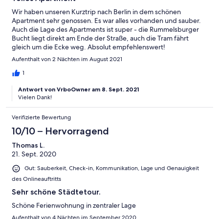
Wir haben unseren Kurztrip nach Berlin in dem schönen
Apartment sehr genossen. Es war alles vorhanden und sauber.
Auch die Lage des Apartments ist super - die Rummelsburger
Bucht liegt direkt am Ende der Straße, auch die Tram fährt
gleich um die Ecke weg. Absolut empfehlenswert!
Aufenthalt von 2 Nächten im August 2021
1
Antwort von VrboOwner am 8. Sept. 2021
Vielen Dank!
Verifizierte Bewertung
10/10 – Hervorragend
Thomas L.
21. Sept. 2020
Gut: Sauberkeit, Check-in, Kommunikation, Lage und Genauigkeit
des Onlineauftritts
Sehr schöne Städtetour.
Schöne Ferienwohnung in zentraler Lage
Aufenthalt von 4 Nächten im September 2020