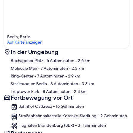
Berlin, Berlin
Auf Karte anzeigen
In der Umgebung
Karte
Boxhagener Platz
- 6 Autominuten
- 2.6 km
Molecule Man
- 7 Autominuten
- 2.3 km
Ring-Center
- 7 Autominuten
- 2.9 km
Stasimuseum Berlin
- 8 Autominuten
- 3.3 km
Treptower Park
- 8 Autominuten
- 2.3 km
Fortbewegung vor Ort
Bahnhof Ostkreuz – 16 Gehminuten
Straßenbahnhaltestelle Kosanke-Siedlung – 2 Gehminuten
Flughafen Brandenburg (BER) – 31 Fahrminuten