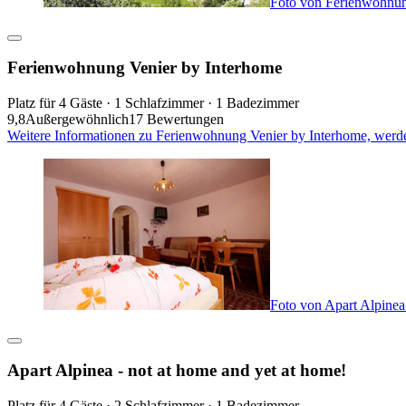
Foto von Ferienwohnun
Ferienwohnung Venier by Interhome
Platz für 4 Gäste · 1 Schlafzimmer · 1 Badezimmer
9,8
Außergewöhnlich
17 Bewertungen
Weitere Informationen zu Ferienwohnung Venier by Interhome, werde
Foto von Apart Alpinea 
Apart Alpinea - not at home and yet at home!
Platz für 4 Gäste · 2 Schlafzimmer · 1 Badezimmer