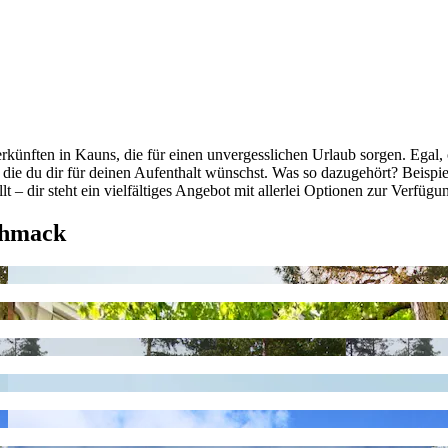
künften in Kauns, die für einen unvergesslichen Urlaub sorgen. Egal,
n, die du dir für deinen Aufenthalt wünschst. Was so dazugehört? Beisp
lt – dir steht ein vielfältiges Angebot mit allerlei Optionen zur Verfüg
chmack