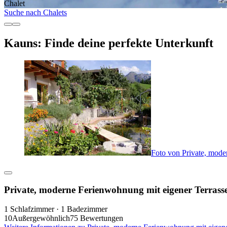
Chalet
Suche nach Chalets
Kauns: Finde deine perfekte Unterkunft
Foto von Private, mod
Private, moderne Ferienwohnung mit eigener Terras
1 Schlafzimmer · 1 Badezimmer
10
Außergewöhnlich
75 Bewertungen