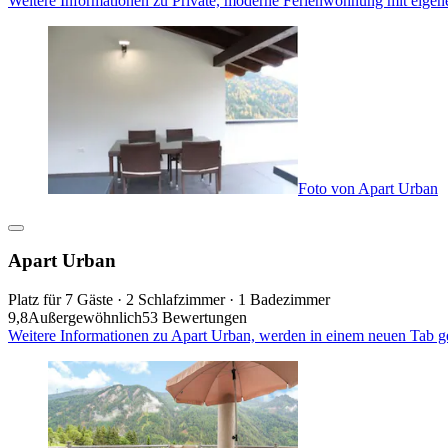
Weitere Informationen zu Private, moderne Ferienwohnung mit eigen
Foto von Apart Urban
Apart Urban
Platz für 7 Gäste · 2 Schlafzimmer · 1 Badezimmer
9,8
Außergewöhnlich
53 Bewertungen
Weitere Informationen zu Apart Urban, werden in einem neuen Tab g