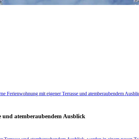
erne Ferienwohnung mit eigener Terrasse und atemberaubendem Ausbli
se und atemberaubendem Ausblick