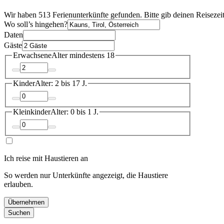
Wir haben 513 Ferienunterkünfte gefunden. Bitte gib deinen Reisezei
Wo soll’s hingehen?
Daten
Gäste
Erwachsene
Alter mindestens 18
Kinder
Alter: 2 bis 17 J.
Kleinkinder
Alter: 0 bis 1 J.
Ich reise mit Haustieren an
So werden nur Unterkünfte angezeigt, die Haustiere
erlauben.
Übernehmen
Suchen