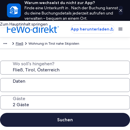
Warum wechselst du nicht zur App?
Finde eine Unterkunft in . Nach der Buchung kannst
du deine Buchungsdetails jederzeit aufrufen und
verwalten – bequem an einem Ort.
Zum Hauptinhalt springen
App herunterladen
Fließ
Wohnung in Tirol nahe Skipisten
Wo soll’s hingehen?
Daten
Gäste
Suchen