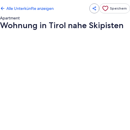
Alle Unterkünfte anzeigen
Speichern
Apartment
Wohnung in Tirol nahe Skipisten
Fotogalerie
von
Wohnung
in