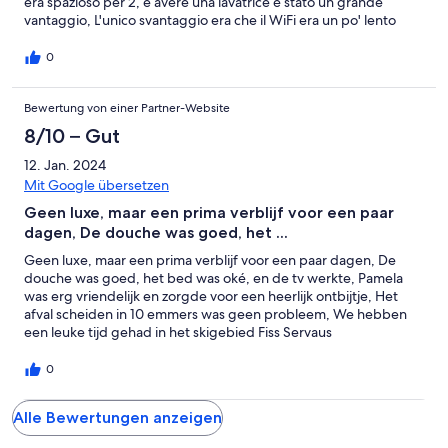
era spazioso per 2, e avere una lavatrice è stato un grande
vantaggio, L'unico svantaggio era che il WiFi era un po' lento
0
Bewertung von einer Partner-Website
8/10 – Gut
12. Jan. 2024
Mit Google übersetzen
Geen luxe, maar een prima verblijf voor een paar
dagen, De douche was goed, het ...
Geen luxe, maar een prima verblijf voor een paar dagen, De
douche was goed, het bed was oké, en de tv werkte, Pamela
was erg vriendelijk en zorgde voor een heerlijk ontbijtje, Het
afval scheiden in 10 emmers was geen probleem, We hebben
een leuke tijd gehad in het skigebied Fiss Servaus
0
Alle Bewertungen anzeigen