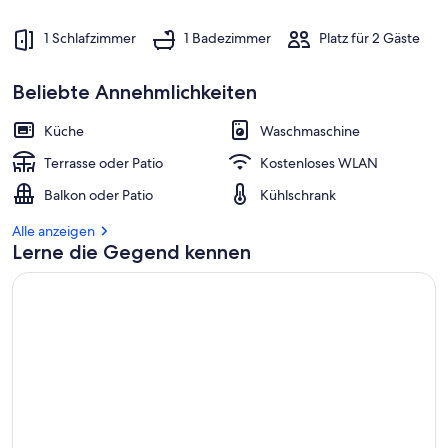
1 Schlafzimmer
1 Badezimmer
Platz für 2 Gäste
Beliebte Annehmlichkeiten
Küche
Waschmaschine
Terrasse oder Patio
Kostenloses WLAN
Balkon oder Patio
Kühlschrank
Alle anzeigen
Lerne die Gegend kennen