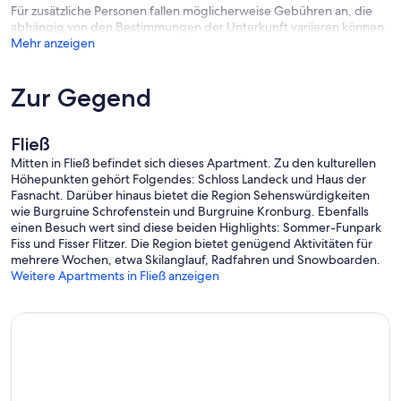
Für zusätzliche Personen fallen möglicherweise Gebühren an, die
abhängig von den Bestimmungen der Unterkunft variieren können.
Mehr anzeigen
Zur Gegend
Fließ
Mitten in Fließ befindet sich dieses Apartment. Zu den kulturellen
Höhepunkten gehört Folgendes: Schloss Landeck und Haus der
Fasnacht. Darüber hinaus bietet die Region Sehenswürdigkeiten
wie Burgruine Schrofenstein und Burgruine Kronburg. Ebenfalls
einen Besuch wert sind diese beiden Highlights: Sommer-Funpark
Fiss und Fisser Flitzer. Die Region bietet genügend Aktivitäten für
mehrere Wochen, etwa Skilanglauf, Radfahren und Snowboarden.
Weitere Apartments in Fließ anzeigen