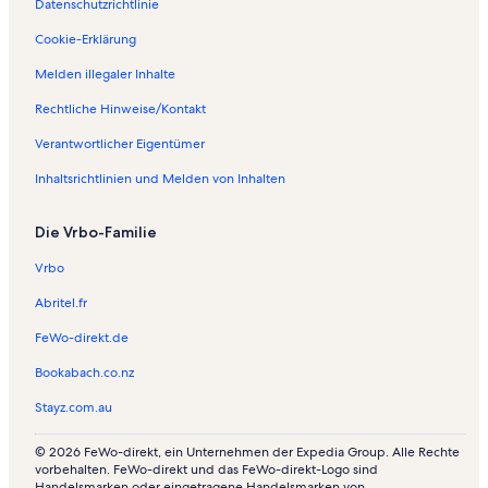
Datenschutzrichtlinie
Cookie-Erklärung
Melden illegaler Inhalte
Rechtliche Hinweise/Kontakt
Verantwortlicher Eigentümer
Inhaltsrichtlinien und Melden von Inhalten
Die Vrbo-Familie
Vrbo
Abritel.fr
FeWo-direkt.de
Bookabach.co.nz
Stayz.com.au
© 2026 FeWo-direkt, ein Unternehmen der Expedia Group. Alle Rechte
vorbehalten. FeWo-direkt und das FeWo-direkt-Logo sind
Handelsmarken oder eingetragene Handelsmarken von