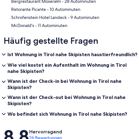
‪Bergrestaurant Möseralm - ‬28 Autominuten
‪Ristorante Picante - ‬10 Autominuten
‪Schrofenstein Hotel Landeck - ‬9 Autominuten
‪McDonald's - ‬11 Autominuten
Häufig gestellte Fragen
Ist Wohnung in Tirol nahe Skipisten haustierfreundlich?
Wie viel kostet ein Aufenthalt im Wohnung in Tirol
nahe Skipisten?
Wann ist der Check-in bei Wohnung in Tirol nahe
Skipisten?
Wann ist der Check-out bei Wohnung in Tirol nahe
Skipisten?
Wo befindet sich Wohnung in Tirol nahe Skipisten?
Bewertungen
8,8
Hervorragend
26 Bewertungen