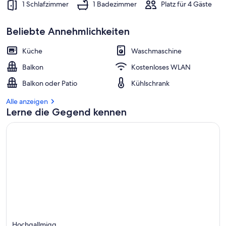
1 Schlafzimmer
1 Badezimmer
Platz für 4 Gäste
Beliebte Annehmlichkeiten
Küche
Waschmaschine
Balkon
Kostenloses WLAN
Balkon oder Patio
Kühlschrank
Alle anzeigen
Lerne die Gegend kennen
Hochgallmigg