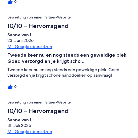
0
Ungenügend
Bewertung von einer Partner-Website
10/10 – Hervorragend
Sanne van L.
23. Juni 2026
Mit Google übersetzen
Tweede keer nu en nog steeds een geweldige plek.
Goed verzorgd en je krijgt scho ...
Tweede keer nu en nog steeds een geweldige plek. Goed
verzorgd en je krijgt schone handdoeken op aanvraag!
0
Bewertung von einer Partner-Website
10/10 – Hervorragend
Sanne van L.
31. Juli 2025
Mit Google übersetzen