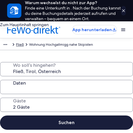
Warum wechselst du nicht zur App?
Finde eine Unterkunft in . Nach der Buchung kannst
du deine Buchungsdetails jederzeit aufrufen und
verwalten – bequem an einem Ort.
Zum Hauptinhalt springen
App herunterladen
Fließ
Wohnung Hochgallmigg nahe Skipisten
Wo soll’s hingehen?
Daten
Gäste
Suchen