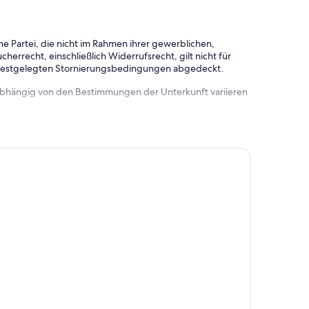
e Partei, die nicht im Rahmen ihrer gewerblichen,
herrecht, einschließlich Widerrufsrecht, gilt nicht für
 festgelegten Stornierungsbedingungen abgedeckt.
 abhängig von den Bestimmungen der Unterkunft variieren