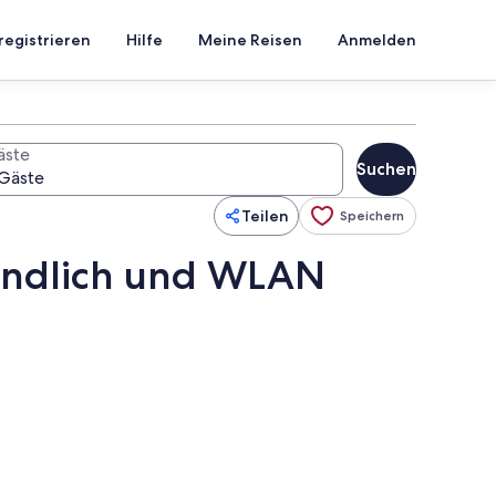
registrieren
Hilfe
Meine Reisen
Anmelden
äste
Suchen
Teilen
Speichern
eundlich und WLAN