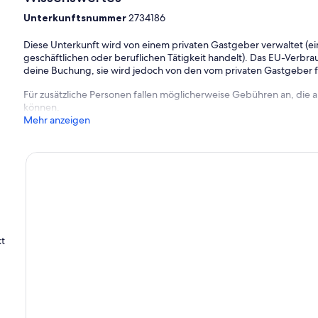
Unterkunftsnummer
2734186
Diese Unterkunft wird von einem privaten Gastgeber verwaltet (ein
geschäftlichen oder beruflichen Tätigkeit handelt). Das EU-Verbrauc
deine Buchung, sie wird jedoch von den vom privaten Gastgeber
Für zusätzliche Personen fallen möglicherweise Gebühren an, die
können.
Mehr anzeigen
kt