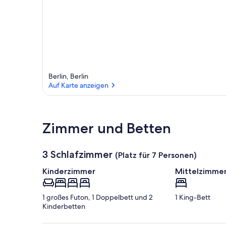
Berlin, Berlin
Auf Karte anzeigen
Auf Karte anzeigen
Zimmer und Betten
3 Schlafzimmer
(Platz für 7 Personen)
Kinderzimmer
Mittelzimme
1 großes Futon, 1 Doppelbett und 2
1 King-Bett
Kinderbetten