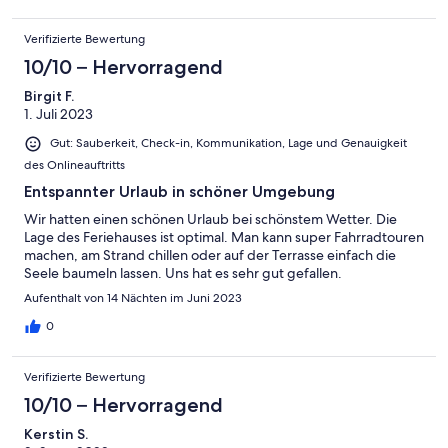
Verifizierte Bewertung
10/10 – Hervorragend
Birgit F.
1. Juli 2023
Gut: Sauberkeit, Check-in, Kommunikation, Lage und Genauigkeit
des Onlineauftritts
Entspannter Urlaub in schöner Umgebung
Wir hatten einen schönen Urlaub bei schönstem Wetter. Die
Lage des Feriehauses ist optimal. Man kann super Fahrradtouren
machen, am Strand chillen oder auf der Terrasse einfach die
Seele baumeln lassen. Uns hat es sehr gut gefallen.
Aufenthalt von 14 Nächten im Juni 2023
0
Verifizierte Bewertung
10/10 – Hervorragend
Kerstin S.