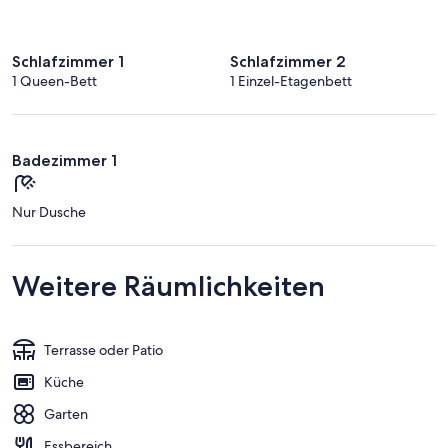
Schlafzimmer 1
Schlafzimmer 2
1 Queen-Bett
1 Einzel-Etagenbett
Badezimmer 1
Nur Dusche
Weitere Räumlichkeiten
Terrasse oder Patio
Küche
Garten
Essbereich