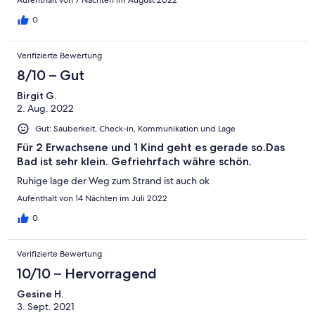
höflich. Es hat alles bestens geklappt. Wir kommen auf jeden
Fall gerne wieder
0
Verifizierte Bewertung
8/10 – Gut
Birgit G.
2. Aug. 2022
Gut: Sauberkeit, Check-in, Kommunikation und Lage
Für 2 Erwachsene und 1 Kind geht es gerade so.Das
Bad ist sehr klein. Gefriehrfach währe schön.
Ruhige lage der Weg zum Strand ist auch ok
Aufenthalt von 14 Nächten im Juli 2022
0
Verifizierte Bewertung
10/10 – Hervorragend
Gesine H.
3. Sept. 2021