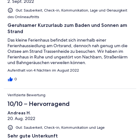
2. Sept. 2022
Gut: Sauberkeit, Check-in, Kommunikation, Lage und Genauigkeit
des Onlineauftritts
Geruhsamer Kurzurlaub zum Baden und Sonnen am
Strand
Das kleine Ferienhaus befindet sich innerhalb einer
Ferienhaussiedlung am Ortsrand, dennoch nah genug um die
Ostsee am Strand Trassenheide zu besuchen. Wir haben im
Ferienhaus in Ruhe und ungestört von Nachbarn, Straßenlärm
und Bahngeräuschen verweilen können.
Aufenthalt von 4 Nächten im August 2022
0
Verifizierte Bewertung
10/10 – Hervorragend
Andreas H.
20. Aug. 2022
Gut: Sauberkeit, Check-in, Kommunikation und Lage
Sehr gute Unterkunft