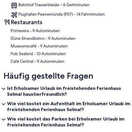
Bahnhof Trassenheide – 6 Gehminuten
Flughafen Peenemünde (PEF) – 14 Fahrminuten
Restaurants
‪Primavera - ‬9 Autominuten
‪Düne Strandbistro - ‬9 Autominuten
‪Museumscafé - ‬9 Autominuten
‪Pub Sealord - ‬10 Autominuten
‪Café Central - ‬9 Autominuten
Häufig gestellte Fragen
Ist Erholsamer Urlaub im freistehenden Ferienhaus
Selma! haustierfreundlich?
Wie viel kostet ein Aufenthalt im Erholsamer Urlaub im
freistehenden Ferienhaus Selma!?
Wie viel kostet das Parken bei Erholsamer Urlaub im
freistehenden Ferienhaus Selma!?