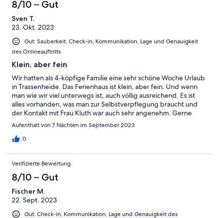
8/10 – Gut
Sven T.
23. Okt. 2023
Gut: Sauberkeit, Check-in, Kommunikation, Lage und Genauigkeit
des Onlineauftritts
Klein, aber fein
Wir hatten als 4-köpfige Familie eine sehr schöne Woche Urlaub
in Trassenheide. Das Ferienhaus ist klein, aber fein. Und wenn
man wie wir viel unterwegs ist, auch völlig ausreichend. Es ist
alles vorhanden, was man zur Selbstverpflegung braucht und
der Kontakt mit Frau Kluth war auch sehr angenehm. Gerne
wieder
Aufenthalt von 7 Nächten im September 2023
0
Verifizierte Bewertung
8/10 – Gut
Fischer M.
22. Sept. 2023
Gut: Check-in, Kommunikation, Lage und Genauigkeit des