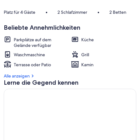
Platz für 4 Gäste
•
2 Schlafzimmer
•
2 Betten
Beliebte Annehmlichkeiten
Parkplätze auf dem
Küche
Gelände verfügbar
Waschmaschine
Grill
Terrasse oder Patio
Kamin
Alle anzeigen
Lerne die Gegend kennen