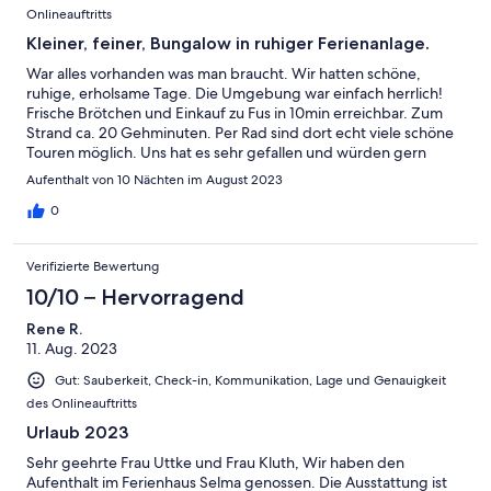
Onlineauftritts
Kleiner, feiner, Bungalow in ruhiger Ferienanlage.
War alles vorhanden was man braucht. Wir hatten schöne,
ruhige, erholsame Tage. Die Umgebung war einfach herrlich!
Frische Brötchen und Einkauf zu Fus in 10min erreichbar. Zum
Strand ca. 20 Gehminuten. Per Rad sind dort echt viele schöne
Touren möglich. Uns hat es sehr gefallen und würden gern
wieder dort hin fahren!
Aufenthalt von 10 Nächten im August 2023
0
Verifizierte Bewertung
10/10 – Hervorragend
Rene R.
11. Aug. 2023
Gut: Sauberkeit, Check-in, Kommunikation, Lage und Genauigkeit
des Onlineauftritts
Urlaub 2023
Sehr geehrte Frau Uttke und Frau Kluth, Wir haben den
Aufenthalt im Ferienhaus Selma genossen. Die Ausstattung ist