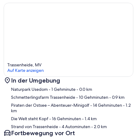
Trassenheide, MV
Auf Karte anzeigen
In der Umgebung
Karte
Naturpark Usedom
- 1 Gehminute
- 0.0 km
Schmetterlingsfarm Trassenheide
- 10 Gehminuten
- 0.9 km
Piraten der Ostsee – Abenteuer-Minigolf
- 14 Gehminuten
- 1.2
km
Die Welt steht Kopf
- 16 Gehminuten
- 1.4 km
Strand von Trassenheide
- 4 Autominuten
- 2.0 km
Fortbewegung vor Ort