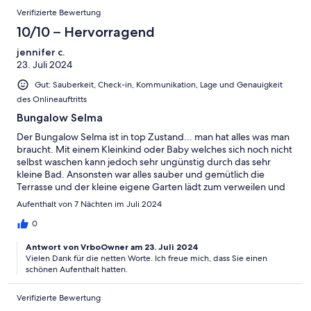
Verifizierte Bewertung
10/10 – Hervorragend
jennifer c.
23. Juli 2024
Gut: Sauberkeit, Check-in, Kommunikation, Lage und Genauigkeit
des Onlineauftritts
Bungalow Selma
Der Bungalow Selma ist in top Zustand... man hat alles was man
braucht. Mit einem Kleinkind oder Baby welches sich noch nicht
selbst waschen kann jedoch sehr ungünstig durch das sehr
kleine Bad. Ansonsten war alles sauber und gemütlich die
Terrasse und der kleine eigene Garten lädt zum verweilen und
spielen ein.
Aufenthalt von 7 Nächten im Juli 2024
0
Antwort von VrboOwner am 23. Juli 2024
Vielen Dank für die netten Worte. Ich freue mich, dass Sie einen
schönen Aufenthalt hatten.
Verifizierte Bewertung