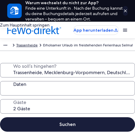
Warum wechselst du nicht zur App?
Finde eine Unterkunft in . Nach der Buchung kannst
du deine Buchungsdetails jederzeit aufrufen und
verwalten – bequem an einem Ort.
Zum Hauptinhalt springen
App herunterladen
Trassenheide
Erholsamer Urlaub im freistehenden Ferienhaus Selma!
Wo soll’s hingehen?
Daten
Gäste
Suchen