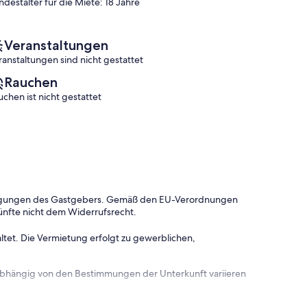
ndestalter für die Miete: 18 Jahre
Bewertungen)
Veranstaltungen
ranstaltungen sind nicht gestattet
Rauchen
uchen ist nicht gestattet
dingungen des Gastgebers. Gemäß den EU-Verordnungen
ünfte nicht dem Widerrufsrecht.
ltet. Die Vermietung erfolgt zu gewerblichen,
 abhängig von den Bestimmungen der Unterkunft variieren