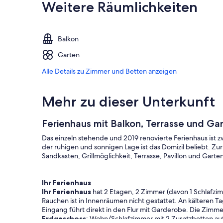
Weitere Räumlichkeiten
Balkon
Garten
Alle Details zu Zimmer und Betten anzeigen
Mehr zu dieser Unterkunft
Ferienhaus mit Balkon, Terrasse und Ga
Das einzeln stehende und 2019 renovierte Ferienhaus ist 
der ruhigen und sonnigen Lage ist das Domizil beliebt. Zu
Sandkasten, Grillmöglichkeit, Terrasse, Pavillon und Gart
Ihr Ferienhaus
Ihr Ferienhaus
hat 2 Etagen, 2 Zimmer (davon 1 Schlafzim
Rauchen ist in Innenräumen nicht gestattet. An kälteren T
Eingang führt direkt in den Flur mit Garderobe. Die Zimmer 
Erdgeschoss
: Wohn/Schlafzimmer mit 2 Zusatzbetten au