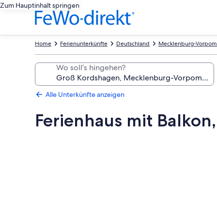
Zum Hauptinhalt springen
Home
Ferienunterkünfte
Deutschland
Mecklenburg-Vorpo
Wo soll’s hingehen?
Alle Unterkünfte anzeigen
Ferienhaus mit Balkon
Fotogalerie
von
Ferienhaus
mit
Balkon,
Terrasse