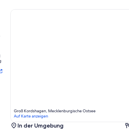
.
t
g
Groß Kordshagen, Mecklenburgische Ostsee
Auf Karte anzeigen
In der Umgebung