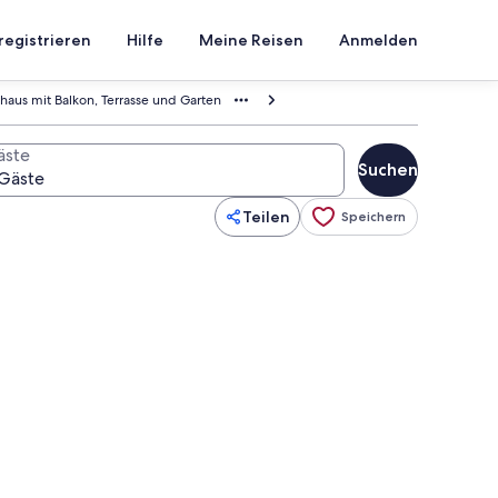
registrieren
Hilfe
Meine Reisen
Anmelden
haus mit Balkon, Terrasse und Garten
äste
Suchen
Teilen
Speichern