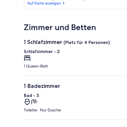
Auf Karte anzeigen
Auf Karte anzeigen
Zimmer und Betten
1 Schlafzimmer
(Platz für 4 Personen)
Schlafzimmer - 2
1 Queen-Bett
1 Badezimmer
Bad - 3
Toilette · Nur Dusche