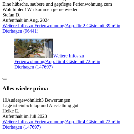
Eine hübsche, saubere und gepflegte Ferienwohnung zum
Wohlfühlen! Wir kommen gerne wieder
Stefan D.
Aufenthalt im Aug. 2024
Weitere Infos zu Ferienwohnung/App. für 2 Gäste mit 39m² in
Dierhagen (96441)
Weitere Infos zu
Ferienwohnung/App. für 4 Gäste mit 72m² in
Dierhagen (147697)
Alles wieder prima
10
Außergewöhnlich
3 Bewertungen
Lage ist einfach top und Ausstattung gut.
Heike E.
Aufenthalt im Juli 2023
Weitere Infos zu Ferienwohnung/App. für 4 Gäste mit 72m² in
Dierhagen (147697)