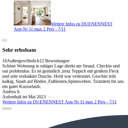
Weitere Infos zu DUENENNEST
App Nr 11 max 2 Pers - 7/11
Sehr erholsam
10
Außergewöhnlich
12 Bewertungen
Schöne Wohnung in ruhiger Lage direkt am Strand. Checkin und
out problemlos. Es ist gemütlich ,trotz Teppich mit großem Fleck
und sehr verkalkter Dusche. Herd war verkrustet. Geschirr teils
kalkig. Staub auf Böden ,Fußleisten,Spinnweben. Trotzdem für uns
ein guter Kurzurlaub.
Andrea S.
Aufenthalt im Mai 2023
Weitere Infos zu DUENENNEST App Nr 11 max 2 Pers - 7/11