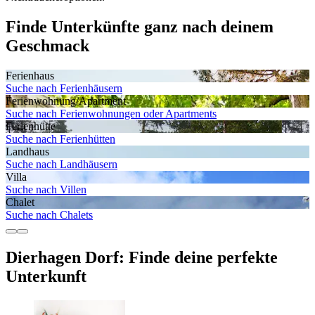
Finde Unterkünfte ganz nach deinem
Geschmack
Ferienhaus
Suche nach Ferienhäusern
Ferienwohnung/Apartment
Suche nach Ferienwohnungen oder Apartments
Ferienhütte
Suche nach Ferienhütten
Landhaus
Suche nach Landhäusern
Villa
Suche nach Villen
Chalet
Suche nach Chalets
Dierhagen Dorf: Finde deine perfekte
Unterkunft