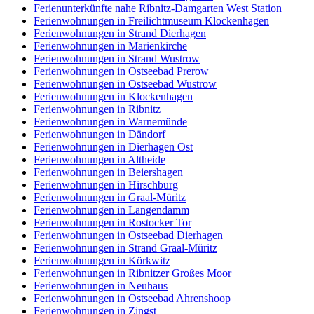
Ferienunterkünfte nahe Ribnitz-Damgarten West Station
Ferienwohnungen in Freilichtmuseum Klockenhagen
Ferienwohnungen in Strand Dierhagen
Ferienwohnungen in Marienkirche
Ferienwohnungen in Strand Wustrow
Ferienwohnungen in Ostseebad Prerow
Ferienwohnungen in Ostseebad Wustrow
Ferienwohnungen in Klockenhagen
Ferienwohnungen in Ribnitz
Ferienwohnungen in Warnemünde
Ferienwohnungen in Dändorf
Ferienwohnungen in Dierhagen Ost
Ferienwohnungen in Altheide
Ferienwohnungen in Beiershagen
Ferienwohnungen in Hirschburg
Ferienwohnungen in Graal-Müritz
Ferienwohnungen in Langendamm
Ferienwohnungen in Rostocker Tor
Ferienwohnungen in Ostseebad Dierhagen
Ferienwohnungen in Strand Graal-Müritz
Ferienwohnungen in Körkwitz
Ferienwohnungen in Ribnitzer Großes Moor
Ferienwohnungen in Neuhaus
Ferienwohnungen in Ostseebad Ahrenshoop
Ferienwohnungen in Zingst