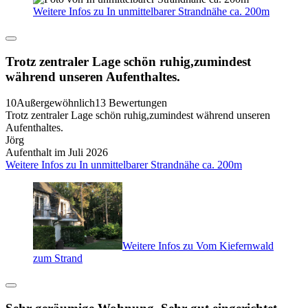
Weitere Infos zu In unmittelbarer Strandnähe ca. 200m
Trotz zentraler Lage schön ruhig,zumindest
während unseren Aufenthaltes.
10
Außergewöhnlich
13 Bewertungen
Trotz zentraler Lage schön ruhig,zumindest während unseren
Aufenthaltes.
Jörg
Aufenthalt im Juli 2026
Weitere Infos zu In unmittelbarer Strandnähe ca. 200m
Weitere Infos zu Vom Kiefernwald
zum Strand