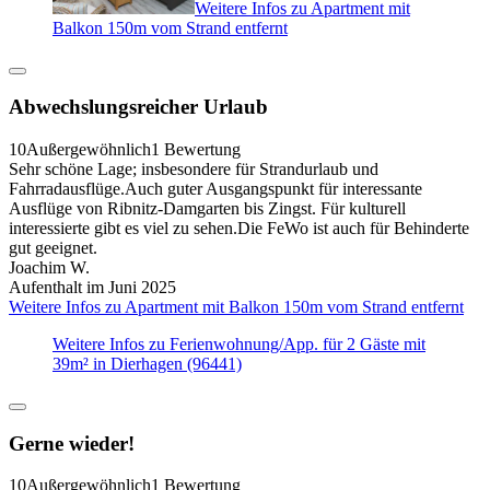
Weitere Infos zu Apartment mit
Balkon 150m vom Strand entfernt
Abwechslungsreicher Urlaub
10
Außergewöhnlich
1 Bewertung
Sehr schöne Lage; insbesondere für Strandurlaub und
Fahrradausflüge.Auch guter Ausgangspunkt für interessante
Ausflüge von Ribnitz-Damgarten bis Zingst. Für kulturell
interessierte gibt es viel zu sehen.Die FeWo ist auch für Behinderte
gut geeignet.
Joachim W.
Aufenthalt im Juni 2025
Weitere Infos zu Apartment mit Balkon 150m vom Strand entfernt
Weitere Infos zu Ferienwohnung/App. für 2 Gäste mit
39m² in Dierhagen (96441)
Gerne wieder!
10
Außergewöhnlich
1 Bewertung