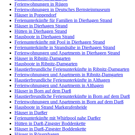
Ferienwohnungen in Rügen
Ferienwohnungen in Deutsches Bernsteinmuseum
Häuser in Poppendorf
Ferienunterkünfte für Familien in Dierhagen Strand
Häuser in Dierhagen Strand
Hütten in Dierhagen Strand
Hausboote in Dierhagen Strand
Ferienunterkünfte mit Pool in Dierhagen Strand
Ferienunterkünfte in Strandnähe in Dierhagen Strand
Ferienwohnungen und Apartments in Dierhagen Strand
Häuser in Ribnitz-Damgarten
Hausboote in Ribnitz-Damgarten
Haustierfreundliche Ferienunterkünfte in Ribnitz-Damgarten
Ferienwohnungen und Apartments in Ribnitz-Damgarten
Haustierfreundliche Ferienunterkünfte in Althagen
Ferienwohnungen und Apartments in Althagen
Häuser in Born auf dem Darß
Haustierfreundliche Ferienunterkünfte in Born auf dem Darß
Ferienwohnungen und Apartments in Born auf dem Darß
Hausboote in Strand Markgrafenheide
Häuser in Darßer
Ferienunterkünfte mit Whirlpool nahe Darßer
Hütten in Darß-Zingster Boddenkette
Häuser in Darß-Zingster Boddenkette
Häuser in Rövershagen