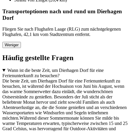
Transportoptionen nach und rund um Dierhagen
Dorf
Fliegen Sie nach Flughafen Laage (RLG) zum nächstgelegenen
Flughafen, 42,1 km vom Stadtzentrum entfernt.
Weniger
Häufig gestellte Fragen
Wann ist die beste Zeit, um Dierhagen Dorf für eine
Ferienunterkunft zu besuchen?
Die beste Zeit, um Dierhagen Dorf für eine Ferienunterkunft zu
besuchen, ist während der Hochsaison von Juni bis August, wenn
das warme Sommerwetter dazu einlädt, die wunderschönen
Ostseestrände zu genießen. Besonders der Juli sticht als der
beliebteste Monat hervor und zieht sowohl Familien als auch
Abenteuerlustige an, die die Sonne genießen und an verschiedenen
Wassersportarten wie Windsurfen und Segeln teilnehmen
möchten.Während dieser Sommermonate können Sie milde bis
warme Temperaturen erwarten, typischerweise zwischen 15 und 25
Grad Celsius, was hervorragend für Outdoor-Aktivitäten und