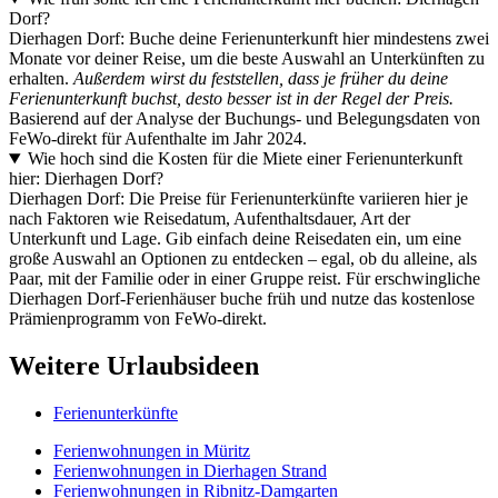
Dorf?
Dierhagen Dorf: Buche deine Ferienunterkunft hier mindestens zwei
Monate vor deiner Reise, um die beste Auswahl an Unterkünften zu
erhalten.
Außerdem wirst du feststellen, dass je früher du deine
Ferienunterkunft buchst, desto besser ist in der Regel der Preis.
Basierend auf der Analyse der Buchungs- und Belegungsdaten von
FeWo-direkt für Aufenthalte im Jahr 2024.
Wie hoch sind die Kosten für die Miete einer Ferienunterkunft
hier: Dierhagen Dorf?
Dierhagen Dorf: Die Preise für Ferienunterkünfte variieren hier je
nach Faktoren wie Reisedatum, Aufenthaltsdauer, Art der
Unterkunft und Lage. Gib einfach deine Reisedaten ein, um eine
große Auswahl an Optionen zu entdecken – egal, ob du alleine, als
Paar, mit der Familie oder in einer Gruppe reist. Für erschwingliche
Dierhagen Dorf-Ferienhäuser buche früh und nutze das kostenlose
Prämienprogramm von FeWo-direkt.
Weitere Urlaubsideen
Ferienunterkünfte
Ferienwohnungen in Müritz
Ferienwohnungen in Dierhagen Strand
Ferienwohnungen in Ribnitz-Damgarten