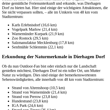
deine gemütliche Ferienunterkunft und erkunde, was Dierhagen
Dorf zu bieten hat. Hier sind einige der wichtigsten Attraktionen, die
Sie nicht verpassen sollten, – alle im Umkreis von 48 km vom
Stadtzentrum:
Karls Erlebnisdorf (16,6 km)
Vogelpark Marlow (21,4 km)
Warnemünder Kurpark (21,9 km)
Zoo Rostock (29,5 km)
Salzmanufaktur Mecklenburg (17,8 km)
Senfmühle Schlemmin (22,1 km)
Erkundung der Naturmerkmale in Dierhagen Dorf
Ob du nun Outdoor-Fan bist oder einfach nur die Landschaft
genießen möchtest, Dierhagen Dorf ist ein toller Ort, um Mutter
Natur zu würdigen. Dies sind einige der bemerkenswertesten
Sehenswürdigkeiten, alle innerhalb von 48 km vom Stadtzentrum:
Strand von Ahrenshoop (10,5 km)
Strand von Warnemünde (21,4 km)
Strand von Prerow (23,8 km)
Hundestrand (23,8 km)
IGA Park (24,6 km)
Strand von Zingst (26,4 km)