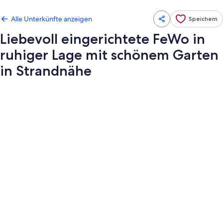
Alle Unterkünfte anzeigen
Speichern
Liebevoll eingerichtete FeWo in
ruhiger Lage mit schönem Garten
in Strandnähe
Fotogalerie
von