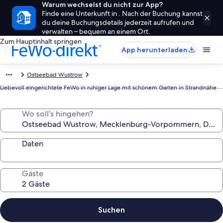
Warum wechselst du nicht zur App?
Finde eine Unterkunft in . Nach der Buchung kannst
du deine Buchungsdetails jederzeit aufrufen und
verwalten – bequem an einem Ort.
Zum Hauptinhalt springen
App herunterladen
Ostseebad Wustrow
Liebevoll eingerichtete FeWo in ruhiger Lage mit schönem Garten in Strandnähe
Wo soll’s hingehen?
Daten
Gäste
Suchen