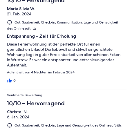
10/10 – Hervorragend
Maria Silvia W.
21. Feb. 2024
Gut: Sauberkeit, Check-in, Kommunikation, Lage und Genauigkeit
des Onlineauftritts
Entspannung - Zeit für Erholung
Diese Ferienwohnung ist der perfekte Ort für einen
gemütlichen Urlaub! Die liebevoll und stilvoll eingerichtete
Wohnung liegt in guter Erreichbarkeit von allen schönen Ecken
in Wustrow. Es war ein entspannter und entschleunigender
Aufenthalt.
Aufenthalt von 4 Nächten im Februar 2024
0
Verifizierte Bewertung
10/10 – Hervorragend
Christel N.
6. Jan. 2024
Gut: Sauberkeit, Check-in, Lage und Genauigkeit des Onlineauftritts