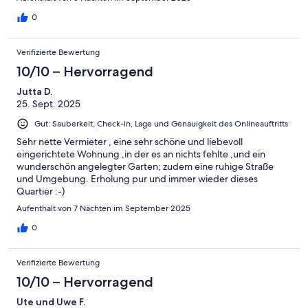
0
Verifizierte Bewertung
10/10 – Hervorragend
Jutta D.
25. Sept. 2025
Gut: Sauberkeit, Check-in, Lage und Genauigkeit des Onlineauftritts
Sehr nette Vermieter , eine sehr schöne und liebevoll
eingerichtete Wohnung ,in der es an nichts fehlte ,und ein
wunderschön angelegter Garten; zudem eine ruhige Straße
und Umgebung. Erholung pur und immer wieder dieses
Quartier :-)
Aufenthalt von 7 Nächten im September 2025
0
Verifizierte Bewertung
10/10 – Hervorragend
Ute und Uwe F.