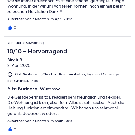
war sie immer erreichbar. Es ist eine schöne, gepflegte, ruhige
Wohnung, in der wir uns vorstellen können, noch einmal bei ihr
zu buchen.Herzlichen Dank!!!
Aufenthalt von 7 Nächten im April 2025
0
Verifizierte Bewertung
10/10 – Hervorragend
Birgit B.
2. Apr. 2025
Gut: Sauberkeit, Check-in, Kommunikation, Lage und Genauigkeit
des Onlineauftritts
Alte Büdnerei Wustrow
Die Gastgeberin ist toll, reagiert sehr freundlich und flexibel.
Die Wohnung ist klein, aber fein. Alles ist sehr sauber. Auch die
Heizung funktioniert einwandfrei. Wir haben uns sehr wohl
gefühlt. Jederzeit wieder …
Aufenthalt von 7 Nächten im März 2025
0