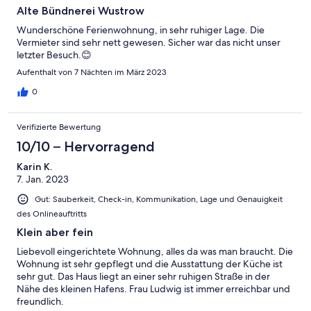
Alte Bündnerei Wustrow
Wunderschöne Ferienwohnung, in sehr ruhiger Lage. Die
Vermieter sind sehr nett gewesen. Sicher war das nicht unser
letzter Besuch.😊
Aufenthalt von 7 Nächten im März 2023
0
Verifizierte Bewertung
10/10 – Hervorragend
Karin K.
7. Jan. 2023
Gut: Sauberkeit, Check-in, Kommunikation, Lage und Genauigkeit
des Onlineauftritts
Klein aber fein
Liebevoll eingerichtete Wohnung, alles da was man braucht. Die
Wohnung ist sehr gepflegt und die Ausstattung der Küche ist
sehr gut. Das Haus liegt an einer sehr ruhigen Straße in der
Nähe des kleinen Hafens. Frau Ludwig ist immer erreichbar und
freundlich.