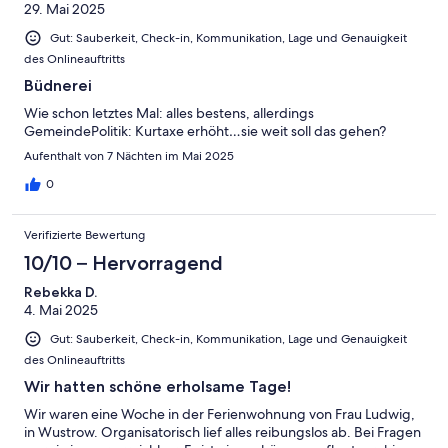
29. Mai 2025
Gut: Sauberkeit, Check-in, Kommunikation, Lage und Genauigkeit
des Onlineauftritts
Büdnerei
Wie schon letztes Mal: alles bestens, allerdings
GemeindePolitik: Kurtaxe erhöht…sie weit soll das gehen?
Aufenthalt von 7 Nächten im Mai 2025
0
Verifizierte Bewertung
10/10 – Hervorragend
Rebekka D.
4. Mai 2025
Gut: Sauberkeit, Check-in, Kommunikation, Lage und Genauigkeit
des Onlineauftritts
Wir hatten schöne erholsame Tage!
Wir waren eine Woche in der Ferienwohnung von Frau Ludwig,
in Wustrow. Organisatorisch lief alles reibungslos ab. Bei Fragen