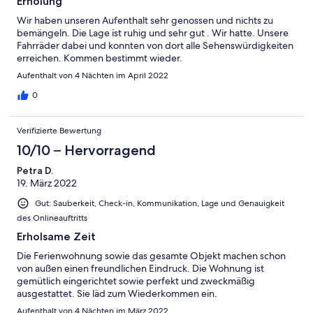
Erholung
Wir haben unseren Aufenthalt sehr genossen und nichts zu
bemängeln. Die Lage ist ruhig und sehr gut . Wir hatte. Unsere
Fahrräder dabei und konnten von dort alle Sehenswürdigkeiten
erreichen. Kommen bestimmt wieder.
Aufenthalt von 4 Nächten im April 2022
0
Verifizierte Bewertung
10/10 – Hervorragend
Petra D.
19. März 2022
Gut: Sauberkeit, Check-in, Kommunikation, Lage und Genauigkeit
des Onlineauftritts
Erholsame Zeit
Die Ferienwohnung sowie das gesamte Objekt machen schon
von außen einen freundlichen Eindruck. Die Wohnung ist
gemütlich eingerichtet sowie perfekt und zweckmäßig
ausgestattet. Sie läd zum Wiederkommen ein.
Aufenthalt von 4 Nächten im März 2022