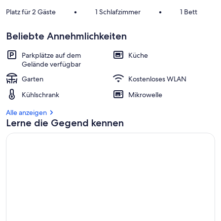
Platz für 2 Gäste
•
1 Schlafzimmer
•
1 Bett
Beliebte Annehmlichkeiten
Parkplätze auf dem
Küche
Gelände verfügbar
Garten
Kostenloses WLAN
Kühlschrank
Mikrowelle
Alle anzeigen
Lerne die Gegend kennen