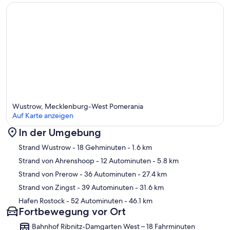
Wustrow, Mecklenburg-West Pomerania
Auf Karte anzeigen
In der Umgebung
Karte
Strand Wustrow
- 18 Gehminuten
- 1.6 km
Strand von Ahrenshoop
- 12 Autominuten
- 5.8 km
Strand von Prerow
- 36 Autominuten
- 27.4 km
Strand von Zingst
- 39 Autominuten
- 31.6 km
Hafen Rostock
- 52 Autominuten
- 46.1 km
Fortbewegung vor Ort
Bahnhof Ribnitz-Damgarten West – 18 Fahrminuten