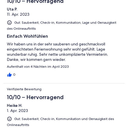
10/10 – Hervorragend
Uta P.
11. Apr. 2023
Gut: Sauberkeit, Check-in, Kommunikation, Lage und Genauigkeit
des Onlineauftritts
Einfach Wohlfühlen
Wir haben uns in der sehr sauberen und geschmackvoll
eingerichteten Ferienwohnung sehr wohl gefühlt. Lage
wunderbar ruhig. Sehr nette unkomplizierte Vermieterin.
Danke, wir kommen gern wieder.
Aufenthalt von 4 Nächten im April 2023
0
Verifizierte Bewertung
10/10 – Hervorragend
Heike H.
1. Apr. 2023
Gut: Sauberkeit, Check-in, Kommunikation und Genauigkeit des
Onlineauftritts