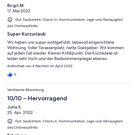
Birgit M.
17. Mai 2022
Gut: Sauberkeit, Check-in, Kommunikation, Lage und Genauigkeit
des Onlineauftritts
Super Kurzurlaub
Wir haben uns super wohlgefühlt, liebevoll eingerichtete
Wohnung, toller Terassenplatz, nette Gastgeber. Wir kommen
auf jeden Fall wieder. Kleiner Kritikpunkt: Die Küchezeile ist
leider sehr hoch und der Badezimmerspiegel ebenso.
Aufenthalt von 4 Nächten im April 2022
0
Verifizierte Bewertung
10/10 – Hervorragend
Julia S.
25. Apr. 2022
Gut: Sauberkeit, Check-in, Kommunikation, Lage und Genauigkeit
des Onlineauftritts