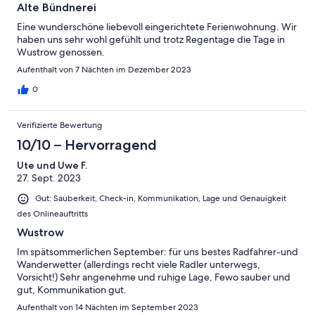
Alte Bündnerei
Eine wunderschöne liebevoll eingerichtete Ferienwohnung. Wir
haben uns sehr wohl gefühlt und trotz Regentage die Tage in
Wustrow genossen.
Aufenthalt von 7 Nächten im Dezember 2023
0
Verifizierte Bewertung
10/10 – Hervorragend
Ute und Uwe F.
27. Sept. 2023
Gut: Sauberkeit, Check-in, Kommunikation, Lage und Genauigkeit
des Onlineauftritts
Wustrow
Im spätsommerlichen September: für uns bestes Radfahrer-und
Wanderwetter (allerdings recht viele Radler unterwegs,
Vorsicht!) Sehr angenehme und ruhige Lage, Fewo sauber und
gut, Kommunikation gut.
Aufenthalt von 14 Nächten im September 2023