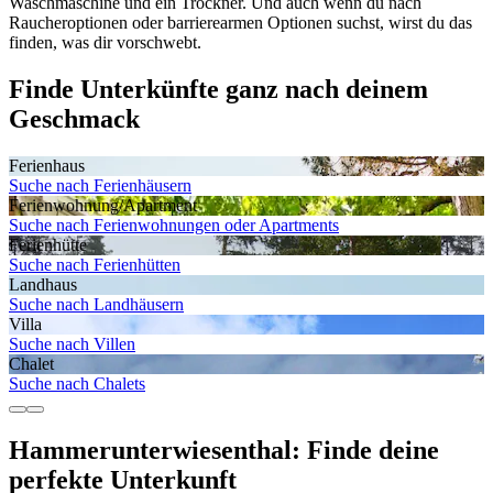
Waschmaschine und ein Trockner. Und auch wenn du nach
Raucheroptionen oder barrierearmen Optionen suchst, wirst du das
finden, was dir vorschwebt.
Finde Unterkünfte ganz nach deinem
Geschmack
Ferienhaus
Suche nach Ferienhäusern
Ferienwohnung/Apartment
Suche nach Ferienwohnungen oder Apartments
Ferienhütte
Suche nach Ferienhütten
Landhaus
Suche nach Landhäusern
Villa
Suche nach Villen
Chalet
Suche nach Chalets
Hammerunterwiesenthal: Finde deine
perfekte Unterkunft