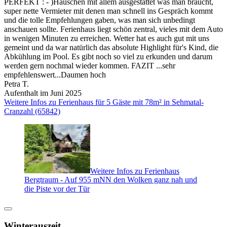
PERFEKT : - )Häuschen mit allem ausgestattet was man braucht,
super nette Vermieter mit denen man schnell ins Gespräch kommt
und die tolle Empfehlungen gaben, was man sich unbedingt
anschauen sollte. Ferienhaus liegt schön zentral, vieles mit dem Auto
in wenigen Minuten zu erreichen. Wetter hat es auch gut mit uns
gemeint und da war natürlich das absolute Highlight für's Kind, die
Abkühlung im Pool. Es gibt noch so viel zu erkunden und darum
werden gern nochmal wieder kommen. FAZIT ...sehr
empfehlenswert...Daumen hoch
Petra T.
Aufenthalt im Juni 2025
Weitere Infos zu Ferienhaus für 5 Gäste mit 78m² in Sehmatal-
Cranzahl (65842)
Weitere Infos zu Ferienhaus
Bergtraum - Auf 955 mNN den Wolken ganz nah und
die Piste vor der Tür
Winterauszeit