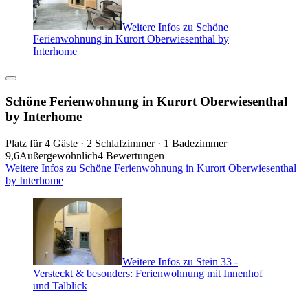
Weitere Infos zu Schöne
Ferienwohnung in Kurort Oberwiesenthal by
Interhome
Schöne Ferienwohnung in Kurort Oberwiesenthal
by Interhome
Platz für 4 Gäste · 2 Schlafzimmer · 1 Badezimmer
9,6
Außergewöhnlich
4 Bewertungen
Weitere Infos zu Schöne Ferienwohnung in Kurort Oberwiesenthal
by Interhome
Weitere Infos zu Stein 33 -
Versteckt & besonders: Ferienwohnung mit Innenhof
und Talblick