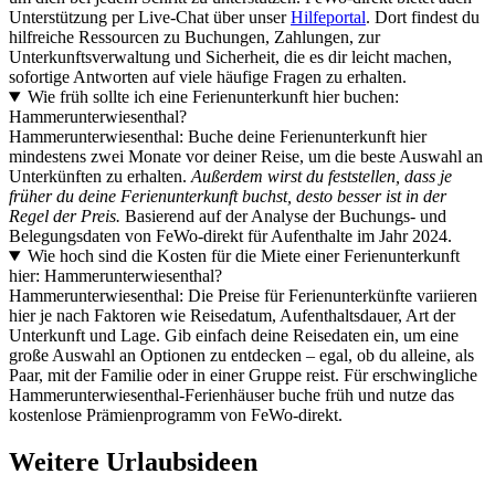
Unterstützung per Live-Chat über unser
Hilfeportal
. Dort findest du
hilfreiche Ressourcen zu Buchungen, Zahlungen, zur
Unterkunftsverwaltung und Sicherheit, die es dir leicht machen,
sofortige Antworten auf viele häufige Fragen zu erhalten.
Wie früh sollte ich eine Ferienunterkunft hier buchen:
Hammerunterwiesenthal?
Hammerunterwiesenthal: Buche deine Ferienunterkunft hier
mindestens zwei Monate vor deiner Reise, um die beste Auswahl an
Unterkünften zu erhalten.
Außerdem wirst du feststellen, dass je
früher du deine Ferienunterkunft buchst, desto besser ist in der
Regel der Preis.
Basierend auf der Analyse der Buchungs- und
Belegungsdaten von FeWo-direkt für Aufenthalte im Jahr 2024.
Wie hoch sind die Kosten für die Miete einer Ferienunterkunft
hier: Hammerunterwiesenthal?
Hammerunterwiesenthal: Die Preise für Ferienunterkünfte variieren
hier je nach Faktoren wie Reisedatum, Aufenthaltsdauer, Art der
Unterkunft und Lage. Gib einfach deine Reisedaten ein, um eine
große Auswahl an Optionen zu entdecken – egal, ob du alleine, als
Paar, mit der Familie oder in einer Gruppe reist. Für erschwingliche
Hammerunterwiesenthal-Ferienhäuser buche früh und nutze das
kostenlose Prämienprogramm von FeWo-direkt.
Weitere Urlaubsideen