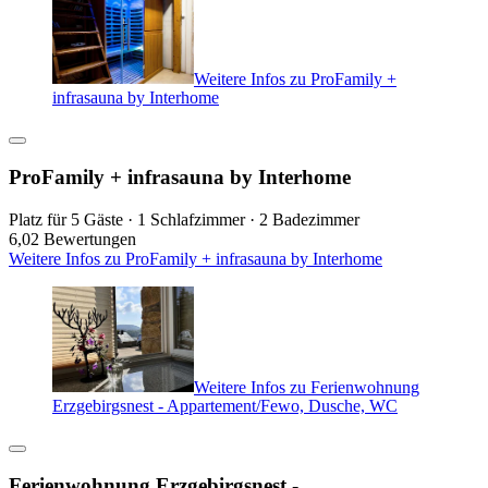
Weitere Infos zu ProFamily +
infrasauna by Interhome
ProFamily + infrasauna by Interhome
Platz für 5 Gäste · 1 Schlafzimmer · 2 Badezimmer
6,0
2 Bewertungen
Weitere Infos zu ProFamily + infrasauna by Interhome
Weitere Infos zu Ferienwohnung
Erzgebirgsnest - Appartement/Fewo, Dusche, WC
Ferienwohnung Erzgebirgsnest -