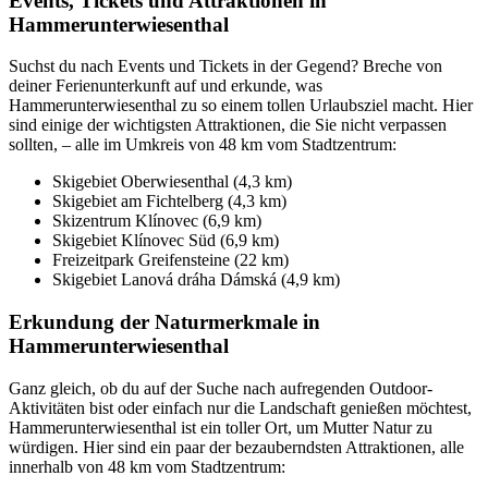
Events, Tickets und Attraktionen in
Hammerunterwiesenthal
Suchst du nach Events und Tickets in der Gegend? Breche von
deiner Ferienunterkunft auf und erkunde, was
Hammerunterwiesenthal zu so einem tollen Urlaubsziel macht. Hier
sind einige der wichtigsten Attraktionen, die Sie nicht verpassen
sollten, – alle im Umkreis von 48 km vom Stadtzentrum:
Skigebiet Oberwiesenthal (4,3 km)
Skigebiet am Fichtelberg (4,3 km)
Skizentrum Klínovec (6,9 km)
Skigebiet Klínovec Süd (6,9 km)
Freizeitpark Greifensteine (22 km)
Skigebiet Lanová dráha Dámská (4,9 km)
Erkundung der Naturmerkmale in
Hammerunterwiesenthal
Ganz gleich, ob du auf der Suche nach aufregenden Outdoor-
Aktivitäten bist oder einfach nur die Landschaft genießen möchtest,
Hammerunterwiesenthal ist ein toller Ort, um Mutter Natur zu
würdigen. Hier sind ein paar der bezauberndsten Attraktionen, alle
innerhalb von 48 km vom Stadtzentrum: