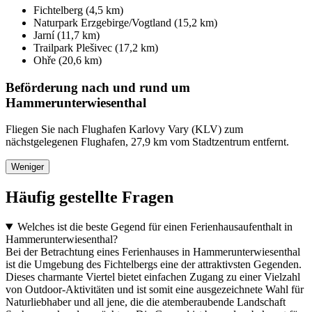
Fichtelberg (4,5 km)
Naturpark Erzgebirge/Vogtland (15,2 km)
Jarní (11,7 km)
Trailpark Plešivec (17,2 km)
Ohře (20,6 km)
Beförderung nach und rund um
Hammerunterwiesenthal
Fliegen Sie nach Flughafen Karlovy Vary (KLV) zum
nächstgelegenen Flughafen, 27,9 km vom Stadtzentrum entfernt.
Weniger
Häufig gestellte Fragen
Welches ist die beste Gegend für einen Ferienhausaufenthalt in
Hammerunterwiesenthal?
Bei der Betrachtung eines Ferienhauses in Hammerunterwiesenthal
ist die Umgebung des Fichtelbergs eine der attraktivsten Gegenden.
Dieses charmante Viertel bietet einfachen Zugang zu einer Vielzahl
von Outdoor-Aktivitäten und ist somit eine ausgezeichnete Wahl für
Naturliebhaber und all jene, die die atemberaubende Landschaft