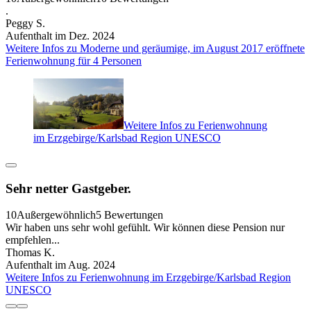
.
Peggy S.
Aufenthalt im Dez. 2024
Weitere Infos zu Moderne und geräumige, im August 2017 eröffnete
Ferienwohnung für 4 Personen
Weitere Infos zu Ferienwohnung
im Erzgebirge/Karlsbad Region UNESCO
Sehr netter Gastgeber.
10
Außergewöhnlich
5 Bewertungen
Wir haben uns sehr wohl gefühlt. Wir können diese Pension nur
empfehlen...
Thomas K.
Aufenthalt im Aug. 2024
Weitere Infos zu Ferienwohnung im Erzgebirge/Karlsbad Region
UNESCO