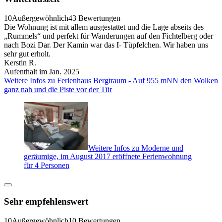
10
Außergewöhnlich
43 Bewertungen
Die Wohnung ist mit allem ausgestattet und die Lage abseits des
„Rummels“ und perfekt für Wanderungen auf den Fichtelberg oder
nach Bozi Dar. Der Kamin war das I- Tüpfelchen. Wir haben uns
sehr gut erholt.
Kerstin R.
Aufenthalt im Jan. 2025
Weitere Infos zu Ferienhaus Bergtraum - Auf 955 mNN den Wolken
ganz nah und die Piste vor der Tür
Weitere Infos zu Moderne und
geräumige, im August 2017 eröffnete Ferienwohnung
für 4 Personen
Sehr empfehlenswert
10
Außergewöhnlich
10 Bewertungen