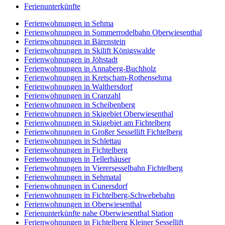
Ferienunterkünfte
Ferienwohnungen in Sehma
Ferienwohnungen in Sommerrodelbahn Oberwiesenthal
Ferienwohnungen in Bärenstein
Ferienwohnungen in Skilift Königswalde
Ferienwohnungen in Jöhstadt
Ferienwohnungen in Annaberg-Buchholz
Ferienwohnungen in Kretscham-Rothensehma
Ferienwohnungen in Walthersdorf
Ferienwohnungen in Cranzahl
Ferienwohnungen in Scheibenberg
Ferienwohnungen in Skigebiet Oberwiesenthal
Ferienwohnungen in Skigebiet am Fichtelberg
Ferienwohnungen in Großer Sessellift Fichtelberg
Ferienwohnungen in Schlettau
Ferienwohnungen in Fichtelberg
Ferienwohnungen in Tellerhäuser
Ferienwohnungen in Vierersesselbahn Fichtelberg
Ferienwohnungen in Sehmatal
Ferienwohnungen in Cunersdorf
Ferienwohnungen in Fichtelberg-Schwebebahn
Ferienwohnungen in Oberwiesenthal
Ferienunterkünfte nahe Oberwiesenthal Station
Ferienwohnungen in Fichtelberg Kleiner Sessellift