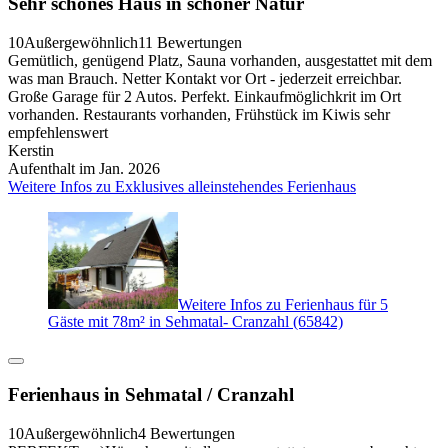
Sehr schönes Haus in schöner Natur
10
Außergewöhnlich
11 Bewertungen
Gemütlich, genügend Platz, Sauna vorhanden, ausgestattet mit dem
was man Brauch. Netter Kontakt vor Ort - jederzeit erreichbar.
Große Garage für 2 Autos. Perfekt. Einkaufmöglichkrit im Ort
vorhanden. Restaurants vorhanden, Frühstück im Kiwis sehr
empfehlenswert
Kerstin
Aufenthalt im Jan. 2026
Weitere Infos zu Exklusives alleinstehendes Ferienhaus
Weitere Infos zu Ferienhaus für 5
Gäste mit 78m² in Sehmatal- Cranzahl (65842)
Ferienhaus in Sehmatal / Cranzahl
10
Außergewöhnlich
4 Bewertungen