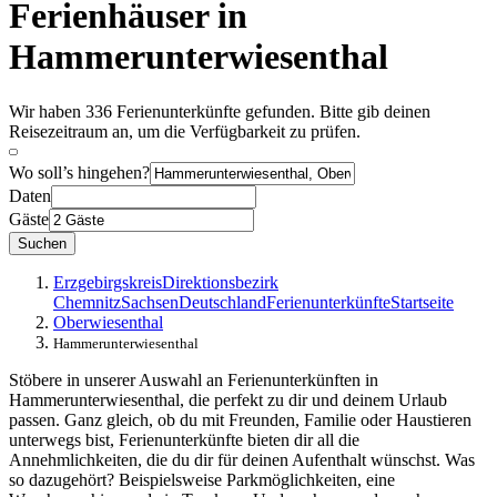
Ferienhäuser in
Hammerunterwiesenthal
Wir haben 336 Ferienunterkünfte gefunden. Bitte gib deinen
Reisezeitraum an, um die Verfügbarkeit zu prüfen.
Wo soll’s hingehen?
Daten
Gäste
Suchen
Erzgebirgskreis
Direktionsbezirk
Chemnitz
Sachsen
Deutschland
Ferienunterkünfte
Startseite
Oberwiesenthal
Hammerunterwiesenthal
Stöbere in unserer Auswahl an Ferienunterkünften in
Hammerunterwiesenthal, die perfekt zu dir und deinem Urlaub
passen. Ganz gleich, ob du mit Freunden, Familie oder Haustieren
unterwegs bist, Ferienunterkünfte bieten dir all die
Annehmlichkeiten, die du dir für deinen Aufenthalt wünschst. Was
so dazugehört? Beispielsweise Parkmöglichkeiten, eine