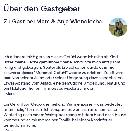
Über den Gastgeber
Zu Gast bei Marc & Anja Wiendlocha
Ich erinnere mich gern an dieses Gefühl wenn ich mich als Kind
unter meine Decke gemummelt habe. Ich fühlte mich entspannt,
ruhig und geborgen. Später als Erwachsener wurde es immer
schwerer dieses “Mummel-Gefühl” wieder zu erleben. Zu oft wird
man von seinem Alltag oder seiner Umgebung davon abgehalten.
Etwas Abstand vom Alltag, eine gemütliche Umgebung, Natur und
ein Holzfeuer helfen mir meist es wieder zu finden.
-Marc-
Ein Gefühl von Geborgenheit und Wärme spüren – das bedeutet
„mummelig“ für mich. Ich verspüre es wenn ich an einem kalten
Wintertag nach einem Waldspaziergang mit dem Hund nach Hause
komme und es mir mit meiner Familie bei einem Kaminfeuer
gemütlich mache.
-Anja-