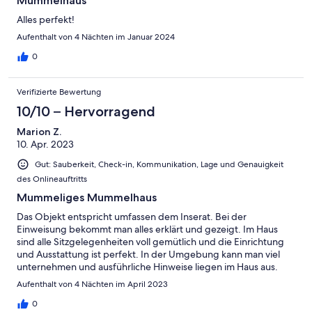
Mummelhaus
Alles perfekt!
Aufenthalt von 4 Nächten im Januar 2024
0
Verifizierte Bewertung
10/10 – Hervorragend
Marion Z.
10. Apr. 2023
Gut: Sauberkeit, Check-in, Kommunikation, Lage und Genauigkeit
des Onlineauftritts
Mummeliges Mummelhaus
Das Objekt entspricht umfassen dem Inserat. Bei der
Einweisung bekommt man alles erklärt und gezeigt. Im Haus
sind alle Sitzgelegenheiten voll gemütlich und die Einrichtung
und Ausstattung ist perfekt. In der Umgebung kann man viel
unternehmen und ausführliche Hinweise liegen im Haus aus.
Aufenthalt von 4 Nächten im April 2023
0