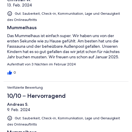
13. Feb. 2024
Gut: Sauberkeit, Check-in, Kommunikation, Lage und Genauigkeit
des Onlineauftritts
Mummelhaus
Das Mummelhaus ist einfach super. Wir haben uns von der
ersten Sekunde wie zu Hause gefühlt. Am besten hat uns die
Fasssauna und der beheizbare Außenpool gefallen. Unseren
Kindern hat es so gut gefallen das wir jetzt schon für nächstes
Jahr buchen mussten. Wir freuen uns schon auf Januar 2025.
Liebe Grüße aus Halle/Saale
Aufenthalt von 3 Nächten im Februar 2024
0
Verifizierte Bewertung
10/10 – Hervorragend
Andreas S.
9. Feb. 2024
Gut: Sauberkeit, Check-in, Kommunikation, Lage und Genauigkeit
des Onlineauftritts