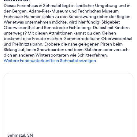
Dieses Ferienhaus in Sehmatal liegt in ländlicher Umgebung und in
den Bergen. Adam-Ries-Museum und Technisches Museum
Frohnauer Hammer zählen zu den Sehenswürdigkeiten der Region.
Wer etwas unternehmen möchte, wird hier fündig: Skigebiet
Oberwiesenthal und Rennstrecke Fichtelberg. Du bist mit Kindern
unterwegs? Mit diesen Attraktionen kannst du den Kleinen
bestimmt eine Freude machen: Sommerrodelbahn Oberwiesenthal
und Preßnitztalbahn. Erobere die nahe gelegenen Pisten beim
Skilanglauf, beim Snowboarden und beim Skifahren oder versuch
dich an anderen Wintersportarten wie Schlittenfahren.
Weitere Ferienunterkünfte in Sehmatal anzeigen
Sehmatal, SN