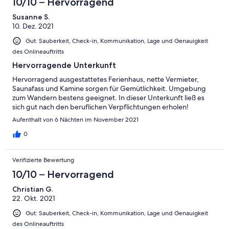
10/10 – Hervorragend
Susanne S.
10. Dez. 2021
Gut: Sauberkeit, Check-in, Kommunikation, Lage und Genauigkeit
des Onlineauftritts
Hervorragende Unterkunft
Hervorragend ausgestattetes Ferienhaus, nette Vermieter,
Saunafass und Kamine sorgen für Gemütlichkeit. Umgebung
zum Wandern bestens geeignet. In dieser Unterkunft ließ es
sich gut nach den beruflichen Verpflichtungen erholen!
Aufenthalt von 6 Nächten im November 2021
0
Verifizierte Bewertung
10/10 – Hervorragend
Christian G.
22. Okt. 2021
Gut: Sauberkeit, Check-in, Kommunikation, Lage und Genauigkeit
des Onlineauftritts