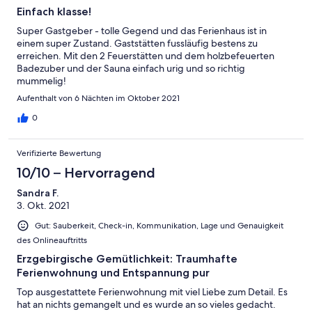
Einfach klasse!
Super Gastgeber - tolle Gegend und das Ferienhaus ist in
einem super Zustand. Gaststätten fussläufig bestens zu
erreichen. Mit den 2 Feuerstätten und dem holzbefeuerten
Badezuber und der Sauna einfach urig und so richtig
mummelig!
Aufenthalt von 6 Nächten im Oktober 2021
0
Verifizierte Bewertung
10/10 – Hervorragend
Sandra F.
3. Okt. 2021
Gut: Sauberkeit, Check-in, Kommunikation, Lage und Genauigkeit
des Onlineauftritts
Erzgebirgische Gemütlichkeit: Traumhafte
Ferienwohnung und Entspannung pur
Top ausgestattete Ferienwohnung mit viel Liebe zum Detail. Es
hat an nichts gemangelt und es wurde an so vieles gedacht.