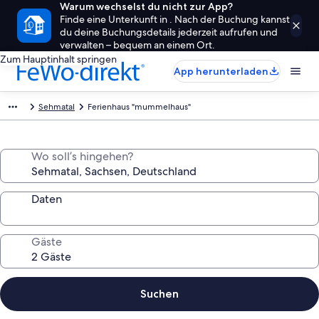
Warum wechselst du nicht zur App?
Finde eine Unterkunft in . Nach der Buchung kannst
du deine Buchungsdetails jederzeit aufrufen und
verwalten – bequem an einem Ort.
Zum Hauptinhalt springen
App herunterladen
Sehmatal
Ferienhaus "mummelhaus"
Wo soll’s hingehen?
Daten
Gäste
Suchen