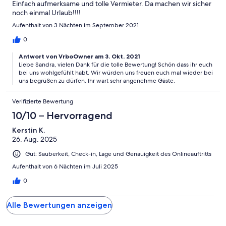
Einfach aufmerksame und tolle Vermieter. Da machen wir sicher
noch einmal Urlaub!!!!
Aufenthalt von 3 Nächten im September 2021
0
Antwort von VrboOwner am 3. Okt. 2021
Liebe Sandra, vielen Dank für die tolle Bewertung! Schön dass ihr euch
bei uns wohlgefühlt habt. Wir würden uns freuen euch mal wieder bei
uns begrüßen zu dürfen. Ihr wart sehr angenehme Gäste.
Verifizierte Bewertung
10/10 – Hervorragend
Kerstin K.
26. Aug. 2025
Gut: Sauberkeit, Check-in, Lage und Genauigkeit des Onlineauftritts
Aufenthalt von 6 Nächten im Juli 2025
0
Alle Bewertungen anzeigen