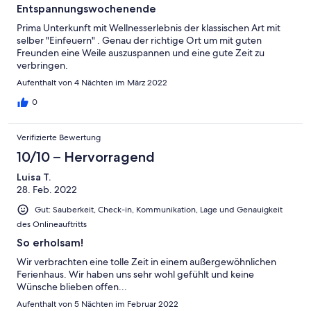
Entspannungswochenende
Prima Unterkunft mit Wellnesserlebnis der klassischen Art mit
selber "Einfeuern" . Genau der richtige Ort um mit guten
Freunden eine Weile auszuspannen und eine gute Zeit zu
verbringen.
Aufenthalt von 4 Nächten im März 2022
0
Verifizierte Bewertung
10/10 – Hervorragend
Luisa T.
28. Feb. 2022
Gut: Sauberkeit, Check-in, Kommunikation, Lage und Genauigkeit
des Onlineauftritts
So erholsam!
Wir verbrachten eine tolle Zeit in einem außergewöhnlichen
Ferienhaus. Wir haben uns sehr wohl gefühlt und keine
Wünsche blieben offen...
Aufenthalt von 5 Nächten im Februar 2022