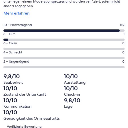
unterliegen einem Moderationsprozess und wurden verifiziert, sofern nicht
anders angegeben.
Wird
Mehr erfahren
in
einem
22
10 – Hervorragend
22
neuen
von
Fenster
1
8 – Gut
1
insgesamt
geöffnet
von
23
0
6 – Okay
0
insgesamt
Gästebewertungen
von
23
0
4 – Schlecht
0
haben
insgesamt
Gästebewertungen
von
eine
23
0
2 – Ungenügend
0
haben
insgesamt
Bewertung
Gästebewertungen
von
eine
23
von
haben
insgesamt
9,8/10
10/10
Bewertung
Gästebewertungen
10
eine
23
von
haben
Sauberkeit
Ausstattung
-
Bewertung
Gästebewertungen
10/10
10/10
8
eine
Hervorragend
von
haben
-
Bewertung
Zustand der Unterkunft
Check-in
6
eine
10/10
9,8/10
Gut
von
-
Bewertung
4
Kommunikation
Lage
Okay
von
10/10
-
2
Schlecht
Genauigkeit des Onlineauftritts
-
Bewertungen
Verifizierte Bewertung
Ungenügend