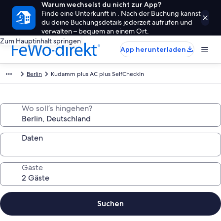
Warum wechselst du nicht zur App?
Finde eine Unterkunft in . Nach der Buchung kannst
du deine Buchungsdetails jederzeit aufrufen und
verwalten – bequem an einem Ort.
Zum Hauptinhalt springen
App herunterladen
Berlin
Kudamm plus AC plus SelfCheckIn
Wo soll’s hingehen?
Daten
Gäste
Suchen