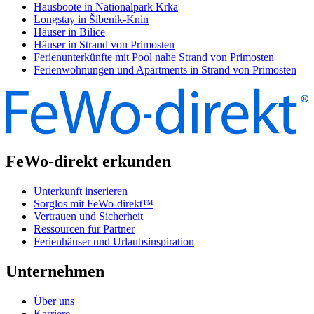
Hausboote in Nationalpark Krka
Longstay in Šibenik-Knin
Häuser in Bilice
Häuser in Strand von Primosten
Ferienunterkünfte mit Pool nahe Strand von Primosten
Ferienwohnungen und Apartments in Strand von Primosten
FeWo-direkt erkunden
Unterkunft inserieren
Sorglos mit FeWo-direkt™
Vertrauen und Sicherheit
Ressourcen für Partner
Ferienhäuser und Urlaubsinspiration
Unternehmen
Über uns
Karriere