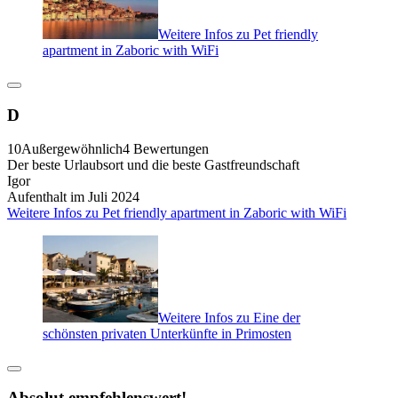
Weitere Infos zu Pet friendly
apartment in Zaboric with WiFi
D
10
Außergewöhnlich
4 Bewertungen
Der beste Urlaubsort und die beste Gastfreundschaft
Igor
Aufenthalt im Juli 2024
Weitere Infos zu Pet friendly apartment in Zaboric with WiFi
Weitere Infos zu Eine der
schönsten privaten Unterkünfte in Primosten
Absolut empfehlenswert!