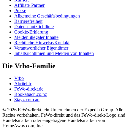
Affiliate-Partner
Presse
Allgemeine Geschäftsbedingungen
Barrierefreiheit
Datenschutzrichtlinie
Cookie-Erklärung
Melden illegaler Inhalte
Rechtliche Hinweise/Kontakt
Verantwortlicher Eigentümer
Inhaltsrichtlinien und Melden von Inhalten
Die Vrbo-Familie
Vrbo
Abritel.fr
FeWo-direkt.de
Bookabach.co.nz
Stayz.com.au
© 2026 FeWo-direkt, ein Unternehmen der Expedia Group. Alle
Rechte vorbehalten. FeWo-direkt und das FeWo-direkt-Logo sind
Handelsmarken oder eingetragene Handelsmarken von
HomeAway.com, Inc.