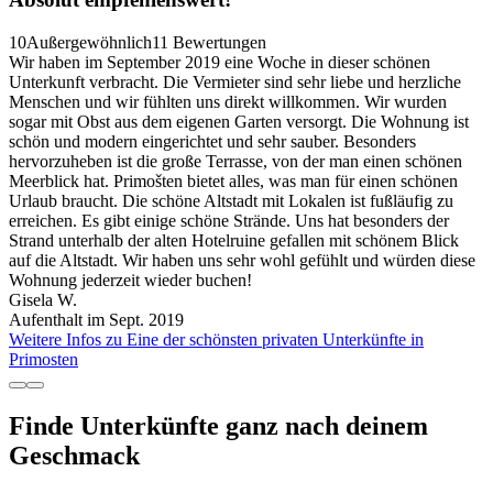
10
Außergewöhnlich
11 Bewertungen
Wir haben im September 2019 eine Woche in dieser schönen
Unterkunft verbracht. Die Vermieter sind sehr liebe und herzliche
Menschen und wir fühlten uns direkt willkommen. Wir wurden
sogar mit Obst aus dem eigenen Garten versorgt. Die Wohnung ist
schön und modern eingerichtet und sehr sauber. Besonders
hervorzuheben ist die große Terrasse, von der man einen schönen
Meerblick hat. Primošten bietet alles, was man für einen schönen
Urlaub braucht. Die schöne Altstadt mit Lokalen ist fußläufig zu
erreichen. Es gibt einige schöne Strände. Uns hat besonders der
Strand unterhalb der alten Hotelruine gefallen mit schönem Blick
auf die Altstadt. Wir haben uns sehr wohl gefühlt und würden diese
Wohnung jederzeit wieder buchen!
Gisela W.
Aufenthalt im Sept. 2019
Weitere Infos zu Eine der schönsten privaten Unterkünfte in
Primosten
Finde Unterkünfte ganz nach deinem
Geschmack