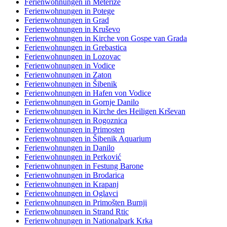
Ferienwohnungen in Meterize
Ferienwohnungen in Potege
Ferienwohnungen in Grad
Ferienwohnungen in Kruševo
Ferienwohnungen in Kirche von Gospe van Grada
Ferienwohnungen in Grebastica
Ferienwohnungen in Lozovac
Ferienwohnungen in Vodice
Ferienwohnungen in Zaton
Ferienwohnungen in Šibenik
Ferienwohnungen in Hafen von Vodice
Ferienwohnungen in Gornje Danilo
Ferienwohnungen in Kirche des Heiligen Krševan
Ferienwohnungen in Rogoznica
Ferienwohnungen in Primosten
Ferienwohnungen in Šibenik Aquarium
Ferienwohnungen in Danilo
Ferienwohnungen in Perković
Ferienwohnungen in Festung Barone
Ferienwohnungen in Brodarica
Ferienwohnungen in Krapanj
Ferienwohnungen in Oglavci
Ferienwohnungen in Primošten Burnji
Ferienwohnungen in Strand Rtic
Ferienwohnungen in Nationalpark Krka