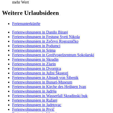
mehr Wert
Weitere Urlaubsideen
Ferienunterkünfte
Ferienwohnungen in Danilo Biranj
Ferienwohnungen in Festung Sveti Nikola
Ferienwohnungen in Zečevo Rogozničko
Ferienwohnungen in Podumci
Ferienwohnungen in Srima
Ferienwohnungen in Greifvogelzentrum Sokolarski
Ferienwohnungen in Skradin
Ferienwohnungen in Zlarin
Ferienwohnungen in Dvornica
Ferienwohnungen in Južni Škugori
Ferienwohnungen in Altstadt von Šibenik
Ferienwohnungen in Bunari-Museum
Ferienwohnungen in Kirche des Heiligen Ivan
Ferienwohnungen in Jadrija
Ferienwohnungen in Wasserfall Skradinski buk
Ferienwohnungen in Ražanj
Ferienwohnungen in Jadrtovac
Ferienwohnungen in Prvić