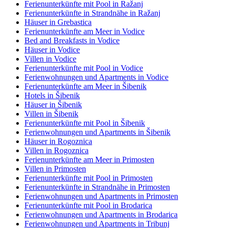
Ferienunterkünfte mit Pool in Ražanj
Ferienunterkünfte in Strandnähe in Ražanj
Häuser in Grebastica
Ferienunterkünfte am Meer in Vodice
Bed and Breakfasts in Vodice
Häuser in Vodice
Villen in Vodice
Ferienunterkünfte mit Pool in Vodice
Ferienwohnungen und Apartments in Vodice
Ferienunterkünfte am Meer in Šibenik
Hotels in Šibenik
Häuser in Šibenik
Villen in Šibenik
Ferienunterkünfte mit Pool in Šibenik
Ferienwohnungen und Apartments in Šibenik
Häuser in Rogoznica
Villen in Rogoznica
Ferienunterkünfte am Meer in Primosten
Villen in Primosten
Ferienunterkünfte mit Pool in Primosten
Ferienunterkünfte in Strandnähe in Primosten
Ferienwohnungen und Apartments in Primosten
Ferienunterkünfte mit Pool in Brodarica
Ferienwohnungen und Apartments in Brodarica
Ferienwohnungen und Apartments in Tribunj