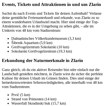
Events, Tickets und Attraktionen in und um Zlarin
Suchst du nach Events und Tickets für deinen Aufenthalt? Verlasse
deine gemütliche Ferienunterkunft und erkunde, was Zlarin zu so
einem wunderbaren Urlaubsziel macht. Hier sind einige der Top-
Attraktionen, die es in der Umgebung zu sehen gibt, – alle im
Umkreis von 48 km vom Stadtzentrum:
Dalmatinisches Völkerkundemuseum (3,3 km)
Šibenik Aquarium (5,9 km)
Greifvogelzentrum Sokolarski (10 km)
Sokolarski Greifvogelzentrum (19,3 km)
Erkundung der Naturmerkmale in Zlarin
Ganz gleich, ob du ein aktiver Reisender bist oder einfach nur die
Landschaft genießen möchtest, in Zlarin wirst du sicher die perfekte
Kulisse für deinen Urlaub im Grünen finden. Dies sind einige der
bemerkenswertesten Sehenswürdigkeiten, alle innerhalb von 48 km
vom Stadtzentrum:
Prvić (5 km)
Strand von Primosten (14 km)
Wasserfall Skradinski buk (15,7 km)