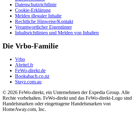
Datenschutzrichtlinie
Cookie-Erklärung
Melden illegaler Inhalte
Rechtliche Hinweise/Kontakt
Verantwortlicher Eigentümer
Inhaltsrichtlinien und Melden von Inhalten
Die Vrbo-Familie
Vrbo
Abritel.fr
FeWo-direkt.de
Bookabach.co.nz
Stayz.com.au
© 2026 FeWo-direkt, ein Unternehmen der Expedia Group. Alle
Rechte vorbehalten. FeWo-direkt und das FeWo-direkt-Logo sind
Handelsmarken oder eingetragene Handelsmarken von
HomeAway.com, Inc.