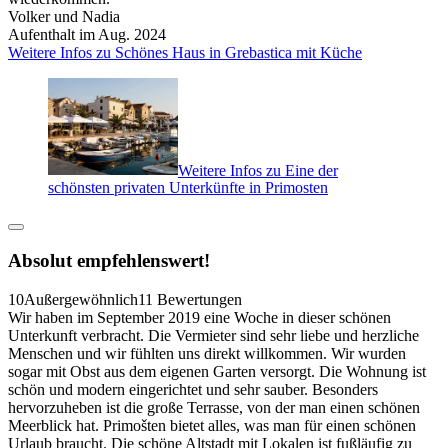
Volker und Nadia
Aufenthalt im Aug. 2024
Weitere Infos zu Schönes Haus in Grebastica mit Küche
Weitere Infos zu Eine der
schönsten privaten Unterkünfte in Primosten
Absolut empfehlenswert!
10
Außergewöhnlich
11 Bewertungen
Wir haben im September 2019 eine Woche in dieser schönen
Unterkunft verbracht. Die Vermieter sind sehr liebe und herzliche
Menschen und wir fühlten uns direkt willkommen. Wir wurden
sogar mit Obst aus dem eigenen Garten versorgt. Die Wohnung ist
schön und modern eingerichtet und sehr sauber. Besonders
hervorzuheben ist die große Terrasse, von der man einen schönen
Meerblick hat. Primošten bietet alles, was man für einen schönen
Urlaub braucht. Die schöne Altstadt mit Lokalen ist fußläufig zu