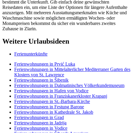
bestimmt die Unterkunft. Gib einfach deine gewünschten
Reisedaten ein, um eine Liste der Optionen für längere Aufenthalte
anzuzeigen. Mit mehreren Ausstattungsmerkmalen wie Küche und
Waschmaschine sowie möglichen ermäßigten Wochen- oder
Monatspreisen bekommst du sicher ein wunderbares zweites
Zuhause in Zlarin.
Weitere Urlaubsideen
Ferienunterkünfte
Ferienwohnungen in Prvić Luka
Ferienwohnungen in Mittelalterlicher Mediterraner Garten des
Klosters von St. Lawrence
Ferienwohnungen in Šibenik
Ferienwohnungen in Dalmatinisches Völkerkundemuseum
Ferienwohnungen in Hafen von Vodice
Ferienwohnungen in Franziskanerkloster Krapanj
Ferienwohnungen in St.-Barbara-Kirche
Ferienwohnungen in Festung Barone
Ferienwohnungen in Kathedrale St. Jakob
Ferienwohnungen in Grad
Ferienwohnungen in Jadrija
Ferienwohnungen in Vodice