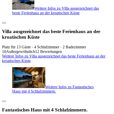
Weitere Infos zu Villa ausgezeichnet das
beste Ferienhaus an der kroatischen Küste
Villa ausgezeichnet das beste Ferienhaus an der
kroatischen Küste
Platz für 13 Gäste · 4 Schlafzimmer · 2 Badezimmer
10
Außergewöhnlich
12 Bewertungen
Weitere Infos zu Villa ausgezeichnet das beste Ferienhaus an der
kroatischen Küste
Weitere Infos zu Fantastisches
Haus mit 4 Schlafzimmern.
Fantastisches Haus mit 4 Schlafzimmern.