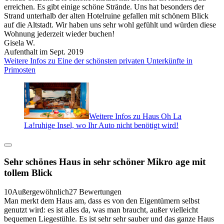
erreichen. Es gibt einige schöne Strände. Uns hat besonders der
Strand unterhalb der alten Hotelruine gefallen mit schönem Blick
auf die Altstadt. Wir haben uns sehr wohl gefühlt und würden diese
Wohnung jederzeit wieder buchen!
Gisela W.
Aufenthalt im Sept. 2019
Weitere Infos zu Eine der schönsten privaten Unterkünfte in
Primosten
Weitere Infos zu Haus Oh La
La!ruhige Insel, wo Ihr Auto nicht benötigt wird!
Sehr schönes Haus in sehr schöner Mikro age mit
tollem Blick
10
Außergewöhnlich
27 Bewertungen
Man merkt dem Haus am, dass es von den Eigentümern selbst
genutzt wird: es ist alles da, was man braucht, außer vielleicht
bequemen Liegestühle. Es ist sehr sehr sauber und das ganze Haus