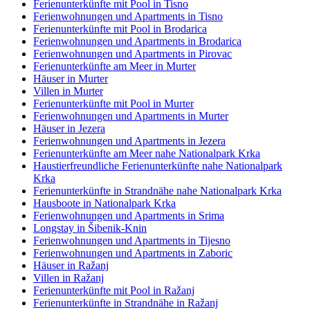
Ferienunterkünfte mit Pool in Tisno
Ferienwohnungen und Apartments in Tisno
Ferienunterkünfte mit Pool in Brodarica
Ferienwohnungen und Apartments in Brodarica
Ferienwohnungen und Apartments in Pirovac
Ferienunterkünfte am Meer in Murter
Häuser in Murter
Villen in Murter
Ferienunterkünfte mit Pool in Murter
Ferienwohnungen und Apartments in Murter
Häuser in Jezera
Ferienwohnungen und Apartments in Jezera
Ferienunterkünfte am Meer nahe Nationalpark Krka
Haustierfreundliche Ferienunterkünfte nahe Nationalpark
Krka
Ferienunterkünfte in Strandnähe nahe Nationalpark Krka
Hausboote in Nationalpark Krka
Ferienwohnungen und Apartments in Srima
Longstay in Šibenik-Knin
Ferienwohnungen und Apartments in Tijesno
Ferienwohnungen und Apartments in Zaboric
Häuser in Ražanj
Villen in Ražanj
Ferienunterkünfte mit Pool in Ražanj
Ferienunterkünfte in Strandnähe in Ražanj