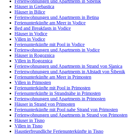
Ferienwohnungen und Apartments in Šibenik
Häuser in Grebastica
Häuser in Bilice
Ferienwohnungen und Apartments in Betina
Ferienunterkünfte am Meer in Vodice
Bed and Breakfasts in Vodice
Häuser in Vodice
Villen in Vodice
Ferienunterkünfte mit Pool in Vodice
Ferienwohnungen und Apartments in Vodice
Häuser in Rogoznica
Villen in Rogoznica
Ferienwohnungen und Apartments in Strand von Slanica
Ferienwohnungen und Apartments in Altstadt von Šibenik
Ferienunterkünfte am Meer in Primosten
Villen in Primosten
Ferienunterkünfte mit Pool in Primosten
Ferienunterkünfte in Strandnähe in Primosten
Ferienwohnungen und Apartments in Primosten
Häuser in Strand von Primosten
Ferienunterkünfte mit Pool nahe Strand von Primosten
Ferienwohnungen und Apartments in Strand von Primosten
Häuser in Tisno
Villen in Tisno
Haustierfreundliche Ferienunterkünfte in Tisno