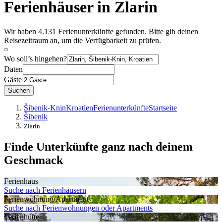
Ferienhäuser in Zlarin
Wir haben 4.131 Ferienunterkünfte gefunden. Bitte gib deinen
Reisezeitraum an, um die Verfügbarkeit zu prüfen.
Wo soll’s hingehen?
Daten
Gäste
Suchen
Šibenik-Knin
Kroatien
Ferienunterkünfte
Startseite
Šibenik
Zlarin
Finde Unterkünfte ganz nach deinem
Geschmack
Ferienhaus
Suche nach Ferienhäusern
Ferienwohnung/Apartment
Suche nach Ferienwohnungen oder Apartments
Ferienhütte