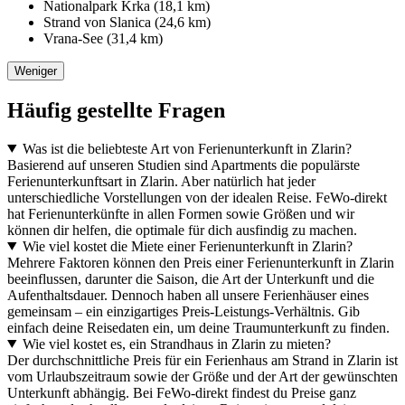
Nationalpark Krka (18,1 km)
Strand von Slanica (24,6 km)
Vrana-See (31,4 km)
Weniger
Häufig gestellte Fragen
Was ist die beliebteste Art von Ferienunterkunft in Zlarin?
Basierend auf unseren Studien sind Apartments die populärste
Ferienunterkunftsart in Zlarin. Aber natürlich hat jeder
unterschiedliche Vorstellungen von der idealen Reise. FeWo-direkt
hat Ferienunterkünfte in allen Formen sowie Größen und wir
können dir helfen, die optimale für dich ausfindig zu machen.
Wie viel kostet die Miete einer Ferienunterkunft in Zlarin?
Mehrere Faktoren können den Preis einer Ferienunterkunft in Zlarin
beeinflussen, darunter die Saison, die Art der Unterkunft und die
Aufenthaltsdauer. Dennoch haben all unsere Ferienhäuser eines
gemeinsam – ein einzigartiges Preis-Leistungs-Verhältnis. Gib
einfach deine Reisedaten ein, um deine Traumunterkunft zu finden.
Wie viel kostet es, ein Strandhaus in Zlarin zu mieten?
Der durchschnittliche Preis für ein Ferienhaus am Strand in Zlarin ist
vom Urlaubszeitraum sowie der Größe und der Art der gewünschten
Unterkunft abhängig. Bei FeWo-direkt findest du Preise ganz