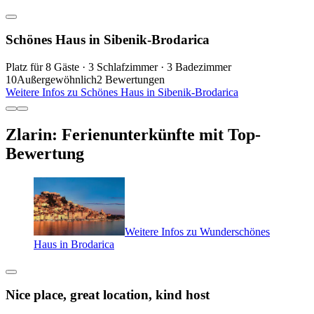
Schönes Haus in Sibenik-Brodarica
Platz für 8 Gäste · 3 Schlafzimmer · 3 Badezimmer
10
Außergewöhnlich
2 Bewertungen
Weitere Infos zu Schönes Haus in Sibenik-Brodarica
Zlarin: Ferienunterkünfte mit Top-
Bewertung
Weitere Infos zu Wunderschönes
Haus in Brodarica
Nice place, great location, kind host