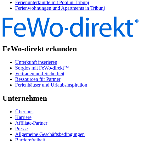
Ferienunterkünfte mit Pool in Tribunj
Ferienwohnungen und Apartments in Tribunj
FeWo-direkt erkunden
Unterkunft inserieren
Sorglos mit FeWo-direkt™
Vertrauen und Sicherheit
Ressourcen für Partner
Ferienhäuser und Urlaubsinspiration
Unternehmen
Über uns
Karriere
Affiliate-Partner
Presse
Allgemeine Geschäftsbedingungen
Barrierefreiheit