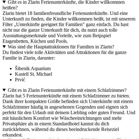
Gibt es in Zlarin Ferienunterkünfte, die Kinder willkommen
heißen?
Zlarin bietet 18 familienfreundliche Ferienunterkünfte. Und eine
Unterkunft zu finden, die Kinder willkommen heißt, ist mit unserem
Filter „Unterkünfte geeignet für Familien" ganz einfach. Du hast
nicht nur die ganze Unterkunft für dich, du nutzt auch tolle
Ausstattungsmerkmale und Vorteile, wie zum Beipspiel
Etagenbetten, Küchen und Pools.
Was sind die Hauptattraktionen für Familien in Zlarin?
Du findest viele tolle Aktivitäten und Attraktionen für die ganze
Familie in Zlarin, darunter:
Šibenik Aquarium
Kastell St. Michael
Prvić
Gibt es in Zlarin Ferienunterkünfte mit einem Schlafzimmer?
Zlarin hat 5 Ferienunterkünfte mit einem Schlafzimmer zu bieten.
Dank ihrer kompakten Größe befinden sich Unterkünfte mit einem
Schlafzimmer häufig in angesehenen Gegenden und eignen sich
perfekt für den Urlaub mit deinem Liebling oder guten Freund. Und
mit häuslichem Komfort wie Wäscheeinrichtungen und mehr
Privatsphäre als in einem Standardhotel kannst du dich
zurücklehnen, während du dieses beeindruckende Reiseziel
erkundest.