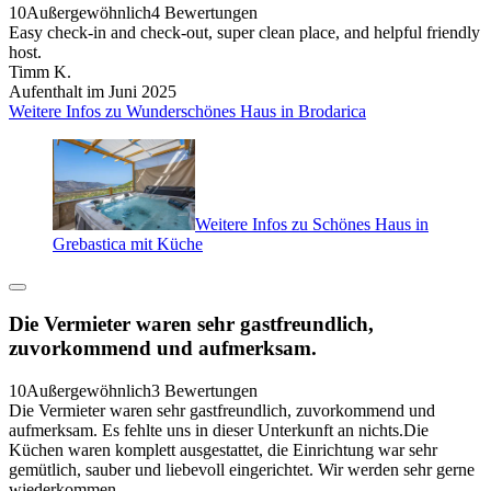
10
Außergewöhnlich
4 Bewertungen
Easy check-in and check-out, super clean place, and helpful friendly
host.
Timm K.
Aufenthalt im Juni 2025
Weitere Infos zu Wunderschönes Haus in Brodarica
Weitere Infos zu Schönes Haus in
Grebastica mit Küche
Die Vermieter waren sehr gastfreundlich,
zuvorkommend und aufmerksam.
10
Außergewöhnlich
3 Bewertungen
Die Vermieter waren sehr gastfreundlich, zuvorkommend und
aufmerksam. Es fehlte uns in dieser Unterkunft an nichts.Die
Küchen waren komplett ausgestattet, die Einrichtung war sehr
gemütlich, sauber und liebevoll eingerichtet. Wir werden sehr gerne
wiederkommen.