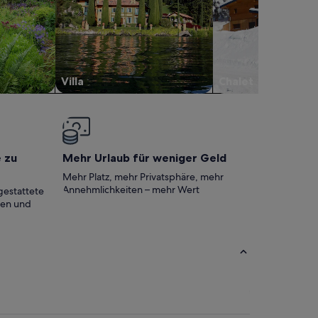
Villa
Chalet
e zu
Mehr Urlaub für weniger Geld
Mehr Platz, mehr Privatsphäre, mehr
Annehmlichkeiten – mehr Wert
gestattete
ten und