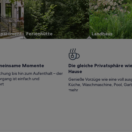
Apartment
Ferienhütte
Landhaus
meinsame Momente
Die gleiche Privatsphäre wi
Hause
hung bis hin zum Aufenthalt – der
rgang ist einfach und
Genieße Vorzüge wie eine voll aus
rt
Küche, Waschmaschine, Pool, Gar
mehr