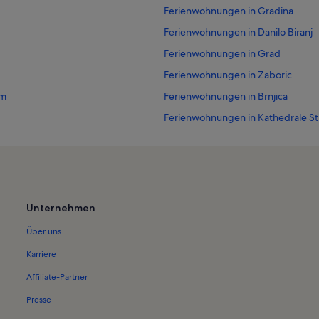
Ferienwohnungen in Gradina
Ferienwohnungen in Danilo Biranj
Ferienwohnungen in Grad
Ferienwohnungen in Zaboric
um
Ferienwohnungen in Brnjica
Ferienwohnungen in Kathedrale St
Ferienwohnungen in Bunari-Mus
Ferienwohnungen in Strand von P
Ferienwohnungen in Srima
Ferienwohnungen in Brodarica
Unternehmen
Ferienwohnungen in Primosten
Über uns
Ferienwohnungen in Kirche von G
Karriere
Ferienwohnungen in Mittelalterlic
Affiliate-Partner
Ferienwohnungen in Južni Škugori
Presse
Ferienwohnungen in St.-Barbara-K