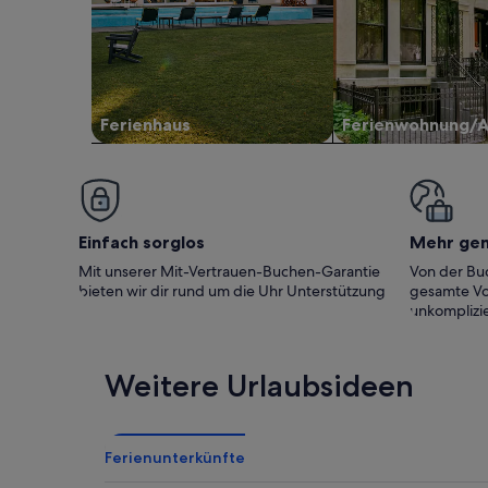
Ferienhaus
Ferienwohnung/
Einfach sorglos
Mehr ge
Mit unserer Mit-Vertrauen-Buchen-Garantie
Von der Buc
bieten wir dir rund um die Uhr Unterstützung
gesamte Vo
unkomplizie
Weitere Urlaubsideen
Ferienunterkünfte