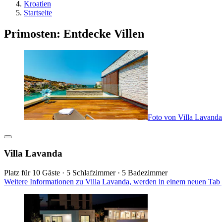
Kroatien
Startseite
Primosten: Entdecke Villen
Foto von Villa Lavanda
Villa Lavanda
Platz für 10 Gäste · 5 Schlafzimmer · 5 Badezimmer
Weitere Informationen zu Villa Lavanda, werden in einem neuen Tab 