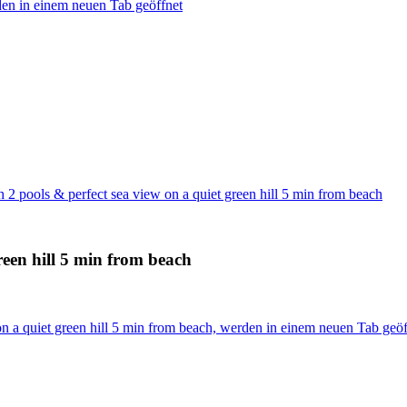
den in einem neuen Tab geöffnet
 2 pools & perfect sea view on a quiet green hill 5 min from beach
reen hill 5 min from beach
on a quiet green hill 5 min from beach, werden in einem neuen Tab geöf