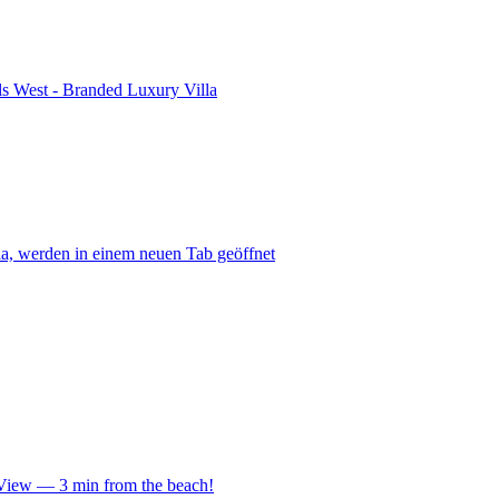
ls West - Branded Luxury Villa
la, werden in einem neuen Tab geöffnet
y View — 3 min from the beach!