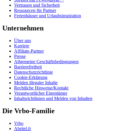
Vertrauen und Sicherheit
Ressourcen für Partner
Ferienhäuser und Urlaubsinspiration
Unternehmen
Über uns
Karriere
Affiliate-Partner
Presse
Allgemeine Geschäftsbedingungen
Barrierefreiheit
Datenschutzrichtlinie
Cookie-Erklärung
Melden illegaler Inhalte
Rechtliche Hinweise/Kontakt
Verantwortlicher Eigentümer
Inhaltsrichtlinien und Melden von Inhalten
Die Vrbo-Familie
Vrbo
Abritel.fr