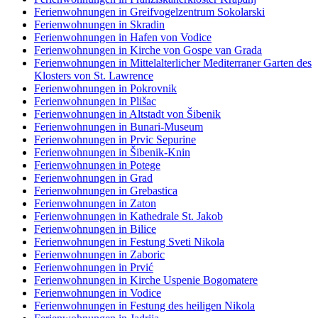
Ferienwohnungen in Greifvogelzentrum Sokolarski
Ferienwohnungen in Skradin
Ferienwohnungen in Hafen von Vodice
Ferienwohnungen in Kirche von Gospe van Grada
Ferienwohnungen in Mittelalterlicher Mediterraner Garten des
Klosters von St. Lawrence
Ferienwohnungen in Pokrovnik
Ferienwohnungen in Plišac
Ferienwohnungen in Altstadt von Šibenik
Ferienwohnungen in Bunari-Museum
Ferienwohnungen in Prvic Sepurine
Ferienwohnungen in Šibenik-Knin
Ferienwohnungen in Potege
Ferienwohnungen in Grad
Ferienwohnungen in Grebastica
Ferienwohnungen in Zaton
Ferienwohnungen in Kathedrale St. Jakob
Ferienwohnungen in Bilice
Ferienwohnungen in Festung Sveti Nikola
Ferienwohnungen in Zaboric
Ferienwohnungen in Prvić
Ferienwohnungen in Kirche Uspenie Bogomatere
Ferienwohnungen in Vodice
Ferienwohnungen in Festung des heiligen Nikola