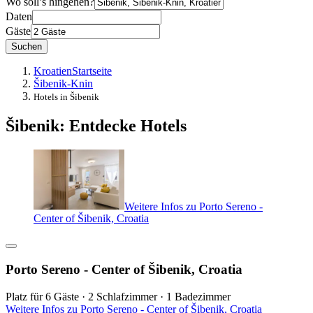
Wo soll’s hingehen?
Daten
Gäste
Suchen
Kroatien
Startseite
Šibenik-Knin
Hotels in Šibenik
Šibenik: Entdecke Hotels
Weitere Infos zu Porto Sereno -
Center of Šibenik, Croatia
Porto Sereno - Center of Šibenik, Croatia
Platz für 6 Gäste · 2 Schlafzimmer · 1 Badezimmer
Weitere Infos zu Porto Sereno - Center of Šibenik, Croatia