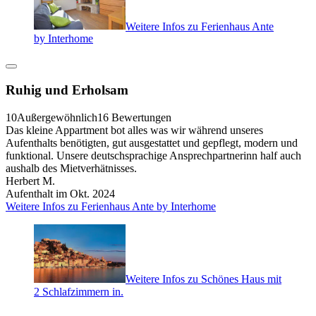
Weitere Infos zu Ferienhaus Ante
by Interhome
Ruhig und Erholsam
10
Außergewöhnlich
16 Bewertungen
Das kleine Appartment bot alles was wir während unseres
Aufenthalts benötigten, gut ausgestattet und gepflegt, modern und
funktional. Unsere deutschsprachige Ansprechpartnerinn half auch
aushalb des Mietverhätnisses.
Herbert M.
Aufenthalt im Okt. 2024
Weitere Infos zu Ferienhaus Ante by Interhome
Weitere Infos zu Schönes Haus mit
2 Schlafzimmern in.