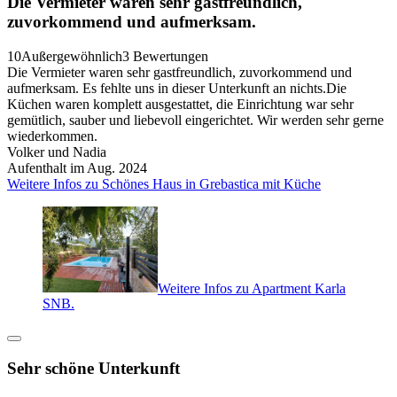
Die Vermieter waren sehr gastfreundlich,
zuvorkommend und aufmerksam.
10
Außergewöhnlich
3 Bewertungen
Die Vermieter waren sehr gastfreundlich, zuvorkommend und
aufmerksam. Es fehlte uns in dieser Unterkunft an nichts.Die
Küchen waren komplett ausgestattet, die Einrichtung war sehr
gemütlich, sauber und liebevoll eingerichtet. Wir werden sehr gerne
wiederkommen.
Volker und Nadia
Aufenthalt im Aug. 2024
Weitere Infos zu Schönes Haus in Grebastica mit Küche
Weitere Infos zu Apartment Karla
SNB.
Sehr schöne Unterkunft