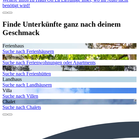
benötigt wird!
Finde Unterkünfte ganz nach deinem
Geschmack
Ferienhaus
Suche nach Ferienhäusern
Ferienwohnung/Apartment
Suche nach Ferienwohnungen oder Apartments
Ferienhütte
Suche nach Ferienhütten
Landhaus
Suche nach Landhäusern
Villa
Suche nach Villen
Chalet
Suche nach Chalets