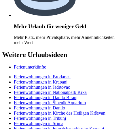
Mehr Urlaub für weniger Geld
Mehr Platz, mehr Privatsphäre, mehr Annehmlichkeiten –
mehr Wert
Weitere Urlaubsideen
Ferienunterkünfte
Ferienwohnungen in Brodarica
Ferienwohnungen in Krapanj
Ferienwohnungen in Jadrtovac
Ferienwohnungen in Nationalpark Krka
Ferienwohnungen in Danilo Biranj
Ferienwohnungen in Šibenik Aquarium
Ferienwohnungen in Danilo
Ferienwohnungen in Kirche des Heiligen Krševan
Ferienwohnungen in Tribunj
Ferienwohnungen in Srima
Ferienwohnungen in Franziskanerkloster Krapanj