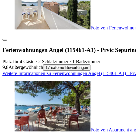
Foto von Ferienwohnun
Ferienwohnungen Angel (115461-A1) - Prvic Sepurin
Platz für 4 Gäste · 2 Schlafzimmer · 1 Badezimmer
9,8
Außergewöhnlich
17 externe Bewertungen
Weitere Informationen zu Ferienwohnungen Angel (115461-A1) - Prv
Foto von Apartment an