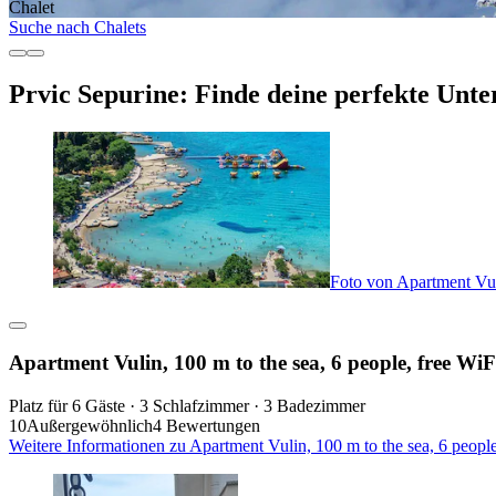
Chalet
Suche nach Chalets
Prvic Sepurine: Finde deine perfekte Unte
Foto von Apartment Vuli
Apartment Vulin, 100 m to the sea, 6 people, free WiF
Platz für 6 Gäste · 3 Schlafzimmer · 3 Badezimmer
10
Außergewöhnlich
4 Bewertungen
Weitere Informationen zu Apartment Vulin, 100 m to the sea, 6 peopl