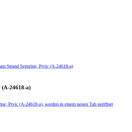
m Strand Sepurine, Prvic (A-24618-a)
 (A-24618-a)
ne, Prvic (A-24618-a), werden in einem neuen Tab geöffnet