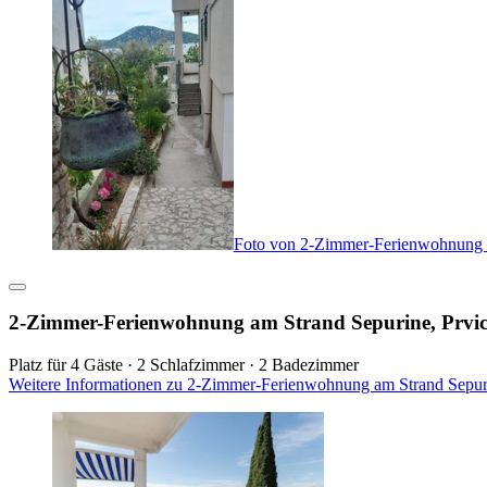
Foto von 2-Zimmer-Ferienwohnung a
2-Zimmer-Ferienwohnung am Strand Sepurine, Prvic
Platz für 4 Gäste · 2 Schlafzimmer · 2 Badezimmer
Weitere Informationen zu 2-Zimmer-Ferienwohnung am Strand Sepuri