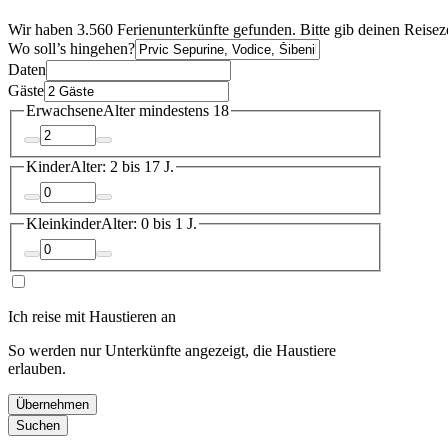
Wir haben 3.560 Ferienunterkünfte gefunden. Bitte gib deinen Reisez
Wo soll’s hingehen?
Daten
Gäste
Erwachsene
Alter mindestens 18
Kinder
Alter: 2 bis 17 J.
Kleinkinder
Alter: 0 bis 1 J.
Ich reise mit Haustieren an
So werden nur Unterkünfte angezeigt, die Haustiere
erlauben.
Übernehmen
Suchen