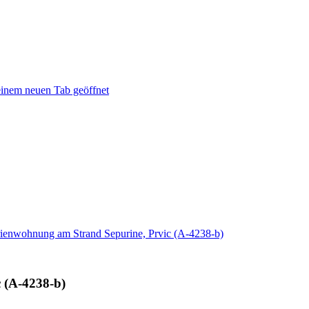
einem neuen Tab geöffnet
ienwohnung am Strand Sepurine, Prvic (A-4238-b)
 (A-4238-b)