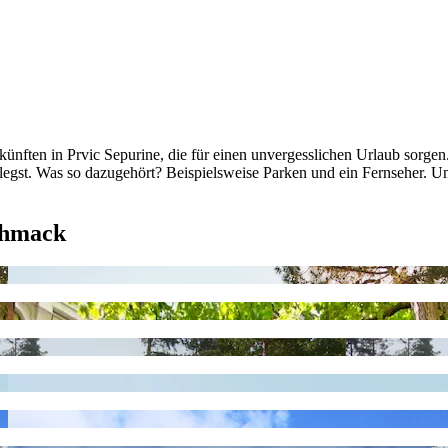
nften in Prvic Sepurine, die für einen unvergesslichen Urlaub sorgen.
rt legst. Was so dazugehört? Beispielsweise Parken und ein Fernseher. 
chmack