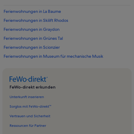
Ferienwohnungen in La Baume
Ferienwohnungen in Skilift Rhodos
Ferienwohnungen in Graydon
Ferienwohnungen in Grünes Tal
Ferienwohnungen in Scionzier
Ferienwohnungen in Museum für mechanische Musik
Ferienwohnungen in Espace Aquatique
Ferienwohnungen in Skilift Haut-Fleury
Ferienwohnungen in Peillonnex
FeWo-direkt erkunden
Ferienwohnungen in Kanton Saint-Jeoire
Unterkunft inserieren
Ferienwohnungen in Mieussy
Sorglos mit FeWo-direkt™
Ferienwohnungen in Montriond
Vertrauen und Sicherheit
Ferienwohnungen in Skilift Fys
Ressourcen für Partner
Ferienwohnungen in Fleury