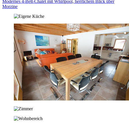
Modernes 4-Bett-Chalet mit Whirlpool, herrlichem Blick über
Morzine