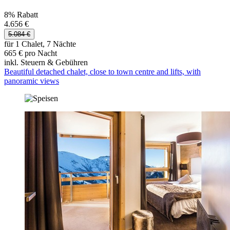
8% Rabatt
4.656 €
5.084 €
für 1 Chalet, 7 Nächte
665 € pro Nacht
inkl. Steuern & Gebühren
Beautiful detached chalet, close to town centre and lifts, with
panoramic views