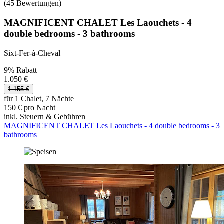
(45 Bewertungen)
MAGNIFICENT CHALET Les Laouchets - 4
double bedrooms - 3 bathrooms
Sixt-Fer-à-Cheval
9% Rabatt
1.050 €
1.155 €
für 1 Chalet, 7 Nächte
150 € pro Nacht
inkl. Steuern & Gebühren
MAGNIFICENT CHALET Les Laouchets - 4 double bedrooms - 3
bathrooms