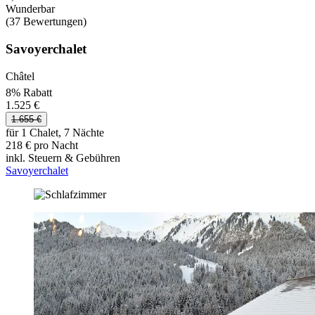
Wunderbar
(37 Bewertungen)
Savoyerchalet
Châtel
8% Rabatt
1.525 €
1.655 €
für 1 Chalet, 7 Nächte
218 € pro Nacht
inkl. Steuern & Gebühren
Savoyerchalet