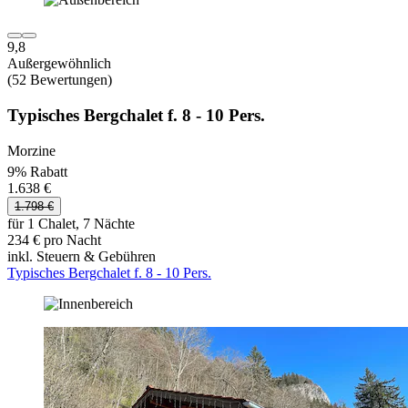
9,8
Außergewöhnlich
(52 Bewertungen)
Typisches Bergchalet f. 8 - 10 Pers.
Morzine
9% Rabatt
1.638 €
1.798 €
für 1 Chalet, 7 Nächte
234 € pro Nacht
inkl. Steuern & Gebühren
Typisches Bergchalet f. 8 - 10 Pers.