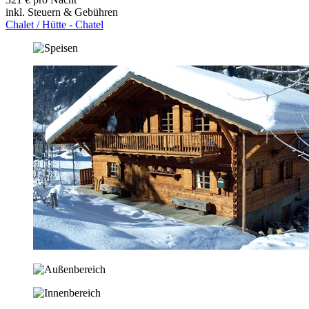
inkl. Steuern & Gebühren
Chalet / Hütte - Chatel