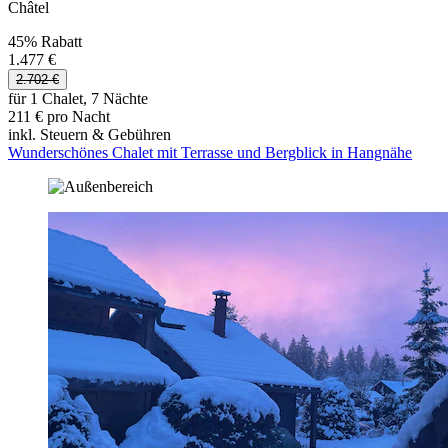
Châtel
45% Rabatt
1.477 €
2.702 €
für 1 Chalet, 7 Nächte
211 € pro Nacht
inkl. Steuern & Gebühren
Wunderschönes Chalet mit Terrasse und Bergblick in Hangnähe