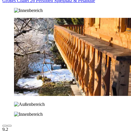
Großes Chalet 26 Personen Spielplatz & Petanque
9,2