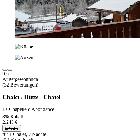
9,6
Außergewöhnlich
(32 Bewertungen)
Chalet / Hütte - Chatel
La Chapelle-d'Abondance
8% Rabatt
2.248 €
2.452 €
für 1 Chalet, 7 Nächte
321 € pro Nacht