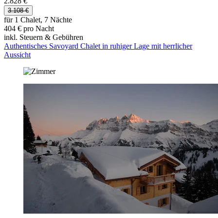
2.828 €
3.108 €
für 1 Chalet, 7 Nächte
404 € pro Nacht
inkl. Steuern & Gebühren
Authentisches Savoyard Chalet in ruhiger Lage mit herrlicher
Aussicht