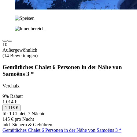
10
Außergewöhnlich
(14 Bewertungen)
Gemütliches Chalet 6 Personen in der Nähe von
Samoëns 3 *
Verchaix
9% Rabatt
1.014 €
1.116 €
für 1 Chalet, 7 Nächte
145 € pro Nacht
inkl. Steuern & Gebühren
Gemütliches Chalet 6 Personen in der Nähe von Samoëns 3 *