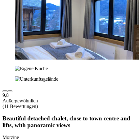
9,8
Außergewöhnlich
(11 Bewertungen)
Beautiful detached chalet, close to town centre and
lifts, with panoramic views
Morzine