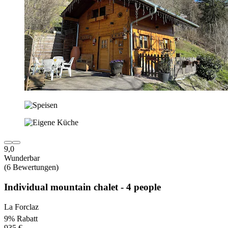
9,0
Wunderbar
(6 Bewertungen)
Individual mountain chalet - 4 people
La Forclaz
9% Rabatt
935 €