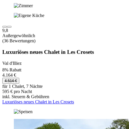
9,8
Außergewöhnlich
(36 Bewertungen)
Luxuriöses neues Chalet in Les Crosets
Val d'Illiez
8% Rabatt
4.164 €
4.514 €
für 1 Chalet, 7 Nächte
595 € pro Nacht
inkl. Steuern & Gebühren
Luxuriöses neues Chalet in Les Crosets