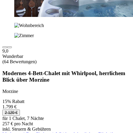
9,0
Wunderbar
(64 Bewertungen)
Modernes 4-Bett-Chalet mit Whirlpool, herrlichem
Blick über Morzine
Morzine
15% Rabatt
1.799 €
2.120 €
für 1 Chalet, 7 Nächte
257 € pro Nacht
inkl. Steuern & Gebühren