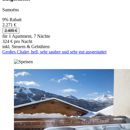
Samoëns
9% Rabatt
2.271 €
2.499 €
für 1 Apartment, 7 Nächte
324 € pro Nacht
inkl. Steuern & Gebühren
Großes Chalet, hell, sehr sauber und sehr gut ausgestattet