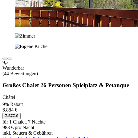
9,2
Wunderbar
(44 Bewertungen)
Großes Chalet 26 Personen Spielplatz & Petanque
Châtel
9% Rabatt
6.884 €
7.577 €
für 1 Chalet, 7 Nächte
983 € pro Nacht
inkl. Steuern & Gebühren