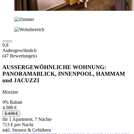
9,8
Außergewöhnlich
(47 Bewertungen)
AUSSERGEWÖHNLICHE WOHNUNG:
PANORAMABLICK, INNENPOOL, HAMMAM
und JACUZZI
Morzine
9% Rabatt
4.988 €
5.478 €
für 1 Apartment, 7 Nächte
713 € pro Nacht
inkl. Steuern & Gebühren