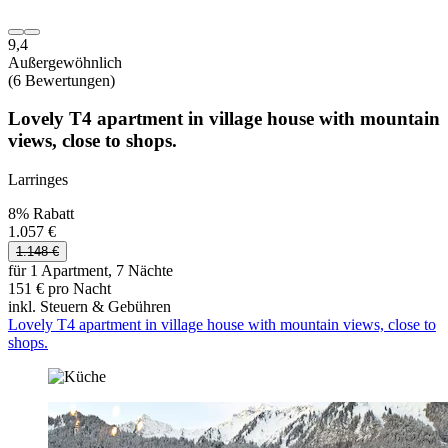
9,4
Außergewöhnlich
(6 Bewertungen)
Lovely T4 apartment in village house with mountain
views, close to shops.
Larringes
8% Rabatt
1.057 €
1.148 €
für 1 Apartment, 7 Nächte
151 € pro Nacht
inkl. Steuern & Gebühren
Lovely T4 apartment in village house with mountain views, close to
shops.