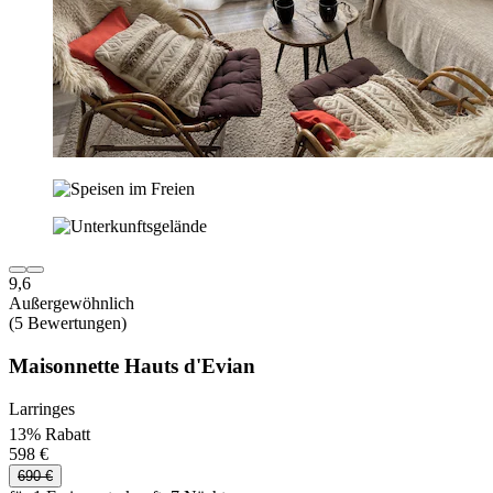
9,6
Außergewöhnlich
(5 Bewertungen)
Maisonnette Hauts d'Evian
Larringes
13% Rabatt
598 €
690 €