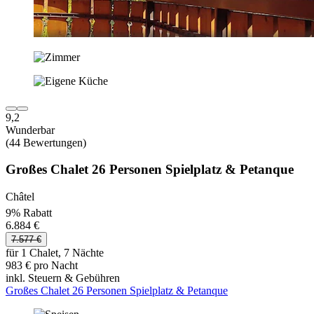
9,2
Wunderbar
(44 Bewertungen)
Großes Chalet 26 Personen Spielplatz & Petanque
Châtel
9% Rabatt
6.884 €
7.577 €
für 1 Chalet, 7 Nächte
983 € pro Nacht
inkl. Steuern & Gebühren
Großes Chalet 26 Personen Spielplatz & Petanque