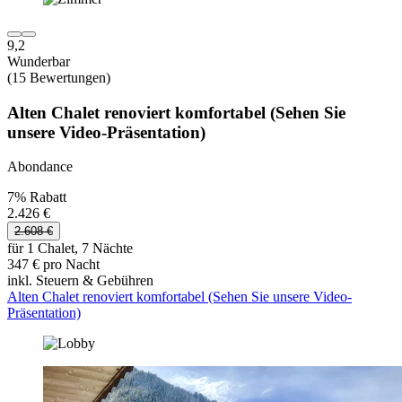
9,2
Wunderbar
(15 Bewertungen)
Alten Chalet renoviert komfortabel (Sehen Sie
unsere Video-Präsentation)
Abondance
7% Rabatt
2.426 €
2.608 €
für 1 Chalet, 7 Nächte
347 € pro Nacht
inkl. Steuern & Gebühren
Alten Chalet renoviert komfortabel (Sehen Sie unsere Video-
Präsentation)