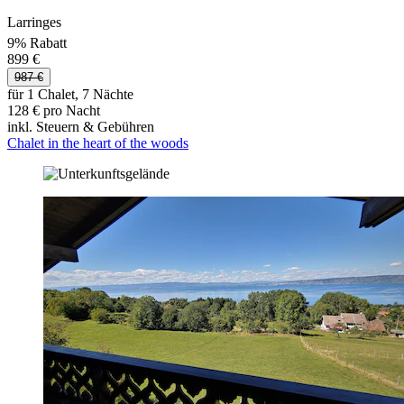
Larringes
9% Rabatt
899 €
987 €
für 1 Chalet, 7 Nächte
128 € pro Nacht
inkl. Steuern & Gebühren
Chalet in the heart of the woods