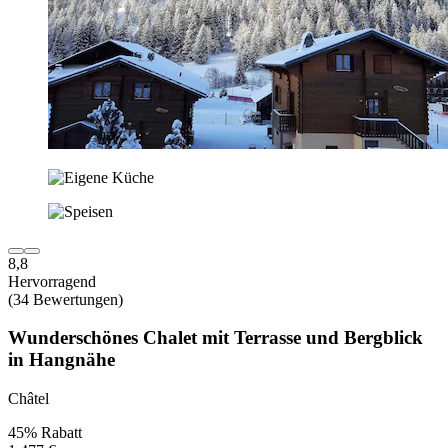
8,8
Hervorragend
(34 Bewertungen)
Wunderschönes Chalet mit Terrasse und Bergblick
in Hangnähe
Châtel
45% Rabatt