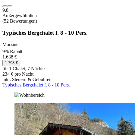
9,8
Außergewöhnlich
(52 Bewertungen)
Typisches Bergchalet f. 8 - 10 Pers.
Morzine
9% Rabatt
1.638 €
1.798 €
für 1 Chalet, 7 Nächte
234 € pro Nacht
inkl. Steuern & Gebühren
Typisches Bergchalet f. 8 - 10 Pers.