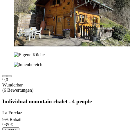
9,0
Wunderbar
(6 Bewertungen)
Individual mountain chalet - 4 people
La Forclaz
9% Rabatt
935 €