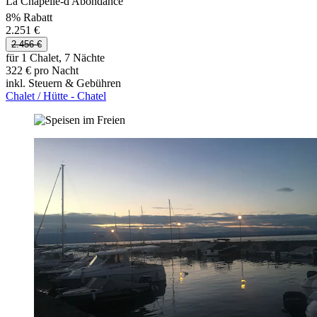
La Chapelle-d'Abondance
8% Rabatt
2.251 €
2.456 €
für 1 Chalet, 7 Nächte
322 € pro Nacht
inkl. Steuern & Gebühren
Chalet / Hütte - Chatel