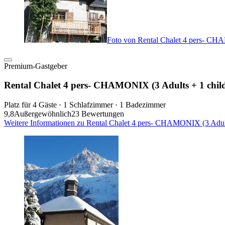
Foto von Rental Chalet 4 pers- CH
Premium-Gastgeber
Rental Chalet 4 pers- CHAMONIX (3 Adults + 1 chi
Platz für 4 Gäste · 1 Schlafzimmer · 1 Badezimmer
9,8
Außergewöhnlich
23 Bewertungen
Weitere Informationen zu Rental Chalet 4 pers- CHAMONIX (3 Adult