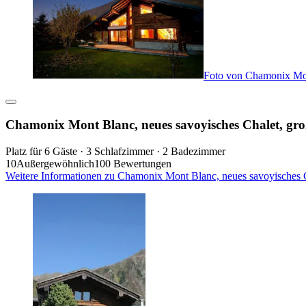
Foto von Chamonix Mont
Chamonix Mont Blanc, neues savoyisches Chalet, gro
Platz für 6 Gäste · 3 Schlafzimmer · 2 Badezimmer
10
Außergewöhnlich
100 Bewertungen
Weitere Informationen zu Chamonix Mont Blanc, neues savoyisches Ch