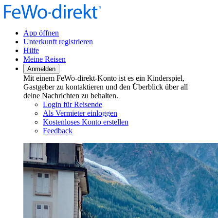
App öffnen
Unterkunft registrieren
Hilfe
Meine Reisen
Anmelden
Mit einem FeWo-direkt-Konto ist es ein Kinderspiel,
Gastgeber zu kontaktieren und den Überblick über all
deine Nachrichten zu behalten.
Login für Reisende
Als Vermieter einloggen
Kostenloses Konto erstellen
Feedback