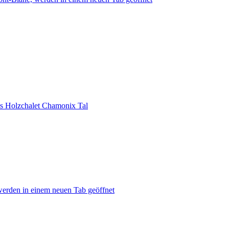
es Holzchalet Chamonix Tal
werden in einem neuen Tab geöffnet