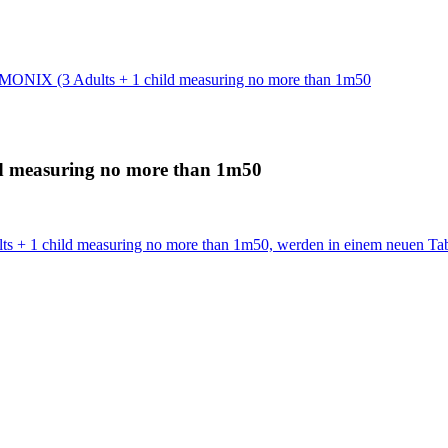
AMONIX (3 Adults + 1 child measuring no more than 1m50
ld measuring no more than 1m50
s + 1 child measuring no more than 1m50, werden in einem neuen Tab