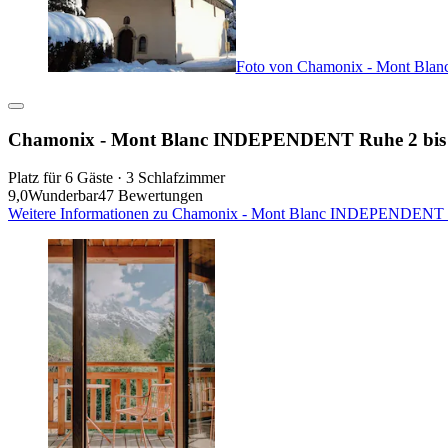
Foto von Chamonix - Mont Bla
Chamonix - Mont Blanc INDEPENDENT Ruhe 2 bis 
Platz für 6 Gäste · 3 Schlafzimmer
9,0
Wunderbar
47 Bewertungen
Weitere Informationen zu Chamonix - Mont Blanc INDEPENDENT Ruh