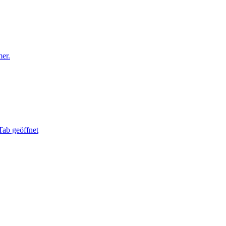
er.
Tab geöffnet