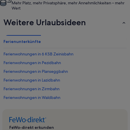
Mehr Platz, mehr Privatsphäre, mehr Annehmlichkeiten – mehr
Wert
Weitere Urlaubsideen
Ferienunterkünfte
Ferienwohnungen in 6 KSB Zeinisbahn
Ferienwohnungen in Pezidbahn
Ferienwohnungen in Planseggbahn
Ferienwohnungen in Lazidbahn
Ferienwohnungen in Zirmbahn
Ferienwohnungen in Waldbahn
Ferienwohnungen in Tösens
Ferienwohnungen in Sommer-Funpark Fiss
Ferienwohnungen in Komperdellbahn
FeWo-direkt erkunden