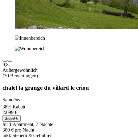
9,8
Außergewöhnlich
(30 Bewertungen)
chalet la grange du villard le criou
Samoëns
38% Rabatt
2.099 €
3.359 €
für 1 Apartment, 7 Nächte
300 € pro Nacht
inkl. Steuern & Gebühren