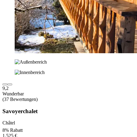
9,2
Wunderbar
(37 Bewertungen)
Savoyerchalet
Châtel
8% Rabatt
1.525 €