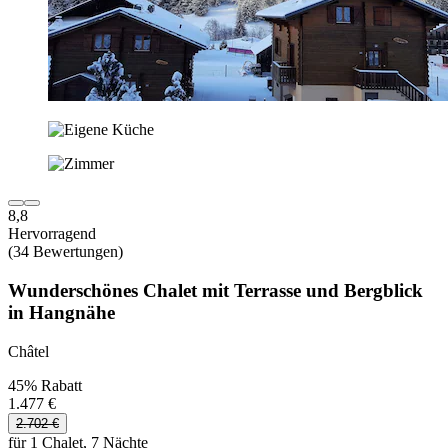
8,8
Hervorragend
(34 Bewertungen)
Wunderschönes Chalet mit Terrasse und Bergblick
in Hangnähe
Châtel
45% Rabatt
1.477 €
2.702 €
für 1 Chalet, 7 Nächte