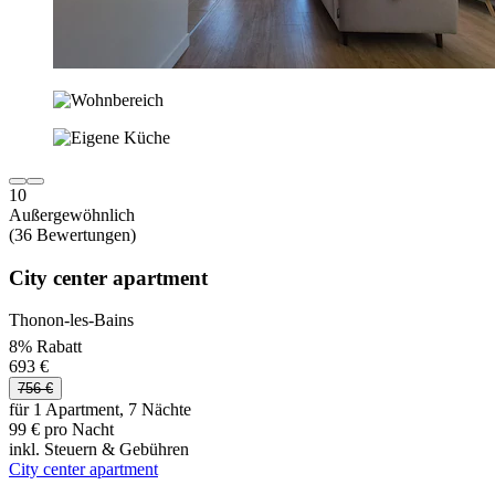
10
Außergewöhnlich
(36 Bewertungen)
City center apartment
Thonon-les-Bains
8% Rabatt
693 €
756 €
für 1 Apartment, 7 Nächte
99 € pro Nacht
inkl. Steuern & Gebühren
City center apartment