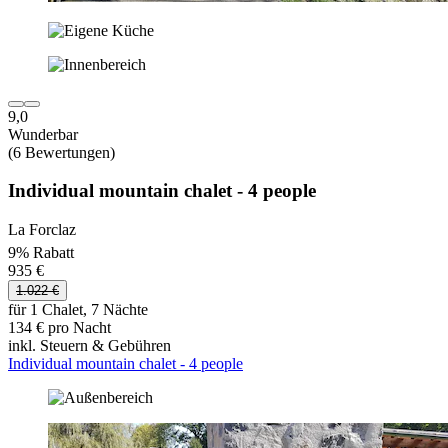
9,0
Wunderbar
(6 Bewertungen)
Individual mountain chalet - 4 people
La Forclaz
9% Rabatt
935 €
1.022 €
für 1 Chalet, 7 Nächte
134 € pro Nacht
inkl. Steuern & Gebühren
Individual mountain chalet - 4 people