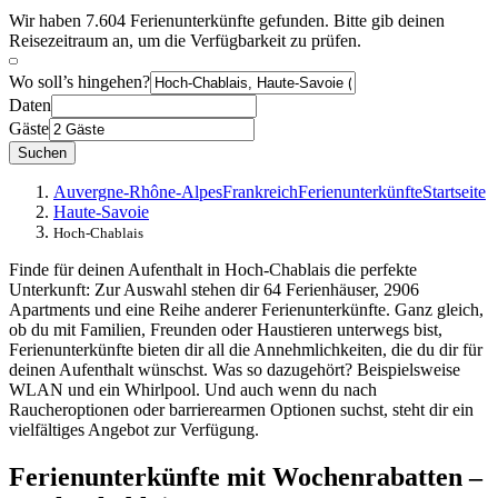
Wir haben 7.604 Ferienunterkünfte gefunden. Bitte gib deinen
Reisezeitraum an, um die Verfügbarkeit zu prüfen.
Wo soll’s hingehen?
Daten
Gäste
Suchen
Auvergne-Rhône-Alpes
Frankreich
Ferienunterkünfte
Startseite
Haute-Savoie
Hoch-Chablais
Finde für deinen Aufenthalt in Hoch-Chablais die perfekte
Unterkunft: Zur Auswahl stehen dir 64 Ferienhäuser, 2906
Apartments und eine Reihe anderer Ferienunterkünfte. Ganz gleich,
ob du mit Familien, Freunden oder Haustieren unterwegs bist,
Ferienunterkünfte bieten dir all die Annehmlichkeiten, die du dir für
deinen Aufenthalt wünschst. Was so dazugehört? Beispielsweise
WLAN und ein Whirlpool. Und auch wenn du nach
Raucheroptionen oder barrierearmen Optionen suchst, steht dir ein
vielfältiges Angebot zur Verfügung.
Ferienunterkünfte mit Wochenrabatten –