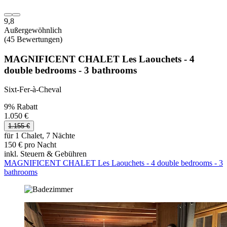
9,8
Außergewöhnlich
(45 Bewertungen)
MAGNIFICENT CHALET Les Laouchets - 4
double bedrooms - 3 bathrooms
Sixt-Fer-à-Cheval
9% Rabatt
1.050 €
1.155 €
für 1 Chalet, 7 Nächte
150 € pro Nacht
inkl. Steuern & Gebühren
MAGNIFICENT CHALET Les Laouchets - 4 double bedrooms - 3
bathrooms