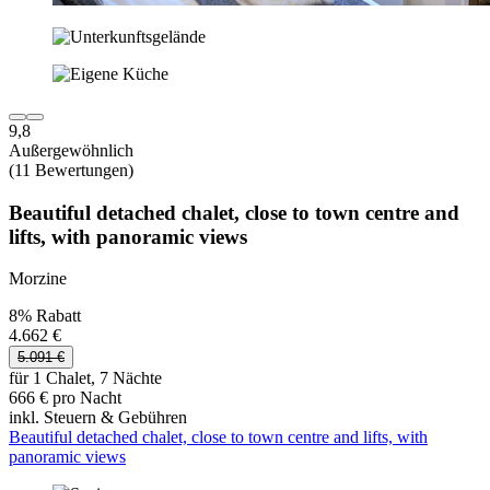
9,8
Außergewöhnlich
(11 Bewertungen)
Beautiful detached chalet, close to town centre and
lifts, with panoramic views
Morzine
8% Rabatt
4.662 €
5.091 €
für 1 Chalet, 7 Nächte
666 € pro Nacht
inkl. Steuern & Gebühren
Beautiful detached chalet, close to town centre and lifts, with
panoramic views