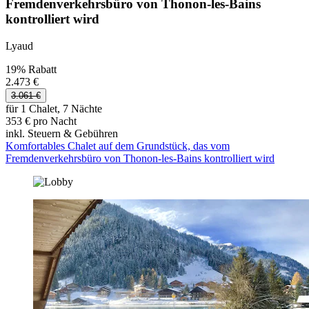
Fremdenverkehrsbüro von Thonon-les-Bains
kontrolliert wird
Lyaud
19% Rabatt
2.473 €
3.061 €
für 1 Chalet, 7 Nächte
353 € pro Nacht
inkl. Steuern & Gebühren
Komfortables Chalet auf dem Grundstück, das vom
Fremdenverkehrsbüro von Thonon-les-Bains kontrolliert wird