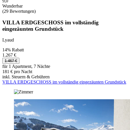
9,0
Wunderbar
(29 Bewertungen)
VILLA ERDGESCHOSS im vollständig
eingezäunten Grundstück
Lyaud
14% Rabatt
1.267 €
1.467 €
für 1 Apartment, 7 Nächte
181 € pro Nacht
inkl. Steuern & Gebühren
VILLA ERDGESCHOSS im vollständig eingezäunten Grundstück