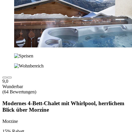
9,0
Wunderbar
(64 Bewertungen)
Modernes 4-Bett-Chalet mit Whirlpool, herrlichem
Blick über Morzine
Morzine
15% Rabatt