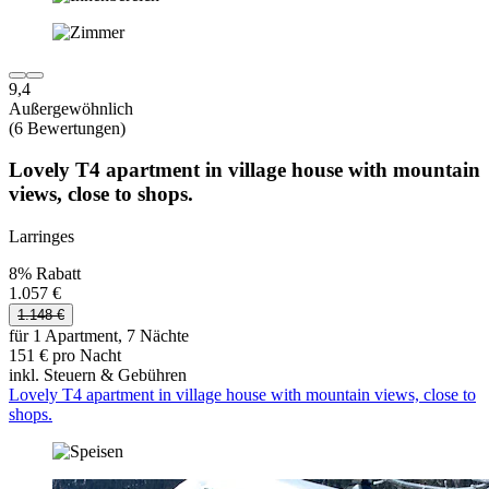
9,4
Außergewöhnlich
(6 Bewertungen)
Lovely T4 apartment in village house with mountain
views, close to shops.
Larringes
8% Rabatt
1.057 €
1.148 €
für 1 Apartment, 7 Nächte
151 € pro Nacht
inkl. Steuern & Gebühren
Lovely T4 apartment in village house with mountain views, close to
shops.