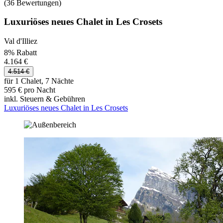
(36 Bewertungen)
Luxuriöses neues Chalet in Les Crosets
Val d'Illiez
8% Rabatt
4.164 €
4.514 €
für 1 Chalet, 7 Nächte
595 € pro Nacht
inkl. Steuern & Gebühren
Luxuriöses neues Chalet in Les Crosets