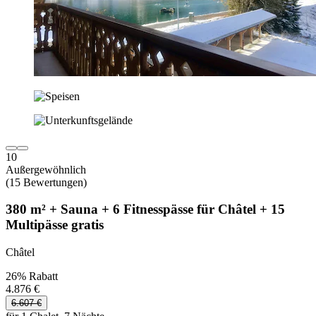
10
Außergewöhnlich
(15 Bewertungen)
380 m² + Sauna + 6 Fitnesspässe für Châtel + 15
Multipässe gratis
Châtel
26% Rabatt
4.876 €
6.607 €