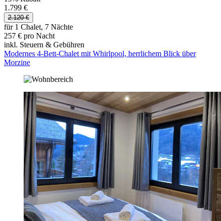
1.799 €
2.120 €
für 1 Chalet, 7 Nächte
257 € pro Nacht
inkl. Steuern & Gebühren
Modernes 4-Bett-Chalet mit Whirlpool, herrlichem Blick über
Morzine