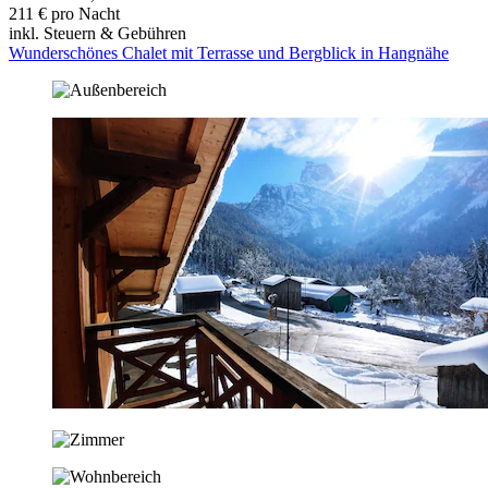
211 € pro Nacht
inkl. Steuern & Gebühren
Wunderschönes Chalet mit Terrasse und Bergblick in Hangnähe