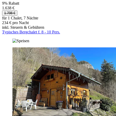
9% Rabatt
1.638 €
1.798 €
für 1 Chalet, 7 Nächte
234 € pro Nacht
inkl. Steuern & Gebühren
Typisches Bergchalet f. 8 - 10 Pers.