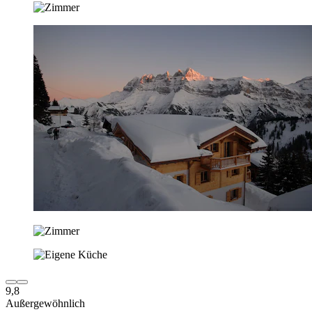
9,8
Außergewöhnlich