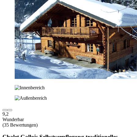
9,2
Wunderbar
(35 Bewertungen)
Chalet Gallois Selbstverpflegung traditionelles