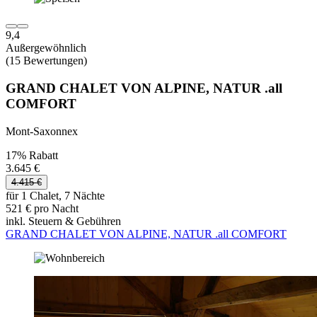
9,4
Außergewöhnlich
(15 Bewertungen)
GRAND CHALET VON ALPINE, NATUR .all
COMFORT
Mont-Saxonnex
17% Rabatt
3.645 €
4.415 €
für 1 Chalet, 7 Nächte
521 € pro Nacht
inkl. Steuern & Gebühren
GRAND CHALET VON ALPINE, NATUR .all COMFORT