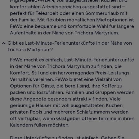
High-Speed-WLAN, voll ausgestatteten Küchen und
komfortablen Arbeitsbereichen ausgestattet sind –
perfekt für Telearbeit oder einen Sommerurlaub mit
der Familie. Mit flexiblen monatlichen Mietoptionen ist
FeWo eine bequeme und komfortable Wahl für längere
Aufenthalte in der Nähe von Trichora Martyrium.
Gibt es Last-Minute-Ferienunterkünfte in der Nähe von
Trichora Martyrium?
FeWo macht es einfach, Last-Minute-Ferienunterkünfte
in der Nähe von Trichora Martyrium zu finden, die
Komfort, Stil und ein hervorragendes Preis-Leistungs-
Verhältnis vereinen. FeWo bietet eine Vielzahl von
Optionen für Gäste, die bereit sind, ihre Koffer zu
packen und loszufahren. Familien und Gruppen werden
diese Angebote besonders attraktiv finden. Viele
geräumige Häuser mit voll ausgestatteten Küchen,
privaten Pools und mehreren Schlafzimmern werden
oft verfügbar, wenn Gastgeber offene Termine in ihren
Kalendern füllen möchten.
Diese Unterkünfte zu finden, ist einfach. Geben Sie