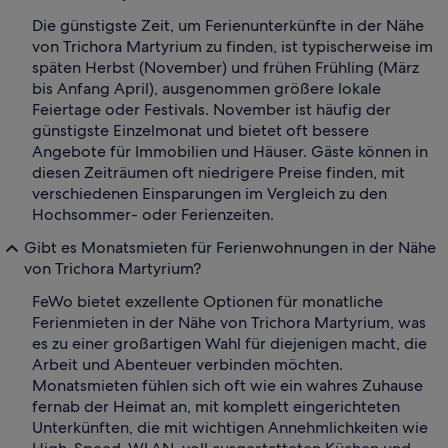
Die günstigste Zeit, um Ferienunterkünfte in der Nähe
von Trichora Martyrium zu finden, ist typischerweise im
späten Herbst (November) und frühen Frühling (März
bis Anfang April), ausgenommen größere lokale
Feiertage oder Festivals. November ist häufig der
günstigste Einzelmonat und bietet oft bessere
Angebote für Immobilien und Häuser. Gäste können in
diesen Zeiträumen oft niedrigere Preise finden, mit
verschiedenen Einsparungen im Vergleich zu den
Hochsommer- oder Ferienzeiten.
Gibt es Monatsmieten für Ferienwohnungen in der Nähe
von Trichora Martyrium?
FeWo bietet exzellente Optionen für monatliche
Ferienmieten in der Nähe von Trichora Martyrium, was
es zu einer großartigen Wahl für diejenigen macht, die
Arbeit und Abenteuer verbinden möchten.
Monatsmieten fühlen sich oft wie ein wahres Zuhause
fernab der Heimat an, mit komplett eingerichteten
Unterkünften, die mit wichtigen Annehmlichkeiten wie