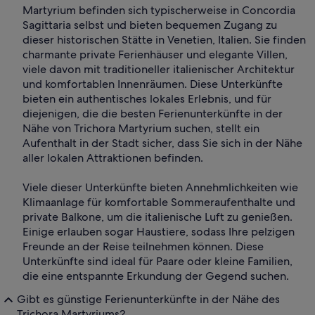
Martyrium befinden sich typischerweise in Concordia
Sagittaria selbst und bieten bequemen Zugang zu
dieser historischen Stätte in Venetien, Italien. Sie finden
charmante private Ferienhäuser und elegante Villen,
viele davon mit traditioneller italienischer Architektur
und komfortablen Innenräumen. Diese Unterkünfte
bieten ein authentisches lokales Erlebnis, und für
diejenigen, die die besten Ferienunterkünfte in der
Nähe von Trichora Martyrium suchen, stellt ein
Aufenthalt in der Stadt sicher, dass Sie sich in der Nähe
aller lokalen Attraktionen befinden.
Viele dieser Unterkünfte bieten Annehmlichkeiten wie
Klimaanlage für komfortable Sommeraufenthalte und
private Balkone, um die italienische Luft zu genießen.
Einige erlauben sogar Haustiere, sodass Ihre pelzigen
Freunde an der Reise teilnehmen können. Diese
Unterkünfte sind ideal für Paare oder kleine Familien,
die eine entspannte Erkundung der Gegend suchen.
Gibt es günstige Ferienunterkünfte in der Nähe des
Trichora Martyriums?