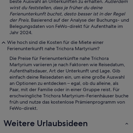
beste Auswahl an Unterkünften zu erhalten.
Außerdem
wirst du feststellen, dass je früher du deine
Ferienunterkunft buchst, desto besser ist in der Regel
der Preis.
Basierend auf der Analyse der Buchungs- und
Belegungsdaten von FeWo-direkt für Aufenthalte im
Jahr 2024.
Wie hoch sind die Kosten für die Miete einer
Ferienunterkunft nahe Trichora Martyrium?
Die Preise für Ferienunterkünfte nahe Trichora
Martyrium variieren je nach Faktoren wie Reisedatum,
Aufenthaltsdauer, Art der Unterkunft und Lage. Gib
einfach deine Reisedaten ein, um eine große Auswahl
an Optionen zu entdecken – egal, ob du alleine, als
Paar, mit der Familie oder in einer Gruppe reist. Für
erschwingliche Trichora Martyrium-Ferienhäuser buche
früh und nutze das kostenlose Prämienprogramm von
FeWo-direkt.
Weitere Urlaubsideen