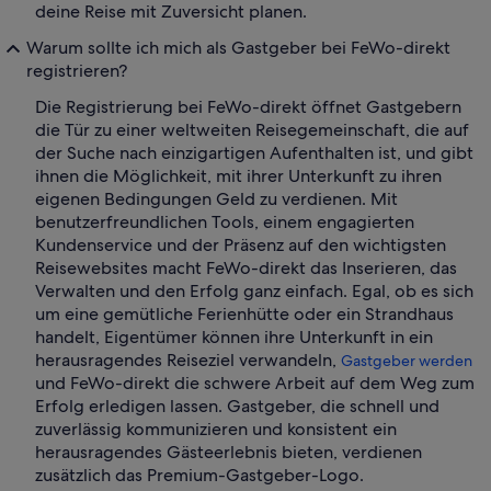
deine Reise mit Zuversicht planen.
Warum sollte ich mich als Gastgeber bei FeWo-direkt
registrieren?
Die Registrierung bei FeWo-direkt öffnet Gastgebern
die Tür zu einer weltweiten Reisegemeinschaft, die auf
der Suche nach einzigartigen Aufenthalten ist, und gibt
ihnen die Möglichkeit, mit ihrer Unterkunft zu ihren
eigenen Bedingungen Geld zu verdienen. Mit
benutzerfreundlichen Tools, einem engagierten
Kundenservice und der Präsenz auf den wichtigsten
Reisewebsites macht FeWo-direkt das Inserieren, das
Verwalten und den Erfolg ganz einfach. Egal, ob es sich
um eine gemütliche Ferienhütte oder ein Strandhaus
handelt, Eigentümer können ihre Unterkunft in ein
herausragendes Reiseziel verwandeln,
Gastgeber werden
und FeWo-direkt die schwere Arbeit auf dem Weg zum
Erfolg erledigen lassen. Gastgeber, die schnell und
zuverlässig kommunizieren und konsistent ein
herausragendes Gästeerlebnis bieten, verdienen
zusätzlich das Premium-Gastgeber-Logo.