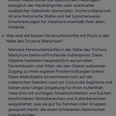
bezüglich der Haustiergröße oder eventueller
zusätzlicher Gebühren überprüfen. Trichora Martyrium
ist eine historische Stätte und hat typischerweise
Einschränkungen für Haustiere innerhalb ihrer alten
Gelände.
Was sind die besten Ferienunterkünfte mit Pools in der
Nähe des Trichora Martyrium?
Mehrere Ferienunterkünfte in der Nähe des Trichora
Martyrium bieten erfrischende Außenpools. Diese
Objekte bestehen hauptsächlich aus privaten
Ferienhäusern und Villen, die den Gästen exklusiven
Zugang zu ihren eigenen Pooleinrichtungen bieten.
Diese Mietobjekte konzentrieren sich auf die
malerischen Gebiete rund um Concordia Sagittaria und
bieten eine ruhige Umgebung für Ihren Aufenthalt.
Viele sind mit wichtigen Annehmlichkeiten wie Küchen,
komfortablen Wohnbereichen und Außenbereichen
ausgestattet, was sie gut für Familien oder Gruppen
geeignet macht, die einen erholsamen italienischen
Urlaub suchen.