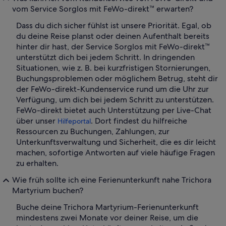
vom Service Sorglos mit FeWo-direkt™ erwarten?
Dass du dich sicher fühlst ist unsere Priorität. Egal, ob
du deine Reise planst oder deinen Aufenthalt bereits
hinter dir hast, der Service Sorglos mit FeWo-direkt™
unterstützt dich bei jedem Schritt. In dringenden
Situationen, wie z. B. bei kurzfristigen Stornierungen,
Buchungsproblemen oder möglichem Betrug, steht dir
der FeWo-direkt-Kundenservice rund um die Uhr zur
Verfügung, um dich bei jedem Schritt zu unterstützen.
FeWo-direkt bietet auch Unterstützung per Live-Chat
über unser
. Dort findest du hilfreiche
Hilfeportal
Ressourcen zu Buchungen, Zahlungen, zur
Unterkunftsverwaltung und Sicherheit, die es dir leicht
machen, sofortige Antworten auf viele häufige Fragen
zu erhalten.
Wie früh sollte ich eine Ferienunterkunft nahe Trichora
Martyrium buchen?
Buche deine Trichora Martyrium-Ferienunterkunft
mindestens zwei Monate vor deiner Reise, um die