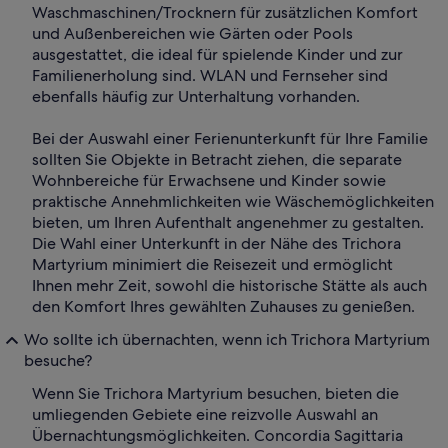
Waschmaschinen/Trocknern für zusätzlichen Komfort
und Außenbereichen wie Gärten oder Pools
ausgestattet, die ideal für spielende Kinder und zur
Familienerholung sind. WLAN und Fernseher sind
ebenfalls häufig zur Unterhaltung vorhanden.
Bei der Auswahl einer Ferienunterkunft für Ihre Familie
sollten Sie Objekte in Betracht ziehen, die separate
Wohnbereiche für Erwachsene und Kinder sowie
praktische Annehmlichkeiten wie Wäschemöglichkeiten
bieten, um Ihren Aufenthalt angenehmer zu gestalten.
Die Wahl einer Unterkunft in der Nähe des Trichora
Martyrium minimiert die Reisezeit und ermöglicht
Ihnen mehr Zeit, sowohl die historische Stätte als auch
den Komfort Ihres gewählten Zuhauses zu genießen.
Wo sollte ich übernachten, wenn ich Trichora Martyrium
besuche?
Wenn Sie Trichora Martyrium besuchen, bieten die
umliegenden Gebiete eine reizvolle Auswahl an
Übernachtungsmöglichkeiten. Concordia Sagittaria