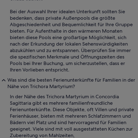
Bei der Auswahl Ihrer idealen Unterkunft sollten Sie
bedenken, dass private Außenpools die größte
Abgeschiedenheit und Bequemlichkeit für Ihre Gruppe
bieten. Für Aufenthalte in den wärmeren Monaten
bieten diese Pools eine großartige Möglichkeit, sich
nach der Erkundung der lokalen Sehenswürdigkeiten
abzukühlen und zu entspannen. Überprüfen Sie immer
die spezifischen Merkmale und Öffnungszeiten des
Pools bei Ihrer Buchung, um sicherzustellen, dass er
Ihren Vorlieben entspricht.
Was sind die besten Ferienunterkünfte für Familien in der
Nähe von Trichora Martyrium?
In der Nähe des Trichora Martyrium in Concordia
Sagittaria gibt es mehrere familienfreundliche
Ferienunterkünfte. Diese Objekte, oft Villen und private
Ferienhäuser, bieten mit mehreren Schlafzimmern und
Bädern viel Platz und sind hervorragend für Familien
geeignet. Viele sind mit voll ausgestatteten Küchen zur
Zubereitung von Mahlzeiten,