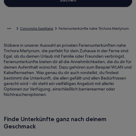
Concordia Sagittaria
Ferienunterkünfte nahe Trichora Martyrium
Stöbere in unserer Auswahl an privaten Ferienunterkünften nahe
Trichora Martyrium, die perfekt für dein Zuhause in der Ferne sind.
Egal, ob du deinen Urlaub mit Familie oder Freunden verbringst,
Ferienunterkünfte bieten dir all die Annehmlichkeiten, die du dir für
deinen Aufenthalt wünschst. Dazu gehören zum Beispiel WLAN und
Kabelfernsehen. Was genau du dir auch vorstellst, du findest
bestimmt die Unterkunft, die allen gefällt und allen Bedürfnissen
gerecht wird – dir steht ein vielfältiges Angebot mit allerlei
Optionen zur Verfügung, einschließlich barrierearmer oder
Nichtraucheroptionen.
Finde Unterkünfte ganz nach deinem
Geschmack