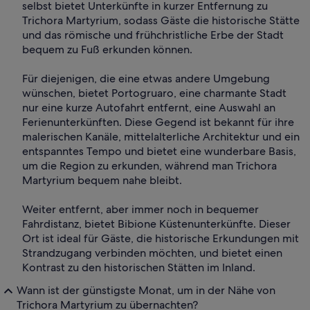
selbst bietet Unterkünfte in kurzer Entfernung zu
Trichora Martyrium, sodass Gäste die historische Stätte
und das römische und frühchristliche Erbe der Stadt
bequem zu Fuß erkunden können.
Für diejenigen, die eine etwas andere Umgebung
wünschen, bietet Portogruaro, eine charmante Stadt
nur eine kurze Autofahrt entfernt, eine Auswahl an
Ferienunterkünften. Diese Gegend ist bekannt für ihre
malerischen Kanäle, mittelalterliche Architektur und ein
entspanntes Tempo und bietet eine wunderbare Basis,
um die Region zu erkunden, während man Trichora
Martyrium bequem nahe bleibt.
Weiter entfernt, aber immer noch in bequemer
Fahrdistanz, bietet Bibione Küstenunterkünfte. Dieser
Ort ist ideal für Gäste, die historische Erkundungen mit
Strandzugang verbinden möchten, und bietet einen
Kontrast zu den historischen Stätten im Inland.
Wann ist der günstigste Monat, um in der Nähe von
Trichora Martyrium zu übernachten?