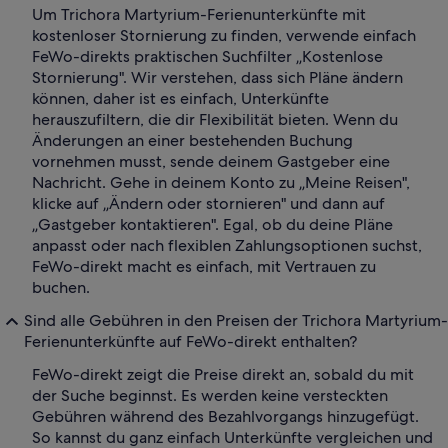
Um Trichora Martyrium-Ferienunterkünfte mit
kostenloser Stornierung zu finden, verwende einfach
FeWo-direkts praktischen Suchfilter „Kostenlose
Stornierung". Wir verstehen, dass sich Pläne ändern
können, daher ist es einfach, Unterkünfte
herauszufiltern, die dir Flexibilität bieten. Wenn du
Änderungen an einer bestehenden Buchung
vornehmen musst, sende deinem Gastgeber eine
Nachricht. Gehe in deinem Konto zu „Meine Reisen",
klicke auf „Ändern oder stornieren" und dann auf
„Gastgeber kontaktieren". Egal, ob du deine Pläne
anpasst oder nach flexiblen Zahlungsoptionen suchst,
FeWo-direkt macht es einfach, mit Vertrauen zu
buchen.
Sind alle Gebühren in den Preisen der Trichora Martyrium-
Ferienunterkünfte auf FeWo-direkt enthalten?
FeWo-direkt zeigt die Preise direkt an, sobald du mit
der Suche beginnst. Es werden keine versteckten
Gebühren während des Bezahlvorgangs hinzugefügt.
So kannst du ganz einfach Unterkünfte vergleichen und