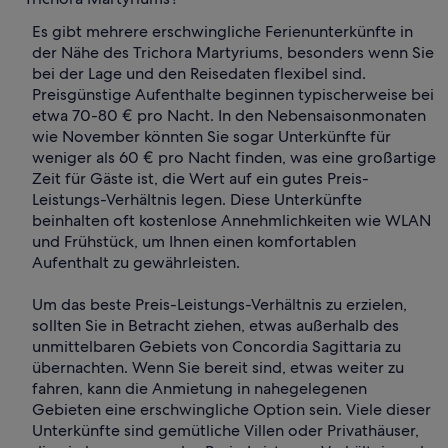
Es gibt mehrere erschwingliche Ferienunterkünfte in
der Nähe des Trichora Martyriums, besonders wenn Sie
bei der Lage und den Reisedaten flexibel sind.
Preisgünstige Aufenthalte beginnen typischerweise bei
etwa 70-80 € pro Nacht. In den Nebensaisonmonaten
wie November könnten Sie sogar Unterkünfte für
weniger als 60 € pro Nacht finden, was eine großartige
Zeit für Gäste ist, die Wert auf ein gutes Preis-
Leistungs-Verhältnis legen. Diese Unterkünfte
beinhalten oft kostenlose Annehmlichkeiten wie WLAN
und Frühstück, um Ihnen einen komfortablen
Aufenthalt zu gewährleisten.
Um das beste Preis-Leistungs-Verhältnis zu erzielen,
sollten Sie in Betracht ziehen, etwas außerhalb des
unmittelbaren Gebiets von Concordia Sagittaria zu
übernachten. Wenn Sie bereit sind, etwas weiter zu
fahren, kann die Anmietung in nahegelegenen
Gebieten eine erschwingliche Option sein. Viele dieser
Unterkünfte sind gemütliche Villen oder Privathäuser,