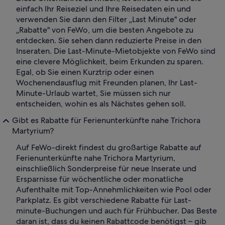
einfach Ihr Reiseziel und Ihre Reisedaten ein und
verwenden Sie dann den Filter „Last Minute" oder
„Rabatte" von FeWo, um die besten Angebote zu
entdecken. Sie sehen dann reduzierte Preise in den
Inseraten. Die Last-Minute-Mietobjekte von FeWo sind
eine clevere Möglichkeit, beim Erkunden zu sparen.
Egal, ob Sie einen Kurztrip oder einen
Wochenendausflug mit Freunden planen, Ihr Last-
Minute-Urlaub wartet, Sie müssen sich nur
entscheiden, wohin es als Nächstes gehen soll.
Gibt es Rabatte für Ferienunterkünfte nahe Trichora
Martyrium?
Auf FeWo-direkt findest du großartige Rabatte auf
Ferienunterkünfte nahe Trichora Martyrium,
einschließlich Sonderpreise für neue Inserate und
Ersparnisse für wöchentliche oder monatliche
Aufenthalte mit Top-Annehmlichkeiten wie Pool oder
Parkplatz. Es gibt verschiedene Rabatte für Last-
minute-Buchungen und auch für Frühbucher. Das Beste
daran ist, dass du keinen Rabattcode benötigst – gib