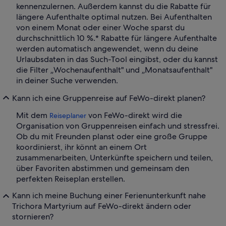
kennenzulernen. Außerdem kannst du die Rabatte für
längere Aufenthalte optimal nutzen. Bei Aufenthalten
von einem Monat oder einer Woche sparst du
durchschnittlich 10 %.* Rabatte für längere Aufenthalte
werden automatisch angewendet, wenn du deine
Urlaubsdaten in das Such-Tool eingibst, oder du kannst
die Filter „Wochenaufenthalt" und „Monatsaufenthalt"
in deiner Suche verwenden.
Kann ich eine Gruppenreise auf FeWo-direkt planen?
Mit dem
von FeWo-direkt wird die
Reiseplaner
Organisation von Gruppenreisen einfach und stressfrei.
Ob du mit Freunden planst oder eine große Gruppe
koordinierst, ihr könnt an einem Ort
zusammenarbeiten, Unterkünfte speichern und teilen,
über Favoriten abstimmen und gemeinsam den
perfekten Reiseplan erstellen.
Kann ich meine Buchung einer Ferienunterkunft nahe
Trichora Martyrium auf FeWo-direkt ändern oder
stornieren?