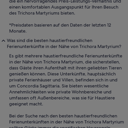
die ein hervorragendes Preis-Leistungs-Verhältnis und
einen komfortablen Ausgangspunkt für Ihren Besuch
des Trichora Martyriums bieten.
*Preisdaten basieren auf den Daten der letzten 12
Monate.
Was sind die besten haustierfreundlichen
Ferienunterkünfte in der Nähe von Trichora Martyrium?
Es gibt mehrere haustierfreundliche Ferienunterkünfte
in der Nähe von Trichora Martyrium, die sicherstellen,
dass Gäste ihren Aufenthalt mit ihren geliebten Tieren
genießen können. Diese Unterkünfte, hauptsächlich
private Ferienhäuser und Villen, befinden sich in und
um Concordia Sagittaria. Sie bieten wesentliche
Annehmlichkeiten wie private Wohnbereiche und
umfassen oft Außenbereiche, was sie für Haustiere
geeignet macht.
Bei der Suche nach den besten haustierfreundlichen
Ferienunterkünften in der Nähe von Trichora Martyrium
sollten Gäste immer die spezifischen Hausregeln