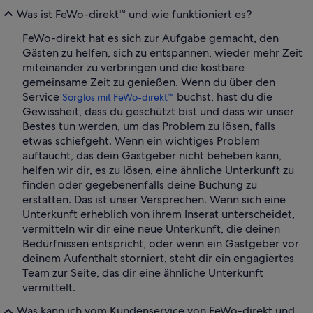
Was ist FeWo-direkt™ und wie funktioniert es?
FeWo-direkt hat es sich zur Aufgabe gemacht, den
Gästen zu helfen, sich zu entspannen, wieder mehr Zeit
miteinander zu verbringen und die kostbare
gemeinsame Zeit zu genießen. Wenn du über den
Service
buchst, hast du die
Sorglos mit FeWo-direkt™
Gewissheit, dass du geschützt bist und dass wir unser
Bestes tun werden, um das Problem zu lösen, falls
etwas schiefgeht. Wenn ein wichtiges Problem
auftaucht, das dein Gastgeber nicht beheben kann,
helfen wir dir, es zu lösen, eine ähnliche Unterkunft zu
finden oder gegebenenfalls deine Buchung zu
erstatten. Das ist unser Versprechen. Wenn sich eine
Unterkunft erheblich von ihrem Inserat unterscheidet,
vermitteln wir dir eine neue Unterkunft, die deinen
Bedürfnissen entspricht, oder wenn ein Gastgeber vor
deinem Aufenthalt storniert, steht dir ein engagiertes
Team zur Seite, das dir eine ähnliche Unterkunft
vermittelt.
Was kann ich vom Kundenservice von FeWo-direkt und