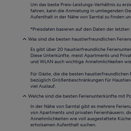
Um das beste Preis-Leistungs-Verhältnis zu erz
fahren, kann die Anmietung in umliegenden Geb
Aufenthalt in der Nähe von Sarntal zu finden u
*Preisdaten basieren auf den Daten der letzten
Was sind die besten haustierfreundlichen Ferien
Es gibt über 20 haustierfreundliche Ferienunter
Diese Unterkünfte, meist Apartments und Priva
und WLAN auch wichtige Annehmlichkeiten wie F
Für Gäste, die die besten haustierfreundlichen F
bezüglich Größenbeschränkungen für Haustiere 
viel Auslauf.
Welche sind die besten Ferienunterkünfte mit Po
In der Nähe von Sarntal gibt es mehrere Ferienu
von Apartments und privaten Ferienhäusern, die
Annehmlichkeiten wie voll ausgestattete Küch
erholsamen Aufenthalt suchen.