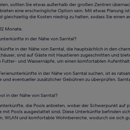
ielen, sollten Sie etwas außerhalb der großen Zentren übernac
ieten eine erschwingliche Option sein. Mit etwas Planung ist
nd gleichzeitig die Kosten niedrig zu halten, sodass Sie eine
 12 Monate.
unterkünfte in der Nähe von Sarntal?
künfte in der Nähe von Sarntal, die hauptsächlich in den char
thäuser, sind auf Gäste mit Haustieren zugeschnitten und bi
utter- und Wassernäpfe, um einen komfortablen Aufenthalt f
erienunterkünfte in der Nähe von Sarntal suchen, ist es ratsam
und eventueller zusätzlicher Gebühren zu überprüfen. Sarnta
ol in der Nähe von Sarntal?
nterkünfte, die Pools anbieten, wobei der Schwerpunkt auf pri
 mit Pools ausgestattet sind. Diese Unterkünfte befinden sic
en, WLAN und komfortable Wohnbereiche, wodurch sie sich gut