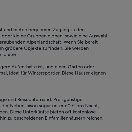
elbst und bieten bequemen Zugang zu den
de oder kleine Gruppen eignen, sowie eine Auswahl
mberaubenden Alpenlandschaft. Wenn Sie bereit
um größere Objekte zu finden. Sie werden
n bieten.
ngere Aufenthalte ist, und einen Garten oder
mal, ideal für Wintersportler. Diese Häuser eignen
age und Reisedaten sind. Preisgünstige
d der Nebensaison sogar unter 60 € pro Nacht,
ben. Diese Unterkünfte bieten oft kostenlose
in zu bescheidenen Einfamilienhäusern reichen,