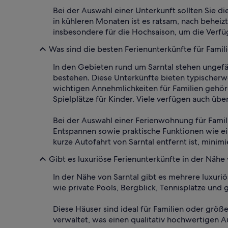
Bei der Auswahl einer Unterkunft sollten Sie di
in kühleren Monaten ist es ratsam, nach beheiz
insbesondere für die Hochsaison, um die Verfü
Was sind die besten Ferienunterkünfte für Famili
In den Gebieten rund um Sarntal stehen ungefä
bestehen. Diese Unterkünfte bieten typischerw
wichtigen Annehmlichkeiten für Familien gehör
Spielplätze für Kinder. Viele verfügen auch ü
Bei der Auswahl einer Ferienwohnung für Famili
Entspannen sowie praktische Funktionen wie ei
kurze Autofahrt von Sarntal entfernt ist, minimi
Gibt es luxuriöse Ferienunterkünfte in der Nähe 
In der Nähe von Sarntal gibt es mehrere luxur
wie private Pools, Bergblick, Tennisplätze und
Diese Häuser sind ideal für Familien oder gr
verwaltet, was einen qualitativ hochwertigen A