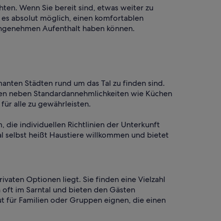
hten. Wenn Sie bereit sind, etwas weiter zu
 es absolut möglich, einen komfortablen
n angenehmen Aufenthalt haben können.
manten Städten rund um das Tal zu finden sind.
eten neben Standardannehmlichkeiten wie Küchen
ür alle zu gewährleisten.
, die individuellen Richtlinien der Unterkunft
l selbst heißt Haustiere willkommen und bietet
vaten Optionen liegt. Sie finden eine Vielzahl
h oft im Sarntal und bieten den Gästen
 für Familien oder Gruppen eignen, die einen