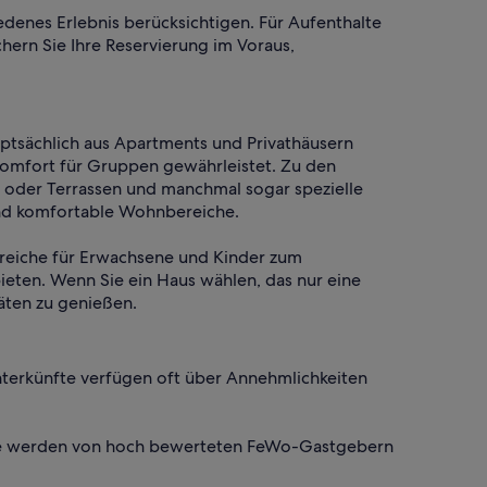
iedenes Erlebnis berücksichtigen. Für Aufenthalte
hern Sie Ihre Reservierung im Voraus,
uptsächlich aus Apartments und Privathäusern
Komfort für Gruppen gewährleistet. Zu den
 oder Terrassen und manchmal sogar spezielle
 und komfortable Wohnbereiche.
Bereiche für Erwachsene und Kinder zum
ieten. Wenn Sie ein Haus wählen, das nur eine
täten zu genießen.
nterkünfte verfügen oft über Annehmlichkeiten
nfte werden von hoch bewerteten FeWo-Gastgebern