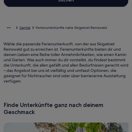
Sarntal
Ferienunterkünfte nahe Skigebiet Reinswald
Wähle die passende Ferienunterkunft, von der aus Skigebiet
Reinswald gut zu erreichen ist. Ferienunterkünfte bieten dir und
deinen Lieben eine Reihe toller Annehmlichkeiten, wie einen Kamin
und Garten. Was auch immer du dir vorstellst, du findest bestimmt
die Unterkunft, die allen gefällt und allen Bedürfnissen gerecht wird
– das Angebot bei uns ist vielfältig und umfasst Optionen, die
geeignet für Nichtraucher sind oder über barrierarme Ausstattung
verfügen.
Finde Unterkünfte ganz nach deinem
Geschmack
Suche nach Ferienhäusern
Suche nach Ferienwohnungen oder 
Suche nach 