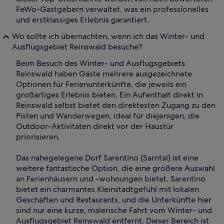
FeWo-Gastgebern verwaltet, was ein professionelles
und erstklassiges Erlebnis garantiert.
Wo sollte ich übernachten, wenn ich das Winter- und
Ausflugsgebiet Reinswald besuche?
Beim Besuch des Winter- und Ausflugsgebiets
Reinswald haben Gäste mehrere ausgezeichnete
Optionen für Ferienunterkünfte, die jeweils ein
großartiges Erlebnis bieten. Ein Aufenthalt direkt in
Reinswald selbst bietet den direktesten Zugang zu den
Pisten und Wanderwegen, ideal für diejenigen, die
Outdoor-Aktivitäten direkt vor der Haustür
priorisieren.
Das nahegelegene Dorf Sarentino (Sarntal) ist eine
weitere fantastische Option, die eine größere Auswahl
an Ferienhäusern und -wohnungen bietet. Sarentino
bietet ein charmantes Kleinstadtgefühl mit lokalen
Geschäften und Restaurants, und die Unterkünfte hier
sind nur eine kurze, malerische Fahrt vom Winter- und
Ausflugsgebiet Reinswald entfernt. Dieser Bereich ist