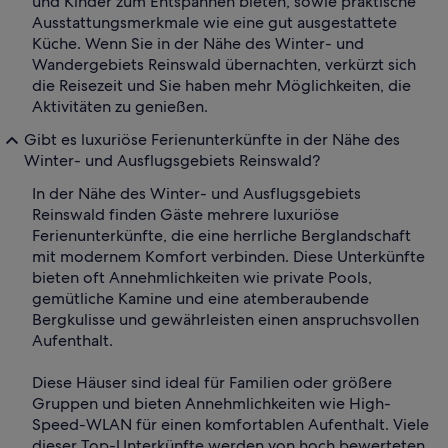
und Kinder zum Entspannen bieten, sowie praktische
Ausstattungsmerkmale wie eine gut ausgestattete
Küche. Wenn Sie in der Nähe des Winter- und
Wandergebiets Reinswald übernachten, verkürzt sich
die Reisezeit und Sie haben mehr Möglichkeiten, die
Aktivitäten zu genießen.
Gibt es luxuriöse Ferienunterkünfte in der Nähe des
Winter- und Ausflugsgebiets Reinswald?
In der Nähe des Winter- und Ausflugsgebiets
Reinswald finden Gäste mehrere luxuriöse
Ferienunterkünfte, die eine herrliche Berglandschaft
mit modernem Komfort verbinden. Diese Unterkünfte
bieten oft Annehmlichkeiten wie private Pools,
gemütliche Kamine und eine atemberaubende
Bergkulisse und gewährleisten einen anspruchsvollen
Aufenthalt.
Diese Häuser sind ideal für Familien oder größere
Gruppen und bieten Annehmlichkeiten wie High-
Speed-WLAN für einen komfortablen Aufenthalt. Viele
dieser Top-Unterkünfte werden von hoch bewerteten