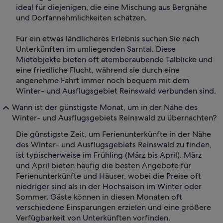
ideal für diejenigen, die eine Mischung aus Bergnähe
und Dorfannehmlichkeiten schätzen.
Für ein etwas ländlicheres Erlebnis suchen Sie nach
Unterkünften im umliegenden Sarntal. Diese
Mietobjekte bieten oft atemberaubende Talblicke und
eine friedliche Flucht, während sie durch eine
angenehme Fahrt immer noch bequem mit dem
Winter- und Ausflugsgebiet Reinswald verbunden sind.
Wann ist der günstigste Monat, um in der Nähe des
Winter- und Ausflugsgebiets Reinswald zu übernachten?
Die günstigste Zeit, um Ferienunterkünfte in der Nähe
des Winter- und Ausflugsgebiets Reinswald zu finden,
ist typischerweise im Frühling (März bis April). März
und April bieten häufig die besten Angebote für
Ferienunterkünfte und Häuser, wobei die Preise oft
niedriger sind als in der Hochsaison im Winter oder
Sommer. Gäste können in diesen Monaten oft
verschiedene Einsparungen erzielen und eine größere
Verfügbarkeit von Unterkünften vorfinden.