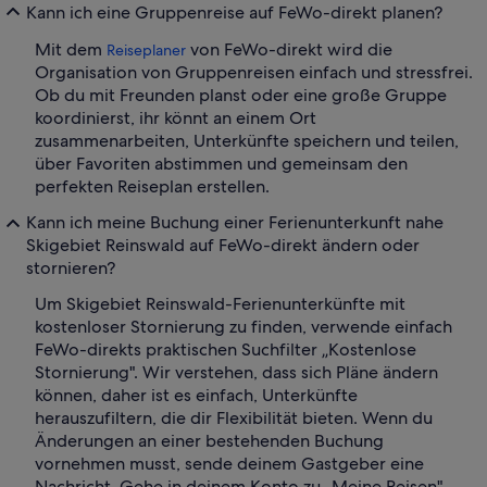
Kann ich eine Gruppenreise auf FeWo-direkt planen?
Mit dem
von FeWo-direkt wird die
Reiseplaner
Organisation von Gruppenreisen einfach und stressfrei.
Ob du mit Freunden planst oder eine große Gruppe
koordinierst, ihr könnt an einem Ort
zusammenarbeiten, Unterkünfte speichern und teilen,
über Favoriten abstimmen und gemeinsam den
perfekten Reiseplan erstellen.
Kann ich meine Buchung einer Ferienunterkunft nahe
Skigebiet Reinswald auf FeWo-direkt ändern oder
stornieren?
Um Skigebiet Reinswald-Ferienunterkünfte mit
kostenloser Stornierung zu finden, verwende einfach
FeWo-direkts praktischen Suchfilter „Kostenlose
Stornierung". Wir verstehen, dass sich Pläne ändern
können, daher ist es einfach, Unterkünfte
herauszufiltern, die dir Flexibilität bieten. Wenn du
Änderungen an einer bestehenden Buchung
vornehmen musst, sende deinem Gastgeber eine
Nachricht. Gehe in deinem Konto zu „Meine Reisen",