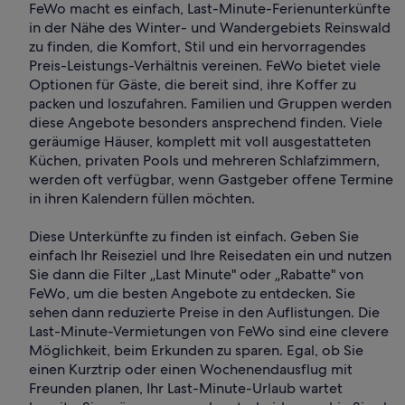
FeWo macht es einfach, Last-Minute-Ferienunterkünfte
in der Nähe des Winter- und Wandergebiets Reinswald
zu finden, die Komfort, Stil und ein hervorragendes
Preis-Leistungs-Verhältnis vereinen. FeWo bietet viele
Optionen für Gäste, die bereit sind, ihre Koffer zu
packen und loszufahren. Familien und Gruppen werden
diese Angebote besonders ansprechend finden. Viele
geräumige Häuser, komplett mit voll ausgestatteten
Küchen, privaten Pools und mehreren Schlafzimmern,
werden oft verfügbar, wenn Gastgeber offene Termine
in ihren Kalendern füllen möchten.
Diese Unterkünfte zu finden ist einfach. Geben Sie
einfach Ihr Reiseziel und Ihre Reisedaten ein und nutzen
Sie dann die Filter „Last Minute" oder „Rabatte" von
FeWo, um die besten Angebote zu entdecken. Sie
sehen dann reduzierte Preise in den Auflistungen. Die
Last-Minute-Vermietungen von FeWo sind eine clevere
Möglichkeit, beim Erkunden zu sparen. Egal, ob Sie
einen Kurztrip oder einen Wochenendausflug mit
Freunden planen, Ihr Last-Minute-Urlaub wartet