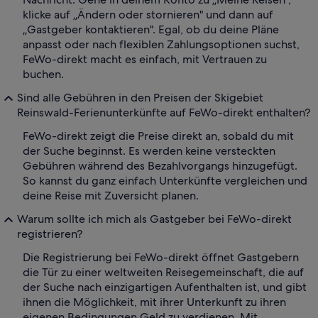
klicke auf „Ändern oder stornieren" und dann auf
„Gastgeber kontaktieren". Egal, ob du deine Pläne
anpasst oder nach flexiblen Zahlungsoptionen suchst,
FeWo-direkt macht es einfach, mit Vertrauen zu
buchen.
Sind alle Gebühren in den Preisen der Skigebiet
Reinswald-Ferienunterkünfte auf FeWo-direkt enthalten?
FeWo-direkt zeigt die Preise direkt an, sobald du mit
der Suche beginnst. Es werden keine versteckten
Gebühren während des Bezahlvorgangs hinzugefügt.
So kannst du ganz einfach Unterkünfte vergleichen und
deine Reise mit Zuversicht planen.
Warum sollte ich mich als Gastgeber bei FeWo-direkt
registrieren?
Die Registrierung bei FeWo-direkt öffnet Gastgebern
die Tür zu einer weltweiten Reisegemeinschaft, die auf
der Suche nach einzigartigen Aufenthalten ist, und gibt
ihnen die Möglichkeit, mit ihrer Unterkunft zu ihren
eigenen Bedingungen Geld zu verdienen. Mit