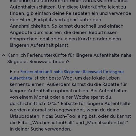
Reisende, die den Komfort eines Autos während ihres
Aufenthalts schätzen. Um diese Unterkünfte leicht zu
finden, gib einfach deine Reisedaten ein und verwende
den Filter „Parkplatz verfügbar" unter den
Annehmlichkeiten. So kannst du schnell und einfach
Angebote durchsuchen, die deinen Bedürfnissen
entsprechen, egal ob du einen Kurztrip oder einen
längeren Aufenthalt planst.
Kann ich Ferienunterkünfte für längere Aufenthalte nahe
Skigebiet Reinswald finden?
Eine
Ferienunterkunft nahe Skigebiet Reinswald für längere
ist der beste Weg, um das lokale Leben
Aufenthalte
kennenzulernen. Außerdem kannst du die Rabatte für
längere Aufenthalte optimal nutzen. Bei Aufenthalten
von einem Monat oder einer Woche sparst du
durchschnittlich 10 %.* Rabatte für längere Aufenthalte
werden automatisch angewendet, wenn du deine
Urlaubsdaten in das Such-Tool eingibst, oder du kannst
die Filter „Wochenaufenthalt" und „Monatsaufenthalt"
in deiner Suche verwenden.