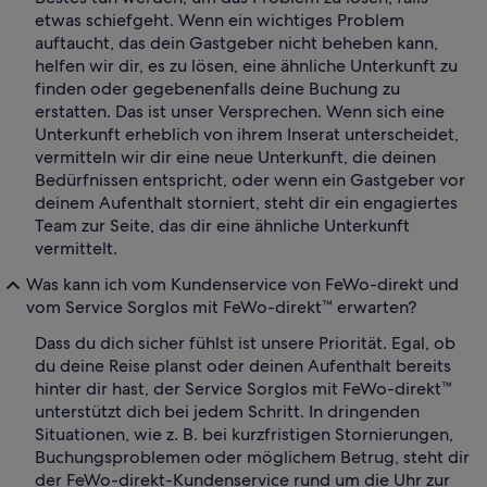
etwas schiefgeht. Wenn ein wichtiges Problem
auftaucht, das dein Gastgeber nicht beheben kann,
helfen wir dir, es zu lösen, eine ähnliche Unterkunft zu
finden oder gegebenenfalls deine Buchung zu
erstatten. Das ist unser Versprechen. Wenn sich eine
Unterkunft erheblich von ihrem Inserat unterscheidet,
vermitteln wir dir eine neue Unterkunft, die deinen
Bedürfnissen entspricht, oder wenn ein Gastgeber vor
deinem Aufenthalt storniert, steht dir ein engagiertes
Team zur Seite, das dir eine ähnliche Unterkunft
vermittelt.
Was kann ich vom Kundenservice von FeWo-direkt und
vom Service Sorglos mit FeWo-direkt™ erwarten?
Dass du dich sicher fühlst ist unsere Priorität. Egal, ob
du deine Reise planst oder deinen Aufenthalt bereits
hinter dir hast, der Service Sorglos mit FeWo-direkt™
unterstützt dich bei jedem Schritt. In dringenden
Situationen, wie z. B. bei kurzfristigen Stornierungen,
Buchungsproblemen oder möglichem Betrug, steht dir
der FeWo-direkt-Kundenservice rund um die Uhr zur