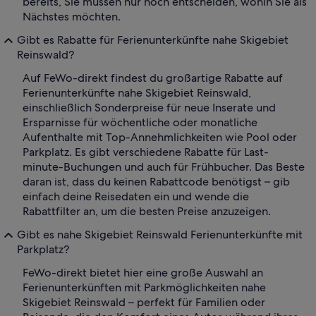
bereits, Sie müssen nur noch entscheiden, wohin Sie als
Nächstes möchten.
Gibt es Rabatte für Ferienunterkünfte nahe Skigebiet
Reinswald?
Auf FeWo-direkt findest du großartige Rabatte auf
Ferienunterkünfte nahe Skigebiet Reinswald,
einschließlich Sonderpreise für neue Inserate und
Ersparnisse für wöchentliche oder monatliche
Aufenthalte mit Top-Annehmlichkeiten wie Pool oder
Parkplatz. Es gibt verschiedene Rabatte für Last-
minute-Buchungen und auch für Frühbucher. Das Beste
daran ist, dass du keinen Rabattcode benötigst – gib
einfach deine Reisedaten ein und wende die
Rabattfilter an, um die besten Preise anzuzeigen.
Gibt es nahe Skigebiet Reinswald Ferienunterkünfte mit
Parkplatz?
FeWo-direkt bietet hier eine große Auswahl an
Ferienunterkünften mit Parkmöglichkeiten nahe
Skigebiet Reinswald – perfekt für Familien oder