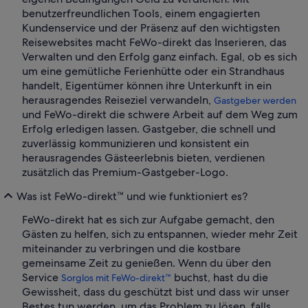
benutzerfreundlichen Tools, einem engagierten
Kundenservice und der Präsenz auf den wichtigsten
Reisewebsites macht FeWo-direkt das Inserieren, das
Verwalten und den Erfolg ganz einfach. Egal, ob es sich
um eine gemütliche Ferienhütte oder ein Strandhaus
handelt, Eigentümer können ihre Unterkunft in ein
herausragendes Reiseziel verwandeln,
Gastgeber werden
und FeWo-direkt die schwere Arbeit auf dem Weg zum
Erfolg erledigen lassen. Gastgeber, die schnell und
zuverlässig kommunizieren und konsistent ein
herausragendes Gästeerlebnis bieten, verdienen
zusätzlich das Premium-Gastgeber-Logo.
Was ist FeWo-direkt™ und wie funktioniert es?
FeWo-direkt hat es sich zur Aufgabe gemacht, den
Gästen zu helfen, sich zu entspannen, wieder mehr Zeit
miteinander zu verbringen und die kostbare
gemeinsame Zeit zu genießen. Wenn du über den
Service
buchst, hast du die
Sorglos mit FeWo-direkt™
Gewissheit, dass du geschützt bist und dass wir unser
Bestes tun werden, um das Problem zu lösen, falls