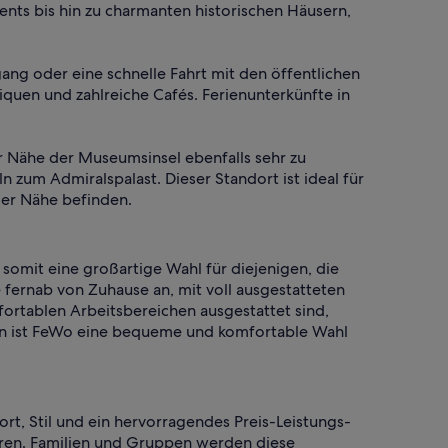
nts bis hin zu charmanten historischen Häusern,
ng oder eine schnelle Fahrt mit den öffentlichen
iquen und zahlreiche Cafés. Ferienunterkünfte in
er Nähe der Museumsinsel ebenfalls sehr zu
 zum Admiralspalast. Dieser Standort ist ideal für
 der Nähe befinden.
somit eine großartige Wahl für diejenigen, die
fernab von Zuhause an, mit voll ausgestatteten
rtablen Arbeitsbereichen ausgestattet sind,
nen ist FeWo eine bequeme und komfortable Wahl
rt, Stil und ein hervorragendes Preis-Leistungs-
fahren. Familien und Gruppen werden diese