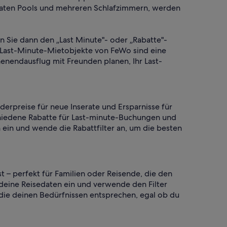
ivaten Pools und mehreren Schlafzimmern, werden
en Sie dann den „Last Minute"- oder „Rabatte"-
. Last-Minute-Mietobjekte von FeWo sind eine
enendausflug mit Freunden planen, Ihr Last-
derpreise für neue Inserate und Ersparnisse für
chiedene Rabatte für Last-minute-Buchungen und
 ein und wende die Rabattfilter an, um die besten
 – perfekt für Familien oder Reisende, die den
 deine Reisedaten ein und verwende den Filter
die deinen Bedürfnissen entsprechen, egal ob du