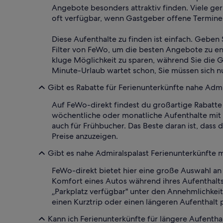
Angebote besonders attraktiv finden. Viele ge
oft verfügbar, wenn Gastgeber offene Termine 
Diese Aufenthalte zu finden ist einfach. Geben 
Filter von FeWo, um die besten Angebote zu en
kluge Möglichkeit zu sparen, während Sie die 
Minute-Urlaub wartet schon, Sie müssen sich nu
Gibt es Rabatte für Ferienunterkünfte nahe Admi
Auf FeWo-direkt findest du großartige Rabatte 
wöchentliche oder monatliche Aufenthalte mit
auch für Frühbucher. Das Beste daran ist, dass
Preise anzuzeigen.
Gibt es nahe Admiralspalast Ferienunterkünfte m
FeWo-direkt bietet hier eine große Auswahl an 
Komfort eines Autos während ihres Aufenthalts 
„Parkplatz verfügbar" unter den Annehmlichkei
einen Kurztrip oder einen längeren Aufenthalt p
Kann ich Ferienunterkünfte für längere Aufentha