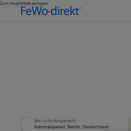
Zum Hauptinhalt springen
Feri
Wir haben 1.673 Ferienunt
Wo soll’s hingehen?