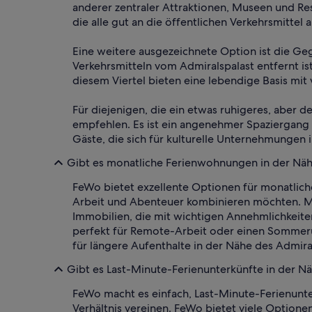
anderer zentraler Attraktionen, Museen und Re
die alle gut an die öffentlichen Verkehrsmittel
Eine weitere ausgezeichnete Option ist die Ge
Verkehrsmitteln vom Admiralspalast entfernt is
diesem Viertel bieten eine lebendige Basis mit 
Für diejenigen, die ein etwas ruhigeres, aber 
empfehlen. Es ist ein angenehmer Spaziergang od
Gäste, die sich für kulturelle Unternehmungen i
Gibt es monatliche Ferienwohnungen in der Näh
FeWo bietet exzellente Optionen für monatliche
Arbeit und Abenteuer kombinieren möchten. Mon
Immobilien, die mit wichtigen Annehmlichkeit
perfekt für Remote-Arbeit oder einen Sommeru
für längere Aufenthalte in der Nähe des Admira
Gibt es Last-Minute-Ferienunterkünfte in der N
FeWo macht es einfach, Last-Minute-Ferienunter
Verhältnis vereinen. FeWo bietet viele Optione