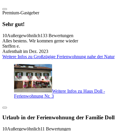
Premium-Gastgeber
Sehr gut!
10
Außergewöhnlich
133 Bewertungen
Alles bestens. Wir kommen gerne wieder
Steffen e.
Aufenthalt im Dez. 2023
Weitere Infos zu Großzügige Ferienwohnung nahe der Natur
Weitere Infos zu Haus Doll -
Ferienwohnung Nr. 3
Urlaub in der Ferienwohnung der Familie Doll
10
Außergewöhnlich
11 Bewertungen