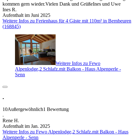
kommen gern wieder.Vielen Dank und GrüßeInes und Uwe
Ines R.
Aufenthalt im Juni 2025
Weitere Infos zu Ferienhaus für 4 Gäste mit 110m² in Bernbeuren
(168845)
Weitere Infos zu Fewo
Alpenlodge,2 Schlafz.mit Balkon - Haus Alpenperle -
Senn
.
10
Außergewöhnlich
1 Bewertung
.
Rene H.
Aufenthalt im Jan. 2025
Weitere Infos zu Fewo Alpenlodge,2 Schlafz.mit Balkon - Haus
Alpenperle - Senn