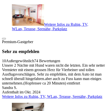
Weitere Infos zu Ruhig, TV,
WLan, Terasse, Seenähe, Parkplatz
Premium-Gastgeber
Sehr zu empfehlen
10
Außergewöhnlich
74 Bewertungen
Unsere 2 Nächte mit Hund waren nicht die letzten. Ein sehr netter
Vermieter mit einem grossen Herz für Vierbeiner und tollen
Ausflugsvorschlägen. Sehr zu empfehlen, mit dem Auto ist man
schnell überall hingefahren.aber auch zu Fuss kann man einiges
unternehmen.(Hopfensee ca 20 Minuten) emtfenrt
Sandra S.
Aufenthalt im Okt. 2024
Weitere Infos zu Ruhig, TV, WLan, Terasse, Seenähe, Parkplatz