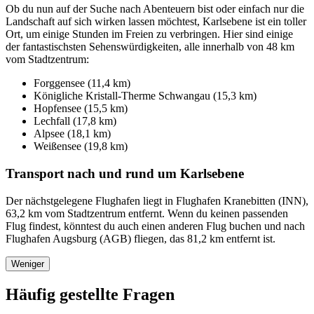
Ob du nun auf der Suche nach Abenteuern bist oder einfach nur die
Landschaft auf sich wirken lassen möchtest, Karlsebene ist ein toller
Ort, um einige Stunden im Freien zu verbringen. Hier sind einige
der fantastischsten Sehenswürdigkeiten, alle innerhalb von 48 km
vom Stadtzentrum:
Forggensee (11,4 km)
Königliche Kristall-Therme Schwangau (15,3 km)
Hopfensee (15,5 km)
Lechfall (17,8 km)
Alpsee (18,1 km)
Weißensee (19,8 km)
Transport nach und rund um Karlsebene
Der nächstgelegene Flughafen liegt in Flughafen Kranebitten (INN),
63,2 km vom Stadtzentrum entfernt. Wenn du keinen passenden
Flug findest, könntest du auch einen anderen Flug buchen und nach
Flughafen Augsburg (AGB) fliegen, das 81,2 km entfernt ist.
Weniger
Häufig gestellte Fragen