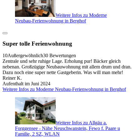
Weitere Infos zu Moderne
Neubau-Ferienwohnung in Berghof
Super tolle Ferienwohnung
10
Außergewöhnlich
30 Bewertungen
Zentrale und sehr ruhige Lage. Erholung pur! Bäcker gleich
nebenan. Großzügige Neubauwohnung mit allem drum und dran.
Dazu noch eine super nette Gastgeberin. Was will man mehr!
Reiner K.
Aufenthalt im Juni 2024
Weitere Infos zu Moderne Neubau-Ferienwohnung in Berghof
Weitere Infos zu Allgäu a.
Forggensee - Nähe Neuschwanstein, Fewo f. Paare u
Familie, 2 SZ, WLAN