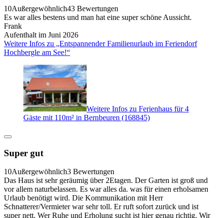
10
Außergewöhnlich
43 Bewertungen
Es war alles bestens und man hat eine super schöne Aussicht.
Frank
Aufenthalt im Juni 2026
Weitere Infos zu „Entspannender Familienurlaub im Feriendorf
Hochbergle am See!“
Weitere Infos zu Ferienhaus für 4
Gäste mit 110m² in Bernbeuren (168845)
Super gut
10
Außergewöhnlich
3 Bewertungen
Das Haus ist sehr geräumig über 2Etagen. Der Garten ist groß und
vor allem naturbelassen. Es war alles da. was für einen erholsamen
Urlaub benötigt wird. Die Kommunikation mit Herr
Schnatterer/Vermieter war sehr toll. Er ruft sofort zurück und ist
super nett. Wer Ruhe und Erholung sucht ist hier genau richtig. Wir