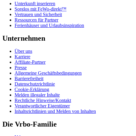
Unterkunft inserieren
Sorglos mit FeWo-direkt™
Vertrauen und Sicherheit
Ressourcen für Partner
Ferienhäuser und Urlaubsinspiration
Unternehmen
Über uns
Karriere
Affiliate-Partner
Presse
Allgemeine Geschäftsbedingungen
Barrierefreiheit
Datenschutzrichtlinie
Cookie-Erklärung
Melden illegaler Inhalte
Rechtliche Hinweise/Kontakt
Verantwortlicher Eigentümer
Inhaltsrichtlinien und Melden von Inhalten
Die Vrbo-Familie