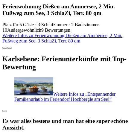
Ferienwohnung Dießen am Ammersee, 2 Min.
Fußweg zum See, 3 SchlaZi, Terr. 80 qm
Platz für 5 Gäste · 3 Schlafzimmer · 2 Badezimmer
10
Außergewöhnlich
9 Bewertungen
Weitere Infos zu Ferienwohnung Dießen am Ammersee, 2 Min.
Fußweg zum See, 3 SchlaZi, Terr. 80 qm
Karlsebene: Ferienunterkünfte mit Top-
Bewertung
Weitere Infos zu „Entspannender
Familienurlaub im Feriendorf Hochbergle am See!“
Es war alles bestens und man hat eine super schöne
Aussicht.