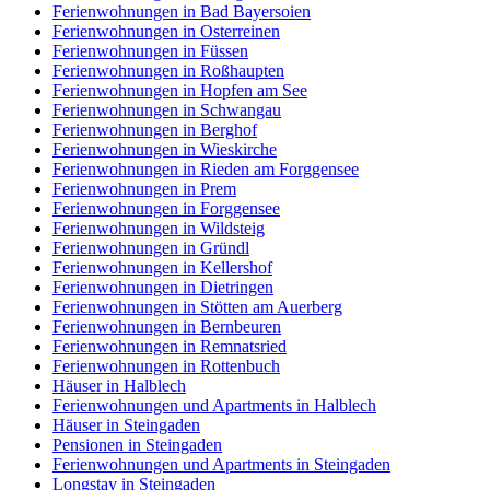
Ferienwohnungen in Bad Bayersoien
Ferienwohnungen in Osterreinen
Ferienwohnungen in Füssen
Ferienwohnungen in Roßhaupten
Ferienwohnungen in Hopfen am See
Ferienwohnungen in Schwangau
Ferienwohnungen in Berghof
Ferienwohnungen in Wieskirche
Ferienwohnungen in Rieden am Forggensee
Ferienwohnungen in Prem
Ferienwohnungen in Forggensee
Ferienwohnungen in Wildsteig
Ferienwohnungen in Gründl
Ferienwohnungen in Kellershof
Ferienwohnungen in Dietringen
Ferienwohnungen in Stötten am Auerberg
Ferienwohnungen in Bernbeuren
Ferienwohnungen in Remnatsried
Ferienwohnungen in Rottenbuch
Häuser in Halblech
Ferienwohnungen und Apartments in Halblech
Häuser in Steingaden
Pensionen in Steingaden
Ferienwohnungen und Apartments in Steingaden
Longstay in Steingaden