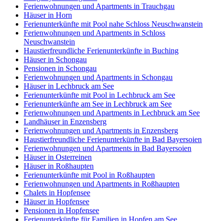
Ferienwohnungen und Apartments in Trauchgau
Häuser in Horn
Ferienunterkünfte mit Pool nahe Schloss Neuschwanstein
Ferienwohnungen und Apartments in Schloss
Neuschwanstein
Haustierfreundliche Ferienunterkünfte in Buching
Häuser in Schongau
Pensionen in Schongau
Ferienwohnungen und Apartments in Schongau
Häuser in Lechbruck am See
Ferienunterkünfte mit Pool in Lechbruck am See
Ferienunterkünfte am See in Lechbruck am See
Ferienwohnungen und Apartments in Lechbruck am See
Landhäuser in Enzensberg
Ferienwohnungen und Apartments in Enzensberg
Haustierfreundliche Ferienunterkünfte in Bad Bayersoien
Ferienwohnungen und Apartments in Bad Bayersoien
Häuser in Osterreinen
Häuser in Roßhaupten
Ferienunterkünfte mit Pool in Roßhaupten
Ferienwohnungen und Apartments in Roßhaupten
Chalets in Hopfensee
Häuser in Hopfensee
Pensionen in Hopfensee
Ferienunterkünfte für Familien in Hopfen am See