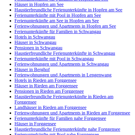
Häuser in Hopfen am See
Haustierfreundliche Ferienunterkünfte in Hopfen am See
Ferienunterkünfte mit Pool in Hopfen am See
Ferienunterkünfte am See in Hopfen am See
Ferienwohnungen und Apartments in Hopfen am See
Ferienunterkünfte für Familien in Schwangau
Hotels in Schwangau
Häuser in Schwangau
Pensionen in Schwangau
Haustierfreundliche Ferienunterkünfte in Schwangau
Ferienunterkünfte mit Pool in Schwangau
Ferienwohnungen und Apartments in Schwangau
Häuser in Berghof
Ferienwohnungen und Apartments in Lengenwang
Hotels in Rieden am Forggensee
Häuser in Rieden am Forggensee
Pensionen in Rieden am Forggensee
Haustierfreundliche Ferienunterkünfte in Rieden am
Forggensee
Landhäuser in Rieden am Forggensee
Ferienwohnungen und Apartments in Rieden am Forggensee
Ferienunterkünfte für Familien nahe Forggensee
Häuser in Forggensee
Haustierfreundliche Ferienunterkünfte nahe Forggensee
Ferienunterkünfte mit Pool nahe Forggensee