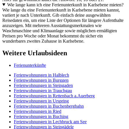
Wie lange kann ich eine Ferienunterkunft in Karlsebene mieten?
Wie lange du eine Ferienunterkunft in Karlsebene mieten kannst,
variiert je nach Unterkunft. Gib einfach deine ausgewählten
Reisedaten ein, um eine Liste der Optionen für längere Aufenthalte
anzuzeigen. Mit mehreren Ausstattungsmerkmalen wie
Waschmaschine und Klimaanlage sowie möglichen ermäßigten
Preisen pro Woche oder Monat bekommst du sicher ein
wunderbares zweites Zuhause in Karlsebene.
Weitere Urlaubsideen
Ferienunterkünfte
Ferienwohnungen in Halblech
Ferienwohnungen in Burggen
Ferienwohnungen in Steingaden
Ferienwohnungen in Trauchgau
Ferienwohnungen in Rettenbach a.Auerberg
Ferienwohnungen in Urspring
Ferienwohnungen in Buchenbergbahn
Ferienwohnungen in Ried
Ferienwohnungen in Buching
Ferienwohnungen in Lechbruck am See
Ferienwohnungen in Steingädele