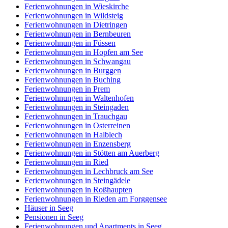
Ferienwohnungen in Wieskirche
Ferienwohnungen in Wildsteig
Ferienwohnungen in Dietringen
Ferienwohnungen in Bernbeuren
Ferienwohnungen in Füssen
Ferienwohnungen in Hopfen am See
Ferienwohnungen in Schwangau
Ferienwohnungen in Burggen
Ferienwohnungen in Buching
Ferienwohnungen in Prem
Ferienwohnungen in Waltenhofen
Ferienwohnungen in Steingaden
Ferienwohnungen in Trauchgau
Ferienwohnungen in Osterreinen
Ferienwohnungen in Halblech
Ferienwohnungen in Enzensberg
Ferienwohnungen in Stötten am Auerberg
Ferienwohnungen in Ried
Ferienwohnungen in Lechbruck am See
Ferienwohnungen in Steingädele
Ferienwohnungen in Roßhaupten
Ferienwohnungen in Rieden am Forggensee
Häuser in Seeg
Pensionen in Seeg
Ferienwohnungen und Apartments in Seeg