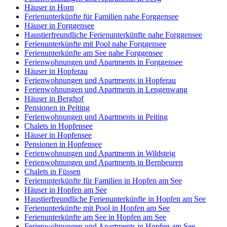
Häuser in Horn
Ferienunterkünfte für Familien nahe Forggensee
Häuser in Forggensee
Haustierfreundliche Ferienunterkünfte nahe Forggensee
Ferienunterkünfte mit Pool nahe Forggensee
Ferienunterkünfte am See nahe Forggensee
Ferienwohnungen und Apartments in Forggensee
Häuser in Hopferau
Ferienwohnungen und Apartments in Hopferau
Ferienwohnungen und Apartments in Lengenwang
Häuser in Berghof
Pensionen in Peiting
Ferienwohnungen und Apartments in Peiting
Chalets in Hopfensee
Häuser in Hopfensee
Pensionen in Hopfensee
Ferienwohnungen und Apartments in Wildsteig
Ferienwohnungen und Apartments in Bernbeuren
Chalets in Füssen
Ferienunterkünfte für Familien in Hopfen am See
Häuser in Hopfen am See
Haustierfreundliche Ferienunterkünfte in Hopfen am See
Ferienunterkünfte mit Pool in Hopfen am See
Ferienunterkünfte am See in Hopfen am See
Ferienwohnungen und Apartments in Hopfen am See