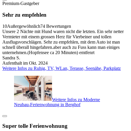
Premium-Gastgeber
Sehr zu empfehlen
10
Außergewöhnlich
74 Bewertungen
Unsere 2 Nächte mit Hund waren nicht die letzten. Ein sehr netter
Vermieter mit einem grossen Herz für Vierbeiner und tollen
Ausflugsvorschlägen. Sehr zu empfehlen, mit dem Auto ist man
schnell überall hingefahren.aber auch zu Fuss kann man einiges
unternehmen.(Hopfensee ca 20 Minuten) emtfenrt
Sandra S.
Aufenthalt im Okt. 2024
Weitere Infos zu Ruhig, TV, WLan, Terasse, Seenähe, Parkplatz
Weitere Infos zu Moderne
Neubau-Ferienwohnung in Berghof
Super tolle Ferienwohnung