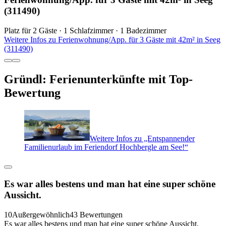
(311490)
Platz für 2 Gäste · 1 Schlafzimmer · 1 Badezimmer
Weitere Infos zu Ferienwohnung/App. für 3 Gäste mit 42m² in Seeg
(311490)
Gründl: Ferienunterkünfte mit Top-
Bewertung
Weitere Infos zu „Entspannender
Familienurlaub im Feriendorf Hochbergle am See!“
Es war alles bestens und man hat eine super schöne
Aussicht.
10
Außergewöhnlich
43 Bewertungen
Es war alles bestens und man hat eine super schöne Aussicht.