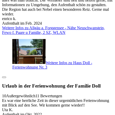
alles was man braucht. Die Vermieter sind nett und helfen gerne, mit
Informationen zu Umgebung, den Aufenthalt schön zu gestalten.
Die Region hat auch bei Nebel einen besonderen Reiz. Gerne mal
wieder.
enrico k.
Aufenthalt im Feb. 2024
Weitere Infos zu Allgäu a. Forggensee - Nähe Neuschwanstein,
Fewo f. Paare u Familie, 2 SZ, WLAN
Weitere Infos zu Haus Doll -
Ferienwohnung Nr. 3
Urlaub in der Ferienwohnung der Familie Doll
10
Außergewöhnlich
11 Bewertungen
Es war eine herrliche Zeit in dieser urgemütlichen Ferienwohnung
mit Blick auf den See. Wir kommen gerne wieder!!
Uta K.
Aufenthalt im Okt. 2022