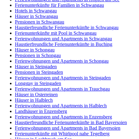
Ferienunterkünfte für Familien in Schwangau
Hotels in Schwangau
Häuser in Schwangau
Pensionen in Schwangau
Haustierfreundliche Ferienunterkünfte in Schwangau
Ferienunterkünfte mit Pool in Schwangau
Ferienwohnungen und Apartments in Schwangau
Haustierfreundliche Ferienunterkünfte in Buching
Häuser in Schongau
Pensionen in Schongau
Ferienwohnungen und Apartments in Schongau
Häuser in Steingaden
Pensionen in Steingaden
Ferienwohnungen und Apartments in Steingaden
Longstay in Steingaden
Ferienwohnungen und Apartments in Trauchgau
Häuser in Osterreinen
Häuser in Halblech
Ferienwohnungen und Apartments in Halblech
Landhäuser in Enzensberg
Ferienwohnungen und Apartments in Enzensberg
Haustierfreundliche Ferienunterkünfte in Bad Bayersoien
Ferienwohnungen und Apartments in Bad Bayersoien
Ferienunterkünfte mit Whirlpool nahe Tegelberg