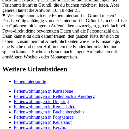
Ferienunterkunft in Gründl, die du buchen möchtest, lesen. Aber
generell lautet die Antwort: 16, 18 oder 21.
Wie lange kann ich eine Ferienunterkunft in Gründl mieten?
Das ist völlig abhängig von der Unterkunft in Gründl. Um eine Liste
der Optionen mit längeren Aufenthalten anzuzeigen, gib einfach bei
Fewo-direkt deine bevorzugten Daten und die Personenzahl ein.
Dann kannst du dich darauf freuen, den ganzen Platz für dich zu
haben – zusammen mit Annehmlichkeiten wie eine Klimaanlage,
eine Küche und einen Hof, in dem die Kinder herumlaufen und
spielen können. Suche am besten nach langen Aufenthalten mit
ermäßigten Wochen- oder Monatspreisen.
Weitere Urlaubsideen
Ferienunterkünfte
Ferienwohnungen in Karlsebene
Ferienwohnungen in Rettenbach a.Auerberg
Ferienwohnungen in Urspring
Ferienwohnungen in Remnatsried
Ferienwohnungen in Buchenbergbahn
Ferienwohnungen in Forggensee
Ferienwohnungen in Kellershof
Ferienwohnungen in Berghof