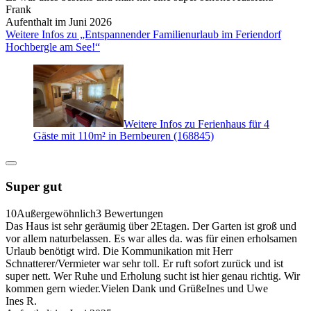
Frank
Aufenthalt im Juni 2026
Weitere Infos zu „Entspannender Familienurlaub im Feriendorf
Hochbergle am See!“
Weitere Infos zu Ferienhaus für 4
Gäste mit 110m² in Bernbeuren (168845)
Super gut
10
Außergewöhnlich
3 Bewertungen
Das Haus ist sehr geräumig über 2Etagen. Der Garten ist groß und
vor allem naturbelassen. Es war alles da. was für einen erholsamen
Urlaub benötigt wird. Die Kommunikation mit Herr
Schnatterer/Vermieter war sehr toll. Er ruft sofort zurück und ist
super nett. Wer Ruhe und Erholung sucht ist hier genau richtig. Wir
kommen gern wieder.Vielen Dank und GrüßeInes und Uwe
Ines R.