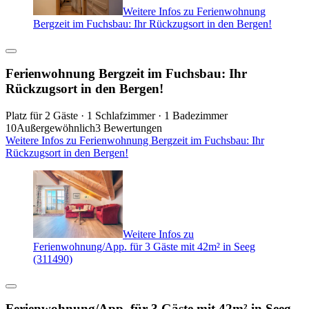
Weitere Infos zu Ferienwohnung
Bergzeit im Fuchsbau: Ihr Rückzugsort in den Bergen!
Ferienwohnung Bergzeit im Fuchsbau: Ihr
Rückzugsort in den Bergen!
Platz für 2 Gäste · 1 Schlafzimmer · 1 Badezimmer
10
Außergewöhnlich
3 Bewertungen
Weitere Infos zu Ferienwohnung Bergzeit im Fuchsbau: Ihr
Rückzugsort in den Bergen!
Weitere Infos zu
Ferienwohnung/App. für 3 Gäste mit 42m² in Seeg
(311490)
Ferienwohnung/App. für 3 Gäste mit 42m² in Seeg