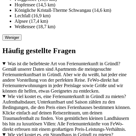
Hopfensee (14,5 km)
Königliche Kristall-Therme Schwangau (14,6 km)
Lechfall (16,9 km)
Alpsee (17,4 km)
Weißensee (18,7 km)
Weniger
Häufig gestellte Fragen
Was ist die beliebteste Art von Ferienunterkunft in Gründl?
Gemäß unserer Daten sind Apartments die meistgesuchte
Ferienunterkunftsart in Gründl. Aber wie du weißt, hat jeder eine
andere Vorstellung von der perfekten Reise. FeWo-direkt hat
Ferienunterwohnungen in jeder Preislage sowie Größe und wir
können dir helfen, etwas Geeignetes zu entdecken.
Wie viel kostet es, eine Ferienunterkunft in Gründl zu mieten?
Aufenthaltsdauer, Unterkunftsart und Saison zählen zu den
Bedingungen, die den Preis eines Ferienhauses bestimmen können.
Klicke einfach auf deinen Reisezeitraum, um deinen
Traumaufenthalt zu finden. Von gemütlichen kleinen Landhäusern
bis hin zu luxuriösen Villen: Alle Ferienunterkünfte von FeWo-
direkt erfreuen mit einem großartigen Preis-Leistungs-Verhältnis.
Wie viel kostet es, ein Strandhaus in Gründl zu mieten?