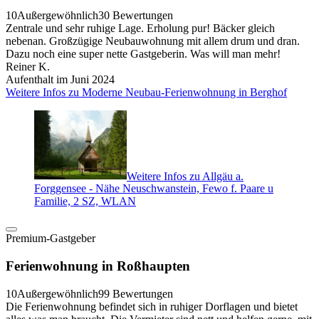
10
Außergewöhnlich
30 Bewertungen
Zentrale und sehr ruhige Lage. Erholung pur! Bäcker gleich
nebenan. Großzügige Neubauwohnung mit allem drum und dran.
Dazu noch eine super nette Gastgeberin. Was will man mehr!
Reiner K.
Aufenthalt im Juni 2024
Weitere Infos zu Moderne Neubau-Ferienwohnung in Berghof
Weitere Infos zu Allgäu a.
Forggensee - Nähe Neuschwanstein, Fewo f. Paare u
Familie, 2 SZ, WLAN
Premium-Gastgeber
Ferienwohnung in Roßhaupten
10
Außergewöhnlich
99 Bewertungen
Die Ferienwohnung befindet sich in ruhiger Dorflagen und bietet