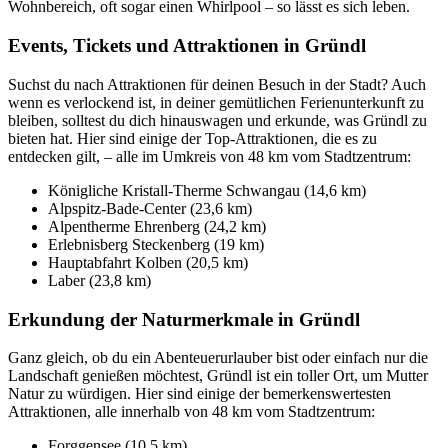
Wohnbereich, oft sogar einen Whirlpool – so lässt es sich leben.
Events, Tickets und Attraktionen in Gründl
Suchst du nach Attraktionen für deinen Besuch in der Stadt? Auch
wenn es verlockend ist, in deiner gemütlichen Ferienunterkunft zu
bleiben, solltest du dich hinauswagen und erkunde, was Gründl zu
bieten hat. Hier sind einige der Top-Attraktionen, die es zu
entdecken gilt, – alle im Umkreis von 48 km vom Stadtzentrum:
Königliche Kristall-Therme Schwangau (14,6 km)
Alpspitz-Bade-Center (23,6 km)
Alpentherme Ehrenberg (24,2 km)
Erlebnisberg Steckenberg (19 km)
Hauptabfahrt Kolben (20,5 km)
Laber (23,8 km)
Erkundung der Naturmerkmale in Gründl
Ganz gleich, ob du ein Abenteuerurlauber bist oder einfach nur die
Landschaft genießen möchtest, Gründl ist ein toller Ort, um Mutter
Natur zu würdigen. Hier sind einige der bemerkenswertesten
Attraktionen, alle innerhalb von 48 km vom Stadtzentrum:
Forggensee (10,5 km)