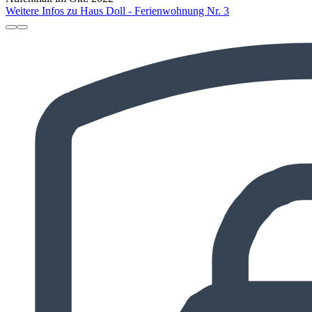
Weitere Infos zu Haus Doll - Ferienwohnung Nr. 3