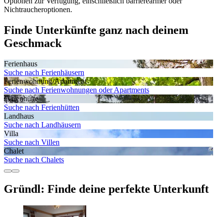
Optionen zur Verfügung, einschließlich barrierearmer oder
Nichtraucheroptionen.
Finde Unterkünfte ganz nach deinem
Geschmack
Ferienhaus
Suche nach Ferienhäusern
Ferienwohnung/Apartment
Suche nach Ferienwohnungen oder Apartments
Ferienhütte
Suche nach Ferienhütten
Landhaus
Suche nach Landhäusern
Villa
Suche nach Villen
Chalet
Suche nach Chalets
Gründl: Finde deine perfekte Unterkunft