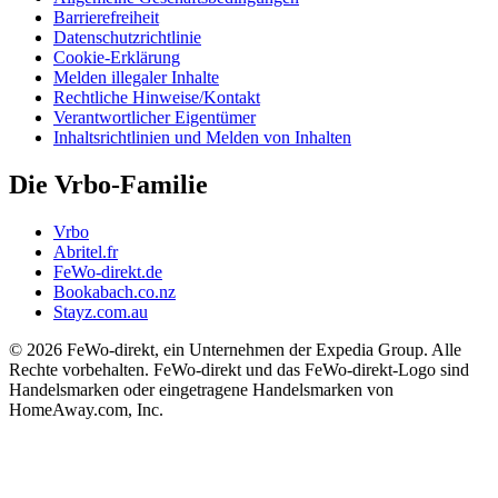
Barrierefreiheit
Datenschutzrichtlinie
Cookie-Erklärung
Melden illegaler Inhalte
Rechtliche Hinweise/Kontakt
Verantwortlicher Eigentümer
Inhaltsrichtlinien und Melden von Inhalten
Die Vrbo-Familie
Vrbo
Abritel.fr
FeWo-direkt.de
Bookabach.co.nz
Stayz.com.au
© 2026 FeWo-direkt, ein Unternehmen der Expedia Group. Alle
Rechte vorbehalten. FeWo-direkt und das FeWo-direkt-Logo sind
Handelsmarken oder eingetragene Handelsmarken von
HomeAway.com, Inc.