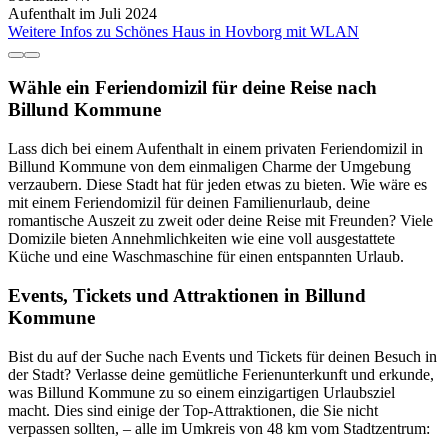
Aufenthalt im Juli 2024
Weitere Infos zu Schönes Haus in Hovborg mit WLAN
Wähle ein Feriendomizil für deine Reise nach
Billund Kommune
Lass dich bei einem Aufenthalt in einem privaten Feriendomizil in
Billund Kommune von dem einmaligen Charme der Umgebung
verzaubern. Diese Stadt hat für jeden etwas zu bieten. Wie wäre es
mit einem Feriendomizil für deinen Familienurlaub, deine
romantische Auszeit zu zweit oder deine Reise mit Freunden? Viele
Domizile bieten Annehmlichkeiten wie eine voll ausgestattete
Küche und eine Waschmaschine für einen entspannten Urlaub.
Events, Tickets und Attraktionen in Billund
Kommune
Bist du auf der Suche nach Events und Tickets für deinen Besuch in
der Stadt? Verlasse deine gemütliche Ferienunterkunft und erkunde,
was Billund Kommune zu so einem einzigartigen Urlaubsziel
macht. Dies sind einige der Top-Attraktionen, die Sie nicht
verpassen sollten, – alle im Umkreis von 48 km vom Stadtzentrum: