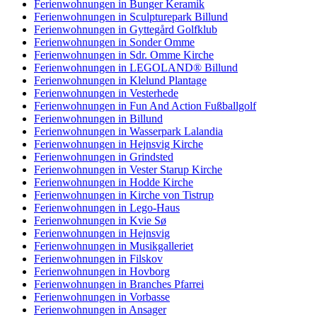
Ferienwohnungen in Bunger Keramik
Ferienwohnungen in Sculpturepark Billund
Ferienwohnungen in Gyttegård Golfklub
Ferienwohnungen in Sonder Omme
Ferienwohnungen in Sdr. Omme Kirche
Ferienwohnungen in LEGOLAND® Billund
Ferienwohnungen in Klelund Plantage
Ferienwohnungen in Vesterhede
Ferienwohnungen in Fun And Action Fußballgolf
Ferienwohnungen in Billund
Ferienwohnungen in Wasserpark Lalandia
Ferienwohnungen in Hejnsvig Kirche
Ferienwohnungen in Grindsted
Ferienwohnungen in Vester Starup Kirche
Ferienwohnungen in Hodde Kirche
Ferienwohnungen in Kirche von Tistrup
Ferienwohnungen in Lego-Haus
Ferienwohnungen in Kvie Sø
Ferienwohnungen in Hejnsvig
Ferienwohnungen in Musikgalleriet
Ferienwohnungen in Filskov
Ferienwohnungen in Hovborg
Ferienwohnungen in Branches Pfarrei
Ferienwohnungen in Vorbasse
Ferienwohnungen in Ansager