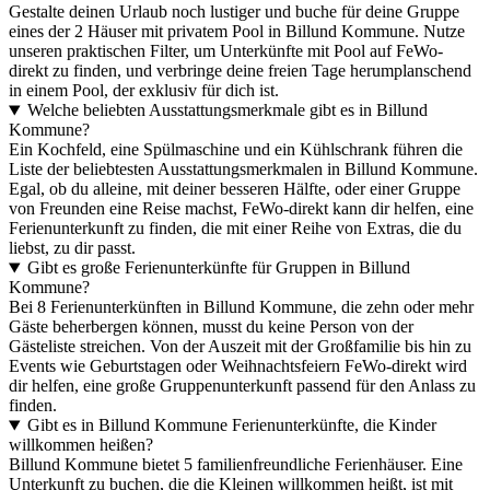
Gestalte deinen Urlaub noch lustiger und buche für deine Gruppe
eines der 2 Häuser mit privatem Pool in Billund Kommune. Nutze
unseren praktischen Filter, um Unterkünfte mit Pool auf FeWo-
direkt zu finden, und verbringe deine freien Tage herumplanschend
in einem Pool, der exklusiv für dich ist.
Welche beliebten Ausstattungsmerkmale gibt es in Billund
Kommune?
Ein Kochfeld, eine Spülmaschine und ein Kühlschrank führen die
Liste der beliebtesten Ausstattungsmerkmalen in Billund Kommune.
Egal, ob du alleine, mit deiner besseren Hälfte, oder einer Gruppe
von Freunden eine Reise machst, FeWo-direkt kann dir helfen, eine
Ferienunterkunft zu finden, die mit einer Reihe von Extras, die du
liebst, zu dir passt.
Gibt es große Ferienunterkünfte für Gruppen in Billund
Kommune?
Bei 8 Ferienunterkünften in Billund Kommune, die zehn oder mehr
Gäste beherbergen können, musst du keine Person von der
Gästeliste streichen. Von der Auszeit mit der Großfamilie bis hin zu
Events wie Geburtstagen oder Weihnachtsfeiern FeWo-direkt wird
dir helfen, eine große Gruppenunterkunft passend für den Anlass zu
finden.
Gibt es in Billund Kommune Ferienunterkünfte, die Kinder
willkommen heißen?
Billund Kommune bietet 5 familienfreundliche Ferienhäuser. Eine
Unterkunft zu buchen, die die Kleinen willkommen heißt, ist mit