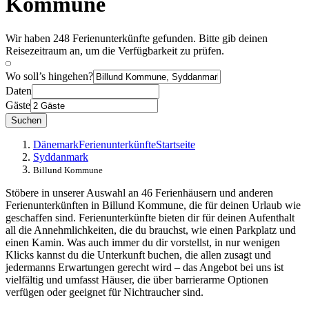
Kommune
Wir haben 248 Ferienunterkünfte gefunden. Bitte gib deinen
Reisezeitraum an, um die Verfügbarkeit zu prüfen.
Wo soll’s hingehen?
Daten
Gäste
Suchen
Dänemark
Ferienunterkünfte
Startseite
Syddanmark
Billund Kommune
Stöbere in unserer Auswahl an 46 Ferienhäusern und anderen
Ferienunterkünften in Billund Kommune, die für deinen Urlaub wie
geschaffen sind. Ferienunterkünfte bieten dir für deinen Aufenthalt
all die Annehmlichkeiten, die du brauchst, wie einen Parkplatz und
einen Kamin. Was auch immer du dir vorstellst, in nur wenigen
Klicks kannst du die Unterkunft buchen, die allen zusagt und
jedermanns Erwartungen gerecht wird – das Angebot bei uns ist
vielfältig und umfasst Häuser, die über barrierarme Optionen
verfügen oder geeignet für Nichtraucher sind.