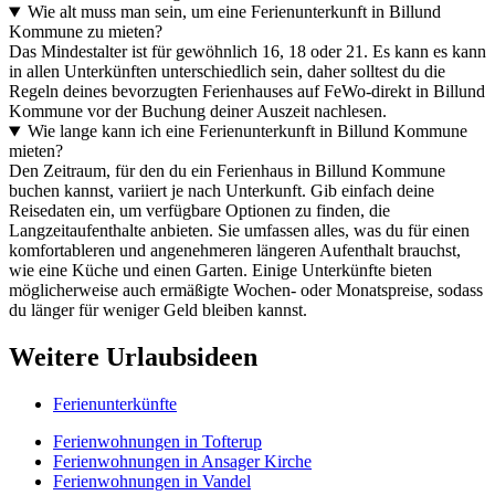
Wie alt muss man sein, um eine Ferienunterkunft in Billund
Kommune zu mieten?
Das Mindestalter ist für gewöhnlich 16, 18 oder 21. Es kann es kann
in allen Unterkünften unterschiedlich sein, daher solltest du die
Regeln deines bevorzugten Ferienhauses auf FeWo-direkt in Billund
Kommune vor der Buchung deiner Auszeit nachlesen.
Wie lange kann ich eine Ferienunterkunft in Billund Kommune
mieten?
Den Zeitraum, für den du ein Ferienhaus in Billund Kommune
buchen kannst, variiert je nach Unterkunft. Gib einfach deine
Reisedaten ein, um verfügbare Optionen zu finden, die
Langzeitaufenthalte anbieten. Sie umfassen alles, was du für einen
komfortableren und angenehmeren längeren Aufenthalt brauchst,
wie eine Küche und einen Garten. Einige Unterkünfte bieten
möglicherweise auch ermäßigte Wochen- oder Monatspreise, sodass
du länger für weniger Geld bleiben kannst.
Weitere Urlaubsideen
Ferienunterkünfte
Ferienwohnungen in Tofterup
Ferienwohnungen in Ansager Kirche
Ferienwohnungen in Vandel