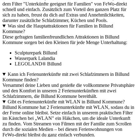
dem Filter "Unterkünfte geeignet für Familien" von FeWo-direkt
schnell und einfach. Zusätzlich zum Vorteil den ganzen Platz für
sich zu haben, freust du dich auf Extras und Annehmlichkeiten,
darunter zusätzliche Schlafzimmer, Küchen und Pools.
Was sind die Hauptattraktionen für Familien in Billund
Kommune?
Diese gefragten familienfreundlichen Attraktionen in Billund
Kommune sorgen bei den Kleinen für jede Menge Unterhaltung:
Sculpturepark Billund
Wasserpark Lalandia
LEGOLAND® Billund
Kann ich Ferienunterkünfte mit zwei Schlafzimmern in Billund
Kommune finden?
Versammel deine Lieben und genieße die vollkommene Privatsphäre
und den Komfort in unseren 2 Ferienunterkünften mit zwei
Schlafzimmern, die Billund Kommune bereithält.
Gibt es Ferienunterkünfte mit WLAN in Billund Kommune?
Billund Kommune hat 2 Ferienunterkünfte mit WLAN, sodass du in
der Ferne online bleibst. Setze einfach in unserem praktischen Filter
im Kästchen bei „WLAN" ein Häkchen, um die ideale Unterkunft
zu finden. Vom Streamen von Filmen mit der Familie zum Scrollen
durch die sozialen Medien – bei diesen Ferienwohnungen von
FeWo-direkt bleibst du ganz einfach verbunden.