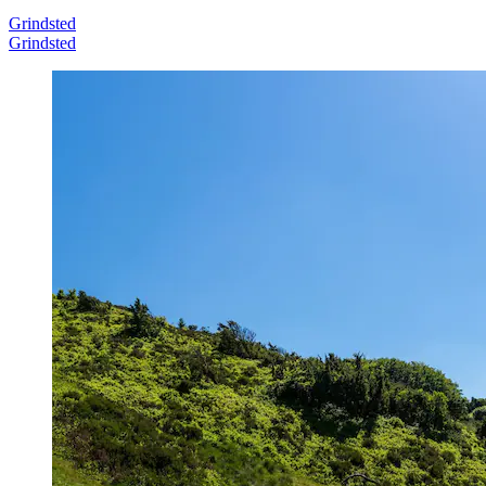
Grindsted
Grindsted