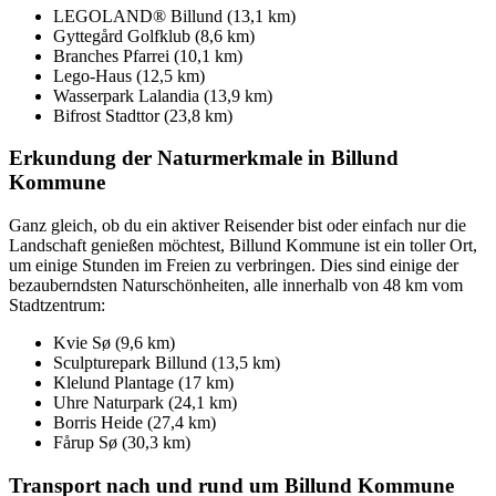
LEGOLAND® Billund (13,1 km)
Gyttegård Golfklub (8,6 km)
Branches Pfarrei (10,1 km)
Lego-Haus (12,5 km)
Wasserpark Lalandia (13,9 km)
Bifrost Stadttor (23,8 km)
Erkundung der Naturmerkmale in Billund
Kommune
Ganz gleich, ob du ein aktiver Reisender bist oder einfach nur die
Landschaft genießen möchtest, Billund Kommune ist ein toller Ort,
um einige Stunden im Freien zu verbringen. Dies sind einige der
bezauberndsten Naturschönheiten, alle innerhalb von 48 km vom
Stadtzentrum:
Kvie Sø (9,6 km)
Sculpturepark Billund (13,5 km)
Klelund Plantage (17 km)
Uhre Naturpark (24,1 km)
Borris Heide (27,4 km)
Fårup Sø (30,3 km)
Transport nach und rund um Billund Kommune