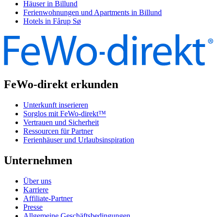
Häuser in Billund
Ferienwohnungen und Apartments in Billund
Hotels in Fårup Sø
FeWo-direkt erkunden
Unterkunft inserieren
Sorglos mit FeWo-direkt™
Vertrauen und Sicherheit
Ressourcen für Partner
Ferienhäuser und Urlaubsinspiration
Unternehmen
Über uns
Karriere
Affiliate-Partner
Presse
Allgemeine Geschäftsbedingungen