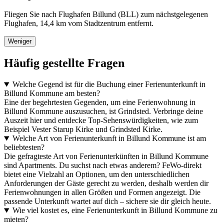
Fliegen Sie nach Flughafen Billund (BLL) zum nächstgelegenen
Flughafen, 14,4 km vom Stadtzentrum entfernt.
Weniger
Häufig gestellte Fragen
Welche Gegend ist für die Buchung einer Ferienunterkunft in
Billund Kommune am besten?
Eine der begehrtesten Gegenden, um eine Ferienwohnung in
Billund Kommune auszusuchen, ist Grindsted. Verbringe deine
Auszeit hier und entdecke Top-Sehenswürdigkeiten, wie zum
Beispiel Vester Starup Kirke und Grindsted Kirke.
Welche Art von Ferienunterkunft in Billund Kommune ist am
beliebtesten?
Die gefragteste Art von Ferienunterkünften in Billund Kommune
sind Apartments. Du suchst nach etwas anderem? FeWo-direkt
bietet eine Vielzahl an Optionen, um den unterschiedlichen
Anforderungen der Gäste gerecht zu werden, deshalb werden dir
Ferienwohnungen in allen Größen und Formen angezeigt. Die
passende Unterkunft wartet auf dich – sichere sie dir gleich heute.
Wie viel kostet es, eine Ferienunterkunft in Billund Kommune zu
mieten?