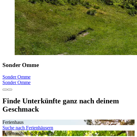
Sonder Omme
Sonder Omme
Sonder Omme
Finde Unterkünfte ganz nach deinem
Geschmack
Ferienhaus
Suche nach Ferienhäusern
Ferienwohnung/Apartment