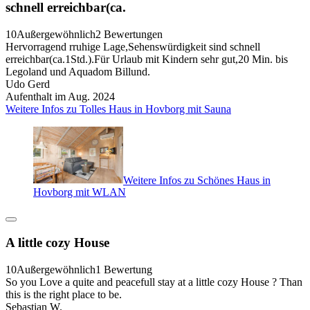
schnell erreichbar(ca.
10
Außergewöhnlich
2 Bewertungen
Hervorragend rruhige Lage,Sehenswürdigkeit sind schnell
erreichbar(ca.1Std.).Für Urlaub mit Kindern sehr gut,20 Min. bis
Legoland und Aquadom Billund.
Udo Gerd
Aufenthalt im Aug. 2024
Weitere Infos zu Tolles Haus in Hovborg mit Sauna
Weitere Infos zu Schönes Haus in
Hovborg mit WLAN
A little cozy House
10
Außergewöhnlich
1 Bewertung
So you Love a quite and peacefull stay at a little cozy House ? Than
this is the right place to be.
Sebastian W.