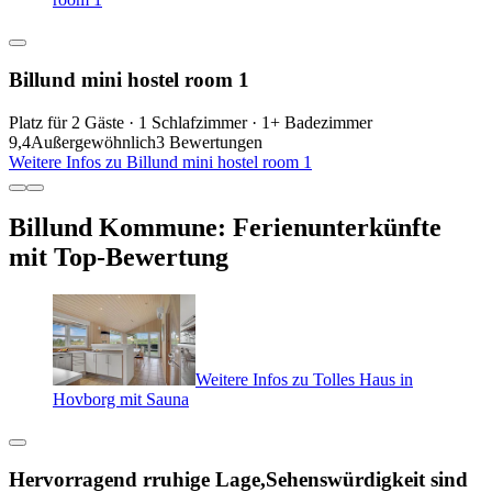
Billund mini hostel room 1
Platz für 2 Gäste · 1 Schlafzimmer · 1+ Badezimmer
9,4
Außergewöhnlich
3 Bewertungen
Weitere Infos zu Billund mini hostel room 1
Billund Kommune: Ferienunterkünfte
mit Top-Bewertung
Weitere Infos zu Tolles Haus in
Hovborg mit Sauna
Hervorragend rruhige Lage,Sehenswürdigkeit sind