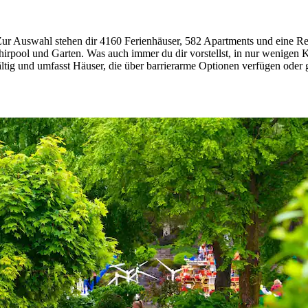
Zur Auswahl stehen dir 4160 Ferienhäuser, 582 Apartments und eine Rei
irpool und Garten. Was auch immer du dir vorstellst, in nur wenigen K
ltig und umfasst Häuser, die über barrierarme Optionen verfügen oder g