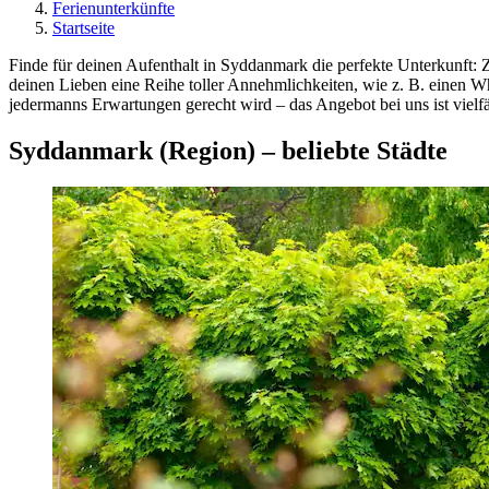
Ferienunterkünfte
Startseite
Finde für deinen Aufenthalt in Syddanmark die perfekte Unterkunft: 
deinen Lieben eine Reihe toller Annehmlichkeiten, wie z. B. einen Wh
jedermanns Erwartungen gerecht wird – das Angebot bei uns ist vielfä
Syddanmark (Region) – beliebte Städte