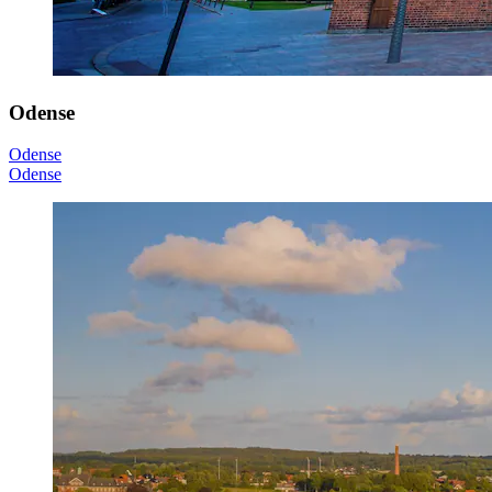
Odense
Odense
Odense