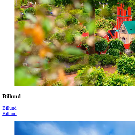
Billund
Billund
Billund