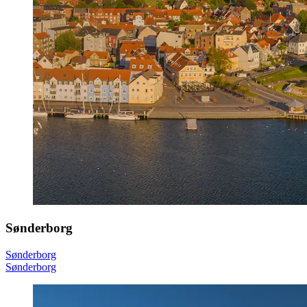
Sønderborg
Sønderborg
Sønderborg