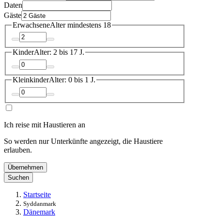
Daten
Gäste
Erwachsene
Alter mindestens 18
Kinder
Alter: 2 bis 17 J.
Kleinkinder
Alter: 0 bis 1 J.
Ich reise mit Haustieren an
So werden nur Unterkünfte angezeigt, die Haustiere
erlauben.
Übernehmen
Suchen
Startseite
Syddanmark
Dänemark