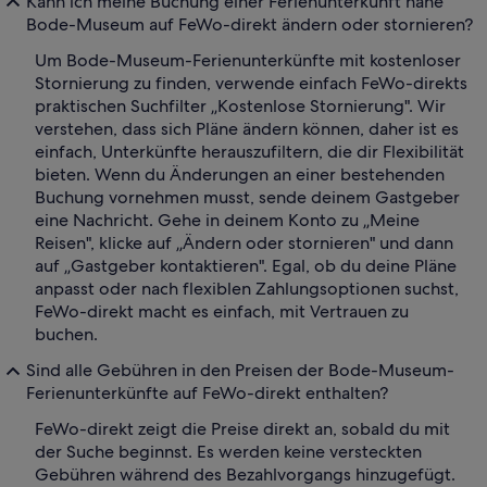
Kann ich meine Buchung einer Ferienunterkunft nahe
Bode-Museum auf FeWo-direkt ändern oder stornieren?
Um Bode-Museum-Ferienunterkünfte mit kostenloser
Stornierung zu finden, verwende einfach FeWo-direkts
praktischen Suchfilter „Kostenlose Stornierung". Wir
verstehen, dass sich Pläne ändern können, daher ist es
einfach, Unterkünfte herauszufiltern, die dir Flexibilität
bieten. Wenn du Änderungen an einer bestehenden
Buchung vornehmen musst, sende deinem Gastgeber
eine Nachricht. Gehe in deinem Konto zu „Meine
Reisen", klicke auf „Ändern oder stornieren" und dann
auf „Gastgeber kontaktieren". Egal, ob du deine Pläne
anpasst oder nach flexiblen Zahlungsoptionen suchst,
FeWo-direkt macht es einfach, mit Vertrauen zu
buchen.
Sind alle Gebühren in den Preisen der Bode-Museum-
Ferienunterkünfte auf FeWo-direkt enthalten?
FeWo-direkt zeigt die Preise direkt an, sobald du mit
der Suche beginnst. Es werden keine versteckten
Gebühren während des Bezahlvorgangs hinzugefügt.