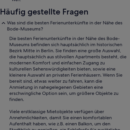
Häufig gestellte Fragen
Was sind die besten Ferienunterkünfte in der Nähe des
Bode-Museums?
Die besten Ferienunterkünfte in der Nähe des Bode-
Museums befinden sich hauptsächlich im historischen
Bezirk Mitte in Berlin. Sie finden eine große Auswahl,
die hauptsächlich aus stilvollen Apartments besteht, die
modernen Komfort und einfachen Zugang zu
kulturellen Sehenswürdigkeiten bieten, sowie eine
kleinere Auswahl an privaten Ferienhäusern. Wenn Sie
bereit sind, etwas weiter zu fahren, kann die
Anmietung in nahegelegenen Gebieten eine
erschwingliche Option sein, um größere Objekte zu
finden.
Viele erstklassige Mietobjekte verfügen über
Annehmlichkeiten, damit Sie einen komfortablen
Aufenthalt haben, wie z.B. einen Balkon, um den
Stadtblick zu genießen, ein Schlafsofa für zusätzliche