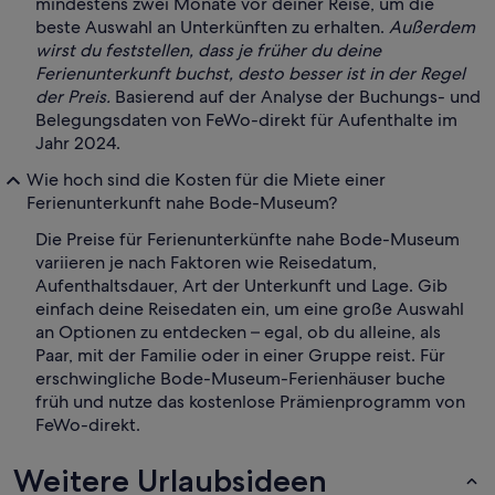
mindestens zwei Monate vor deiner Reise, um die
beste Auswahl an Unterkünften zu erhalten.
Außerdem
wirst du feststellen, dass je früher du deine
Ferienunterkunft buchst, desto besser ist in der Regel
der Preis.
Basierend auf der Analyse der Buchungs- und
Belegungsdaten von FeWo-direkt für Aufenthalte im
Jahr 2024.
Wie hoch sind die Kosten für die Miete einer
Ferienunterkunft nahe Bode-Museum?
Die Preise für Ferienunterkünfte nahe Bode-Museum
variieren je nach Faktoren wie Reisedatum,
Aufenthaltsdauer, Art der Unterkunft und Lage. Gib
einfach deine Reisedaten ein, um eine große Auswahl
an Optionen zu entdecken – egal, ob du alleine, als
Paar, mit der Familie oder in einer Gruppe reist. Für
erschwingliche Bode-Museum-Ferienhäuser buche
früh und nutze das kostenlose Prämienprogramm von
FeWo-direkt.
Weitere Urlaubsideen