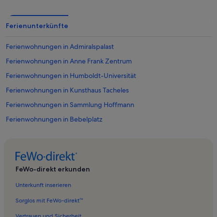
Ferienunterkünfte
Ferienwohnungen in Admiralspalast
Ferienwohnungen in Anne Frank Zentrum
Ferienwohnungen in Humboldt-Universität
Ferienwohnungen in Kunsthaus Tacheles
Ferienwohnungen in Sammlung Hoffmann
Ferienwohnungen in Bebelplatz
Ferienwohnungen in Hackescher Markt
Ferienwohnungen in Staatsoper Unter den Linden
Ferienwohnungen in Neue Synagoge
FeWo-direkt erkunden
Ferienwohnungen in Museumsinsel
Unterkunft inserieren
Ferienwohnungen in Mitte
Sorglos mit FeWo-direkt™
Ferienwohnungen in Jüdische Mädchenschule
Vertrauen und Sicherheit