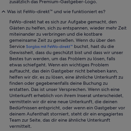
zusätzlich das Premium-Gastgeber-Logo.
Was ist FeWo-direkt™ und wie funktioniert es?
FeWo-direkt hat es sich zur Aufgabe gemacht, den
Gästen zu helfen, sich zu entspannen, wieder mehr Zeit
miteinander zu verbringen und die kostbare
gemeinsame Zeit zu genießen. Wenn du über den
Service
buchst, hast du die
Sorglos mit FeWo-direkt™
Gewissheit, dass du geschützt bist und dass wir unser
Bestes tun werden, um das Problem zu lösen, falls
etwas schiefgeht. Wenn ein wichtiges Problem
auftaucht, das dein Gastgeber nicht beheben kann,
helfen wir dir, es zu lösen, eine ähnliche Unterkunft zu
finden oder gegebenenfalls deine Buchung zu
erstatten. Das ist unser Versprechen. Wenn sich eine
Unterkunft erheblich von ihrem Inserat unterscheidet,
vermitteln wir dir eine neue Unterkunft, die deinen
Bedürfnissen entspricht, oder wenn ein Gastgeber vor
deinem Aufenthalt storniert, steht dir ein engagiertes
Team zur Seite, das dir eine ähnliche Unterkunft
vermittelt.