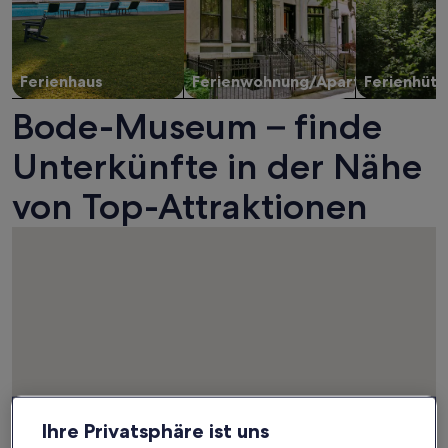
Ferienhaus
Ferienwohnung/Apartment
Ferienhütt
Bode-Museum – finde
Unterkünfte in der Nähe
von Top-Attraktionen
Ihre Privatsphäre ist uns