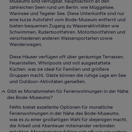
Museums sind verfügbar, hauptsächlich an den
zahlreichen Seen rund um Berlin, wie Müggelsee,
Wannsee und Tegeler See. Diese Unterkünfte sind nur
eine kurze Autofahrt vom Bode-Museum entfernt und
bieten bequemen Zugang zu Wasseraktivitäten wie
Schwimmen, Ruderbootfahren, Motorbootfahren und
verschiedenen anderen Wassersportarten sowie
Wanderwegen.
Diese Häuser verfügen oft über geräumige Terrassen,
Feuerstellen, Whirlpools und voll ausgestattete
Küchen, was sie ideal für Familien und größere
Gruppen macht. Gäste können die ruhige Lage am See
und Outdoor-Aktivitäten genießen.
Gibt es Monatsmieten für Ferienwohnungen in der Nähe
des Bode-Museums?
FeWo bietet exzellente Optionen für monatliche
Ferienwohnungen in der Nähe des Bode-Museums,
was es zu einer großartigen Wahl für diejenigen macht,
die Arbeit und Abenteuer miteinander verbinden
möchten. Monatsmieten fühlen sich oft wie ein wahres