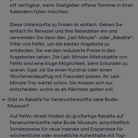
oft verfügbar, wenn Gastgeber offene Termine in ihren
Kalendern füllen möchten.
Diese Unterkünfte zu finden ist einfach. Geben Sie
einfach Ihr Reiseziel und Ihre Reisedaten ein und
verwenden Sie dann den „Last Minute"- oder „Rabatte"-
Filter von FeWo, um die besten Angebote zu
entdecken. Sie werden reduzierte Preise in den
Angeboten sehen. Die Last-Minute-Mietobjekte von
FeWo sind eine kluge Möglichkeit, beim Erkunden zu
sparen. Egal, ob Sie einen Kurztrip oder einen
Wochenendausflug mit Freunden planen, Ihr Last-
Minute-Trip wartet schon, Sie müssen sich nur
entscheiden, wohin es als Nächstes gehen soll.
Gibt es Rabatte für Ferienunterkünfte nahe Bode-
Museum?
Auf FeWo-direkt findest du großartige Rabatte auf
Ferienunterkünfte nahe Bode-Museum, einschließlich
Sonderpreise für neue Inserate und Ersparnisse für
wöchentliche oder monatliche Aufenthalte mit Top-