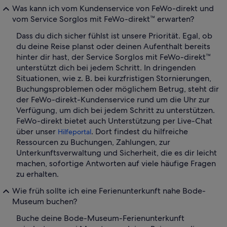
Was kann ich vom Kundenservice von FeWo-direkt und
vom Service Sorglos mit FeWo-direkt™ erwarten?
Dass du dich sicher fühlst ist unsere Priorität. Egal, ob
du deine Reise planst oder deinen Aufenthalt bereits
hinter dir hast, der Service Sorglos mit FeWo-direkt™
unterstützt dich bei jedem Schritt. In dringenden
Situationen, wie z. B. bei kurzfristigen Stornierungen,
Buchungsproblemen oder möglichem Betrug, steht dir
der FeWo-direkt-Kundenservice rund um die Uhr zur
Verfügung, um dich bei jedem Schritt zu unterstützen.
FeWo-direkt bietet auch Unterstützung per Live-Chat
über unser
. Dort findest du hilfreiche
Hilfeportal
Ressourcen zu Buchungen, Zahlungen, zur
Unterkunftsverwaltung und Sicherheit, die es dir leicht
machen, sofortige Antworten auf viele häufige Fragen
zu erhalten.
Wie früh sollte ich eine Ferienunterkunft nahe Bode-
Museum buchen?
Buche deine Bode-Museum-Ferienunterkunft