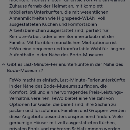
Zuhause fernab der Heimat an, mit komplett
möblierten Unterkünften, die mit wesentlichen
Annehmlichkeiten wie Highspeed-WLAN, voll
ausgestatteten Küchen und komfortablen
Arbeitsbereichen ausgestattet sind, perfekt für
Remote-Arbeit oder einen Sommerurlaub mit der
Familie. Mit flexiblen monatlichen Mietoptionen ist
FeWo eine bequeme und komfortable Wahl für längere
Aufenthalte in der Nähe des Bode-Museums.
Gibt es Last-Minute-Ferienunterkünfte in der Nähe des
Bode-Museums?
FeWo macht es einfach, Last-Minute-Ferienunterkünfte
in der Nähe des Bode-Museums zu finden, die
Komfort, Stil und ein hervorragendes Preis-Leistungs-
Verhältnis vereinen. FeWo bietet eine Vielzahl von
Optionen für Gäste, die bereit sind, ihre Sachen zu
packen und loszufahren. Familien und Gruppen werden
diese Angebote besonders ansprechend finden. Viele
geräumige Häuser mit voll ausgestatteten Küchen,
privaten Pools und mehreren Schlafzimmern werden