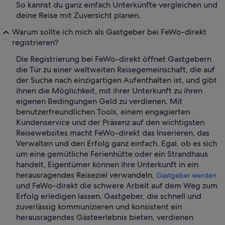
So kannst du ganz einfach Unterkünfte vergleichen und
deine Reise mit Zuversicht planen.
Warum sollte ich mich als Gastgeber bei FeWo-direkt
registrieren?
Die Registrierung bei FeWo-direkt öffnet Gastgebern
die Tür zu einer weltweiten Reisegemeinschaft, die auf
der Suche nach einzigartigen Aufenthalten ist, und gibt
ihnen die Möglichkeit, mit ihrer Unterkunft zu ihren
eigenen Bedingungen Geld zu verdienen. Mit
benutzerfreundlichen Tools, einem engagierten
Kundenservice und der Präsenz auf den wichtigsten
Reisewebsites macht FeWo-direkt das Inserieren, das
Verwalten und den Erfolg ganz einfach. Egal, ob es sich
um eine gemütliche Ferienhütte oder ein Strandhaus
handelt, Eigentümer können ihre Unterkunft in ein
herausragendes Reiseziel verwandeln,
Gastgeber werden
und FeWo-direkt die schwere Arbeit auf dem Weg zum
Erfolg erledigen lassen. Gastgeber, die schnell und
zuverlässig kommunizieren und konsistent ein
herausragendes Gästeerlebnis bieten, verdienen