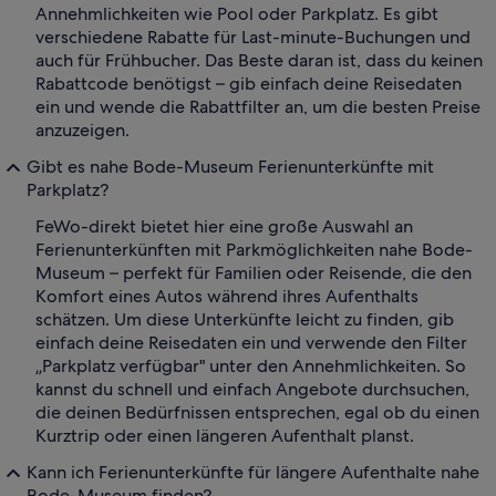
Annehmlichkeiten wie Pool oder Parkplatz. Es gibt
verschiedene Rabatte für Last-minute-Buchungen und
auch für Frühbucher. Das Beste daran ist, dass du keinen
Rabattcode benötigst – gib einfach deine Reisedaten
ein und wende die Rabattfilter an, um die besten Preise
anzuzeigen.
Gibt es nahe Bode-Museum Ferienunterkünfte mit
Parkplatz?
FeWo-direkt bietet hier eine große Auswahl an
Ferienunterkünften mit Parkmöglichkeiten nahe Bode-
Museum – perfekt für Familien oder Reisende, die den
Komfort eines Autos während ihres Aufenthalts
schätzen. Um diese Unterkünfte leicht zu finden, gib
einfach deine Reisedaten ein und verwende den Filter
„Parkplatz verfügbar" unter den Annehmlichkeiten. So
kannst du schnell und einfach Angebote durchsuchen,
die deinen Bedürfnissen entsprechen, egal ob du einen
Kurztrip oder einen längeren Aufenthalt planst.
Kann ich Ferienunterkünfte für längere Aufenthalte nahe
Bode-Museum finden?