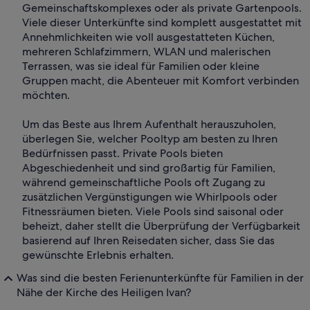
Gemeinschaftskomplexes oder als private Gartenpools.
Viele dieser Unterkünfte sind komplett ausgestattet mit
Annehmlichkeiten wie voll ausgestatteten Küchen,
mehreren Schlafzimmern, WLAN und malerischen
Terrassen, was sie ideal für Familien oder kleine
Gruppen macht, die Abenteuer mit Komfort verbinden
möchten.
Um das Beste aus Ihrem Aufenthalt herauszuholen,
überlegen Sie, welcher Pooltyp am besten zu Ihren
Bedürfnissen passt. Private Pools bieten
Abgeschiedenheit und sind großartig für Familien,
während gemeinschaftliche Pools oft Zugang zu
zusätzlichen Vergünstigungen wie Whirlpools oder
Fitnessräumen bieten. Viele Pools sind saisonal oder
beheizt, daher stellt die Überprüfung der Verfügbarkeit
basierend auf Ihren Reisedaten sicher, dass Sie das
gewünschte Erlebnis erhalten.
Was sind die besten Ferienunterkünfte für Familien in der
Nähe der Kirche des Heiligen Ivan?