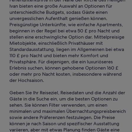
Ivan bieten eine große Auswahl an Optionen für
unterschiedliche Budgets, sodass Gäste einen
unvergesslichen Aufenthalt genießen können.
Preisgünstige Unterkünfte, wie einfache Apartments,
beginnen in der Regel bei etwa 50 £ pro Nacht und
stellen eine erschwingliche Option dar. Mittelpreisige
Mietobjekte, einschließlich Privathäuser mit
Standardausstattung, liegen im Allgemeinen bei etwa
110 £ pro Nacht und bieten mehr Komfort und
Privatsphäre. Für diejenigen, die ein luxuriöseres
Erlebnis suchen, können gehobene Optionen 160 £
oder mehr pro Nacht kosten, insbesondere während
der Hochsaison.
Geben Sie Ihr Reiseziel, Reisedaten und die Anzahl der
Gäste in die Suche ein, um die besten Optionen zu
sehen. Sie können Filter verwenden, um einen
minimalen und maximalen Übernachtungspreisbereich
sowie andere Präferenzen festzulegen. Die Preise
können je nach Saison und spezifischer Ausstattung
variieren, aber mit etwas Planung finden Gäste eine