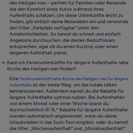
des Heiligen Ivan – perfekt für Familien oder Reisende,
die den Komfort eines Autos während ihres
Aufenthalts schätzen. Um diese Unterkünfte leicht zu
finden, gib einfach deine Reisedaten ein und verwende
den Filter „Parkplatz verfügbar" unter den
Annehmlichkeiten. So kannst du schnell und einfach
Angebote durchsuchen, die deinen Bedürfnissen
entsprechen, egal ob du einen Kurztrip oder einen
längeren Aufenthalt planst.
Kann ich Ferienunterkünfte für längere Aufenthalte nahe
Kirche des Heiligen Ivan finden?
Eine
Ferienunterkunft nahe Kirche des Heiligen Ivan für längere
ist der beste Weg, um das lokale Leben
Aufenthalte
kennenzulernen. Außerdem kannst du die Rabatte für
längere Aufenthalte optimal nutzen. Bei Aufenthalten
von einem Monat oder einer Woche sparst du
durchschnittlich 10 %.* Rabatte für längere Aufenthalte
werden automatisch angewendet, wenn du deine
Urlaubsdaten in das Such-Tool eingibst, oder du kannst
die Filter „Wochenaufenthalt" und „Monatsaufenthalt"