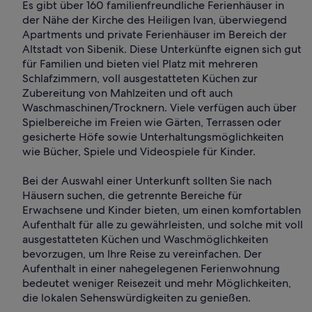
Es gibt über 160 familienfreundliche Ferienhäuser in
der Nähe der Kirche des Heiligen Ivan, überwiegend
Apartments und private Ferienhäuser im Bereich der
Altstadt von Sibenik. Diese Unterkünfte eignen sich gut
für Familien und bieten viel Platz mit mehreren
Schlafzimmern, voll ausgestatteten Küchen zur
Zubereitung von Mahlzeiten und oft auch
Waschmaschinen/Trocknern. Viele verfügen auch über
Spielbereiche im Freien wie Gärten, Terrassen oder
gesicherte Höfe sowie Unterhaltungsmöglichkeiten
wie Bücher, Spiele und Videospiele für Kinder.
Bei der Auswahl einer Unterkunft sollten Sie nach
Häusern suchen, die getrennte Bereiche für
Erwachsene und Kinder bieten, um einen komfortablen
Aufenthalt für alle zu gewährleisten, und solche mit voll
ausgestatteten Küchen und Waschmöglichkeiten
bevorzugen, um Ihre Reise zu vereinfachen. Der
Aufenthalt in einer nahegelegenen Ferienwohnung
bedeutet weniger Reisezeit und mehr Möglichkeiten,
die lokalen Sehenswürdigkeiten zu genießen.