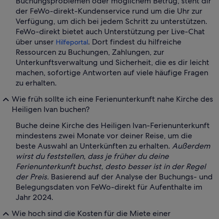
Buchungsproblemen oder möglichem Betrug, steht dir
der FeWo-direkt-Kundenservice rund um die Uhr zur
Verfügung, um dich bei jedem Schritt zu unterstützen.
FeWo-direkt bietet auch Unterstützung per Live-Chat
über unser
. Dort findest du hilfreiche
Hilfeportal
Ressourcen zu Buchungen, Zahlungen, zur
Unterkunftsverwaltung und Sicherheit, die es dir leicht
machen, sofortige Antworten auf viele häufige Fragen
zu erhalten.
Wie früh sollte ich eine Ferienunterkunft nahe Kirche des
Heiligen Ivan buchen?
Buche deine Kirche des Heiligen Ivan-Ferienunterkunft
mindestens zwei Monate vor deiner Reise, um die
beste Auswahl an Unterkünften zu erhalten.
Außerdem
wirst du feststellen, dass je früher du deine
Ferienunterkunft buchst, desto besser ist in der Regel
der Preis.
Basierend auf der Analyse der Buchungs- und
Belegungsdaten von FeWo-direkt für Aufenthalte im
Jahr 2024.
Wie hoch sind die Kosten für die Miete einer