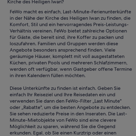
Kirche des Heiligen Iwan?
FeWo macht es einfach, Last-Minute-Ferienunterkünfte
in der Nähe der Kirche des Heiligen Iwan zu finden, die
Komfort, Stil und ein hervorragendes Preis-Leistungs-
Verhältnis vereinen. FeWo bietet zahlreiche Optionen
für Gäste, die bereit sind, ihre Koffer zu packen und
loszufahren. Familien und Gruppen werden diese
Angebote besonders ansprechend finden. Viele
geräumige Häuser, komplett mit voll ausgestatteten
Küchen, privaten Pools und mehreren Schlafzimmern,
werden oft verfügbar, wenn Gastgeber offene Termine
in ihren Kalendern füllen möchten.
Diese Unterkünfte zu finden ist einfach. Geben Sie
einfach Ihr Reiseziel und Ihre Reisedaten ein und
verwenden Sie dann den FeWo-Filter „Last Minute"
oder „Rabatte", um die besten Angebote zu entdecken.
Sie sehen reduzierte Preise in den Inseraten. Die Last-
Minute-Mietobjekte von FeWo sind eine clevere
Möglichkeit zu sparen, während Sie die Gegend
erkunden. Egal, ob Sie einen Kurztrip oder einen