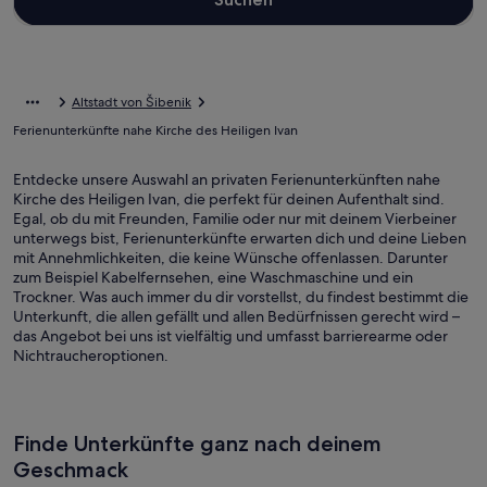
Altstadt von Šibenik
Ferienunterkünfte nahe Kirche des Heiligen Ivan
Entdecke unsere Auswahl an privaten Ferienunterkünften nahe
Kirche des Heiligen Ivan, die perfekt für deinen Aufenthalt sind.
Egal, ob du mit Freunden, Familie oder nur mit deinem Vierbeiner
unterwegs bist, Ferienunterkünfte erwarten dich und deine Lieben
mit Annehmlichkeiten, die keine Wünsche offenlassen. Darunter
zum Beispiel Kabelfernsehen, eine Waschmaschine und ein
Trockner. Was auch immer du dir vorstellst, du findest bestimmt die
Unterkunft, die allen gefällt und allen Bedürfnissen gerecht wird –
das Angebot bei uns ist vielfältig und umfasst barrierearme oder
Nichtraucheroptionen.
Finde Unterkünfte ganz nach deinem
Geschmack