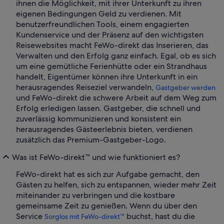
ihnen die Möglichkeit, mit ihrer Unterkunft zu ihren
eigenen Bedingungen Geld zu verdienen. Mit
benutzerfreundlichen Tools, einem engagierten
Kundenservice und der Präsenz auf den wichtigsten
Reisewebsites macht FeWo-direkt das Inserieren, das
Verwalten und den Erfolg ganz einfach. Egal, ob es sich
um eine gemütliche Ferienhütte oder ein Strandhaus
handelt, Eigentümer können ihre Unterkunft in ein
herausragendes Reiseziel verwandeln,
Gastgeber werden
und FeWo-direkt die schwere Arbeit auf dem Weg zum
Erfolg erledigen lassen. Gastgeber, die schnell und
zuverlässig kommunizieren und konsistent ein
herausragendes Gästeerlebnis bieten, verdienen
zusätzlich das Premium-Gastgeber-Logo.
Was ist FeWo-direkt™ und wie funktioniert es?
FeWo-direkt hat es sich zur Aufgabe gemacht, den
Gästen zu helfen, sich zu entspannen, wieder mehr Zeit
miteinander zu verbringen und die kostbare
gemeinsame Zeit zu genießen. Wenn du über den
Service
buchst, hast du die
Sorglos mit FeWo-direkt™