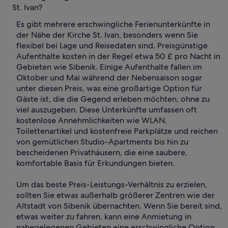
St. Ivan?
Es gibt mehrere erschwingliche Ferienunterkünfte in
der Nähe der Kirche St. Ivan, besonders wenn Sie
flexibel bei Lage und Reisedaten sind. Preisgünstige
Aufenthalte kosten in der Regel etwa 50 £ pro Nacht in
Gebieten wie Sibenik. Einige Aufenthalte fallen im
Oktober und Mai während der Nebensaison sogar
unter diesen Preis, was eine großartige Option für
Gäste ist, die die Gegend erleben möchten, ohne zu
viel auszugeben. Diese Unterkünfte umfassen oft
kostenlose Annehmlichkeiten wie WLAN,
Toilettenartikel und kostenfreie Parkplätze und reichen
von gemütlichen Studio-Apartments bis hin zu
bescheidenen Privathäusern, die eine saubere,
komfortable Basis für Erkundungen bieten.
Um das beste Preis-Leistungs-Verhältnis zu erzielen,
sollten Sie etwas außerhalb größerer Zentren wie der
Altstadt von Sibenik übernachten. Wenn Sie bereit sind,
etwas weiter zu fahren, kann eine Anmietung in
nahegelegenen Gebieten eine erschwingliche Option