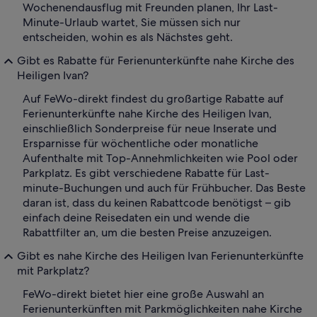
Wochenendausflug mit Freunden planen, Ihr Last-
Minute-Urlaub wartet, Sie müssen sich nur
entscheiden, wohin es als Nächstes geht.
Gibt es Rabatte für Ferienunterkünfte nahe Kirche des
Heiligen Ivan?
Auf FeWo-direkt findest du großartige Rabatte auf
Ferienunterkünfte nahe Kirche des Heiligen Ivan,
einschließlich Sonderpreise für neue Inserate und
Ersparnisse für wöchentliche oder monatliche
Aufenthalte mit Top-Annehmlichkeiten wie Pool oder
Parkplatz. Es gibt verschiedene Rabatte für Last-
minute-Buchungen und auch für Frühbucher. Das Beste
daran ist, dass du keinen Rabattcode benötigst – gib
einfach deine Reisedaten ein und wende die
Rabattfilter an, um die besten Preise anzuzeigen.
Gibt es nahe Kirche des Heiligen Ivan Ferienunterkünfte
mit Parkplatz?
FeWo-direkt bietet hier eine große Auswahl an
Ferienunterkünften mit Parkmöglichkeiten nahe Kirche