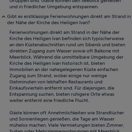
Gruppen sind. Gäste können den Seeblick genießen
und in friedlicher Umgebung entspannen.
Gibt es erstklassige Ferienwohnungen direkt am Strand in
der Nähe der Kirche des Heiligen Ivan?
Ferienwohnungen direkt am Strand in der Nähe der
Kirche des Heiligen Ivan befinden sich typischerweise
an den Küstenabschnitten rund um Sibenik und bieten
direkten Zugang zum Wasser sowie oft Balkone mit
Meerblick. Während die unmittelbare Umgebung der
Kirche des Heiligen Ivan historisch ist, bieten
Immobilien an der nahegelegenen Küste einfachen
Zugang zum Strand, wobei einige nur wenige
Gehminuten von lebhaften Restaurants und
Einkaufsvierteln entfernt sind. Für diejenigen, die
Entspannung suchen, bieten ruhigere Orte etwas
weiter entfernt eine friedliche Flucht.
Gäste können oft Annehmlichkeiten wie Strandtücher
und Sonnenliegen genießen, die Tage am Wasser
mühelos machen. Viele Vermietungen bieten Zimmer,
Suiten oder Mehrzimmerwohnungen mit Meerblick