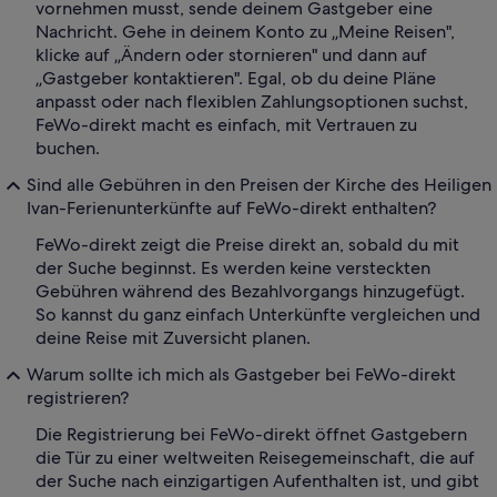
vornehmen musst, sende deinem Gastgeber eine
Nachricht. Gehe in deinem Konto zu „Meine Reisen",
klicke auf „Ändern oder stornieren" und dann auf
„Gastgeber kontaktieren". Egal, ob du deine Pläne
anpasst oder nach flexiblen Zahlungsoptionen suchst,
FeWo-direkt macht es einfach, mit Vertrauen zu
buchen.
Sind alle Gebühren in den Preisen der Kirche des Heiligen
Ivan-Ferienunterkünfte auf FeWo-direkt enthalten?
FeWo-direkt zeigt die Preise direkt an, sobald du mit
der Suche beginnst. Es werden keine versteckten
Gebühren während des Bezahlvorgangs hinzugefügt.
So kannst du ganz einfach Unterkünfte vergleichen und
deine Reise mit Zuversicht planen.
Warum sollte ich mich als Gastgeber bei FeWo-direkt
registrieren?
Die Registrierung bei FeWo-direkt öffnet Gastgebern
die Tür zu einer weltweiten Reisegemeinschaft, die auf
der Suche nach einzigartigen Aufenthalten ist, und gibt