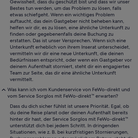
Gewissheit, dass du geschützt bist und dass wir unser
Bestes tun werden, um das Problem zu lösen, falls
etwas schiefgeht. Wenn ein wichtiges Problem
auftaucht, das dein Gastgeber nicht beheben kann,
helfen wir dir, es zu lösen, eine ähnliche Unterkunft zu
finden oder gegebenenfalls deine Buchung zu
erstatten. Das ist unser Versprechen. Wenn sich eine
Unterkunft erheblich von ihrem Inserat unterscheidet,
vermitteln wir dir eine neue Unterkunft, die deinen
Bedürfnissen entspricht, oder wenn ein Gastgeber vor
deinem Aufenthalt storniert, steht dir ein engagiertes
Team zur Seite, das dir eine ähnliche Unterkunft
vermittelt.
Was kann ich vom Kundenservice von FeWo-direkt und
vom Service Sorglos mit FeWo-direkt™ erwarten?
Dass du dich sicher fühlst ist unsere Priorität. Egal, ob
du deine Reise planst oder deinen Aufenthalt bereits
hinter dir hast, der Service Sorglos mit FeWo-direkt™
unterstützt dich bei jedem Schritt. In dringenden
Situationen, wie z. B. bei kurzfristigen Stornierungen,