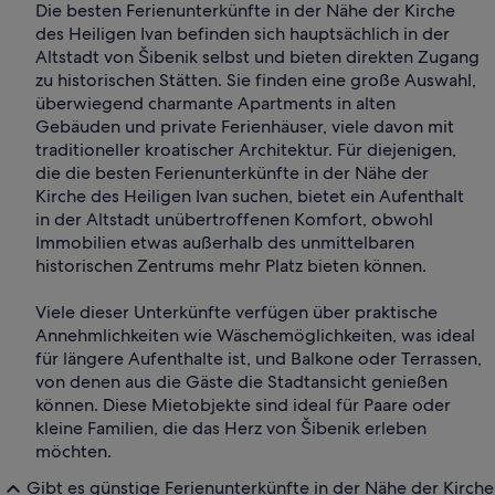
Die besten Ferienunterkünfte in der Nähe der Kirche
des Heiligen Ivan befinden sich hauptsächlich in der
Altstadt von Šibenik selbst und bieten direkten Zugang
zu historischen Stätten. Sie finden eine große Auswahl,
überwiegend charmante Apartments in alten
Gebäuden und private Ferienhäuser, viele davon mit
traditioneller kroatischer Architektur. Für diejenigen,
die die besten Ferienunterkünfte in der Nähe der
Kirche des Heiligen Ivan suchen, bietet ein Aufenthalt
in der Altstadt unübertroffenen Komfort, obwohl
Immobilien etwas außerhalb des unmittelbaren
historischen Zentrums mehr Platz bieten können.
Viele dieser Unterkünfte verfügen über praktische
Annehmlichkeiten wie Wäschemöglichkeiten, was ideal
für längere Aufenthalte ist, und Balkone oder Terrassen,
von denen aus die Gäste die Stadtansicht genießen
können. Diese Mietobjekte sind ideal für Paare oder
kleine Familien, die das Herz von Šibenik erleben
möchten.
Gibt es günstige Ferienunterkünfte in der Nähe der Kirche