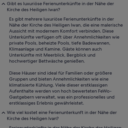
Gibt es luxuriöse Ferienunterkünfte in der Nähe der
Kirche des Heiligen Iwan?
Es gibt mehrere luxuriöse Ferienunterkünfte in der
Nähe der Kirche des Heiligen Iwan, die eine malerische
Aussicht mit modernem Komfort verbinden. Diese
Unterkünfte verfügen oft über Annehmlichkeiten wie
private Pools, beheizte Pools, tiefe Badewannen,
Klimaanlage und Kamine. Gäste können auch
Unterkünfte mit Meerblick, Bergblick und
hochwertiger Bettwäsche genießen.
Diese Häuser sind ideal für Familien oder größere
Gruppen und bieten Annehmlichkeiten wie eine
klimatisierte Kühlung. Viele dieser erstklassigen
Aufenthalte werden von hoch bewerteten FeWo-
Gastgebern verwaltet, was ein professionelles und
erstklassiges Erlebnis gewährleistet.
Wie viel kostet eine Ferienunterkunft in der Nähe der
Kirche des Heiligen Ivan?
Ferienunterkünfte in der Nähe der Kirche des Heiligen