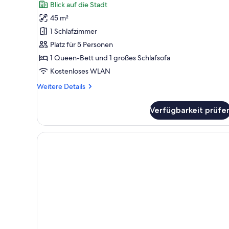
Blick auf die Stadt
für
45 m²
Standard-
Apartment,
1 Schlafzimmer
1 Queen-
Platz für 5 Personen
Bett
1 Queen-Bett und 1 großes Schlafsofa
und
Kostenloses WLAN
Schlafsofa
Weitere
Weitere Details
anzeigen
Details
für
Verfügbarkeit prüfe
Standard-
Apartment,
1 Queen-
Bett
und
Schlafsofa