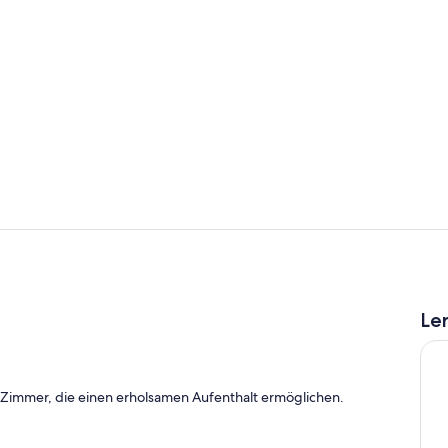
Frühstücksb
Blick vom Ba
Le
 Zimmer, die einen erholsamen Aufenthalt ermöglichen.