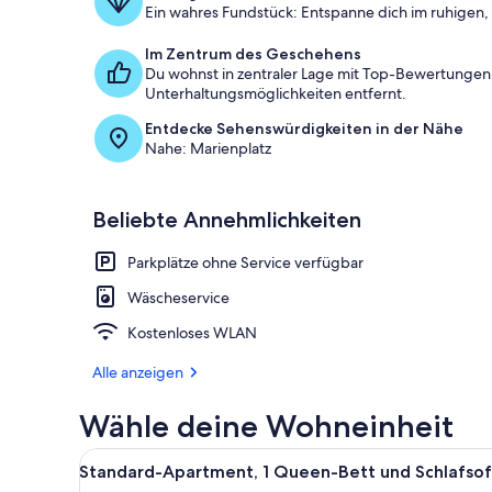
Ein wahres Fundstück: Entspanne dich im ruhigen, 
Im Zentrum des Geschehens
Du wohnst in zentraler Lage mit Top-Bewertungen, 
Unterhaltungsmöglichkeiten entfernt.
Entdecke Sehenswürdigkeiten in der Nähe
Nahe: Marienplatz
Beliebte Annehmlichkeiten
Parkplätze ohne Service verfügbar
Wäscheservice
Kostenloses WLAN
Alle anzeigen
Wähle deine Wohneinheit
Alle
Ein Hotelzimmer mit einer Küch
14
Standard-Apartment, 1 Queen-Bett und Schlafso
Fotos