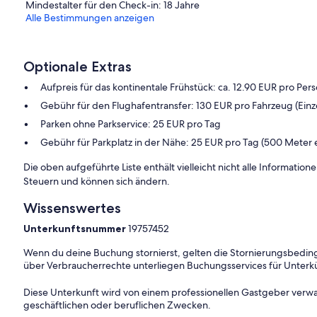
Mindestalter für den Check-in: 18 Jahre
Alle Bestimmungen anzeigen
Optionale Extras
Aufpreis für das kontinentale Frühstück: ca. 12.90 EUR pro Per
Gebühr für den Flughafentransfer: 130 EUR pro Fahrzeug (Einz
Parken ohne Parkservice: 25 EUR pro Tag
Gebühr für Parkplatz in der Nähe: 25 EUR pro Tag (500 Meter 
Die oben aufgeführte Liste enthält vielleicht nicht alle Informati
Steuern und können sich ändern.
Wissenswertes
Unterkunftsnummer
19757452
Wenn du deine Buchung stornierst, gelten die Stornierungsbe
über Verbraucherrechte unterliegen Buchungsservices für Unterk
Diese Unterkunft wird von einem professionellen Gastgeber verwa
geschäftlichen oder beruflichen Zwecken.