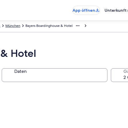
App öffnen
Unterkunft 
n
München
Bayers Boardinghouse & Hotel
 & Hotel
Daten
G