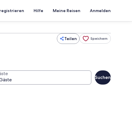
registrieren
Hilfe
Meine Reisen
Anmelden
Teilen
Speichern
äste
Suchen