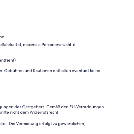
son
elfahrkarte), maximale Personenanzahl: 6
entfernt)
onen. Gebühren und Kautionen enthalten eventuell keine
dingungen des Gastgebers. Gemäß den EU-Verordnungen
ünfte nicht dem Widerrufsrecht.
ltet. Die Vermietung erfolgt zu gewerblichen,