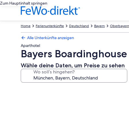
Zum Hauptinhalt springen
Home
Ferienunterkünfte
Deutschland
Bayern
Oberbayer
Alle Unterkünfte anzeigen
Aparthotel
Bayers Boardinghouse
Wähle deine Daten, um Preise zu sehen
Wo soll’s hingehen?
Fotogalerie
von
Bayers
Boardinghouse
&