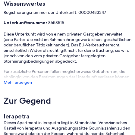
Wissenswertes
Registrierungsnummer der Unterkunft: 00000483347
Unterkunftsnummer
8658515
Diese Unterkunft wird von einem privaten Gastgeber verwaltet
(eine Partei, die nicht im Rahmen ihrer gewerblichen, geschäftlichen
oder beruflichen Tätigkeit handelt). Das EU-Verbraucherrecht,
einschließlich Widerrufsrecht, gilt nicht für deine Buchung, sie wird
jedoch von den vom privaten Gastgeber festgelegten
Stornierungsbedingungen abgedeckt.
Für zusätzliche Personen fallen möglicherweise Gebühren an, die
abhängig von den Bestimmungen der Unterkunft variieren können.
Mehr anzeigen
Zur Gegend
Ierapetra
Dieses Apartment in Ierapetra liegt in Strandnähe. Venezianisches
Kastell von Ierapetra und Ausgrabungsstätte Gournia zählen zu den
Sehenswürdigkeiten der Region, während du hier die Schönheit