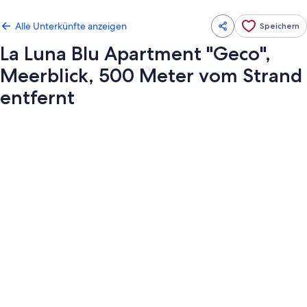
Alle Unterkünfte anzeigen
Speichern
La Luna Blu Apartment "Geco",
Meerblick, 500 Meter vom Strand
entfernt
Fotogalerie
von