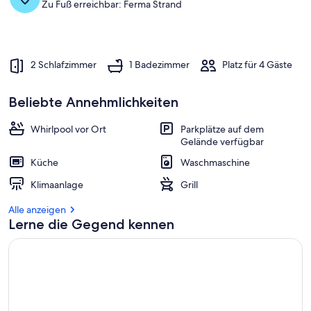
Zu Fuß erreichbar: Ferma Strand
2 Schlafzimmer
1 Badezimmer
Platz für 4 Gäste
Beliebte Annehmlichkeiten
Whirlpool vor Ort
Parkplätze auf dem
Gelände verfügbar
Küche
Waschmaschine
Klimaanlage
Grill
Alle anzeigen
Lerne die Gegend kennen