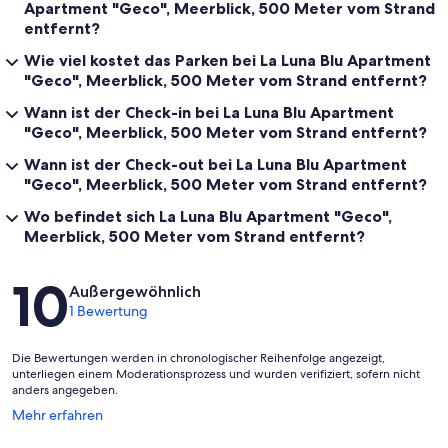
Apartment "Geco", Meerblick, 500 Meter vom Strand
entfernt?
Wie viel kostet das Parken bei La Luna Blu Apartment
"Geco", Meerblick, 500 Meter vom Strand entfernt?
Wann ist der Check-in bei La Luna Blu Apartment
"Geco", Meerblick, 500 Meter vom Strand entfernt?
Wann ist der Check-out bei La Luna Blu Apartment
"Geco", Meerblick, 500 Meter vom Strand entfernt?
Wo befindet sich La Luna Blu Apartment "Geco",
Meerblick, 500 Meter vom Strand entfernt?
Bewertungen
10
Außergewöhnlich
1 Bewertung
Die Bewertungen werden in chronologischer Reihenfolge angezeigt,
unterliegen einem Moderationsprozess und wurden verifiziert, sofern nicht
anders angegeben.
Wird
Mehr erfahren
in