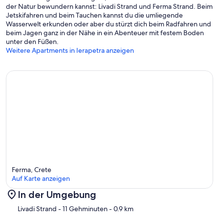
der Natur bewundern kannst: Livadi Strand und Ferma Strand. Beim
Jetskifahren und beim Tauchen kannst du die umliegende
Wasserwelt erkunden oder aber du stürzt dich beim Radfahren und
beim Jagen ganz in der Nähe in ein Abenteuer mit festem Boden
unter den Füßen.
Weitere Apartments in Ierapetra anzeigen
Ferma, Crete
Auf Karte anzeigen
In der Umgebung
Karte
Livadi Strand
- 11 Gehminuten
- 0.9 km