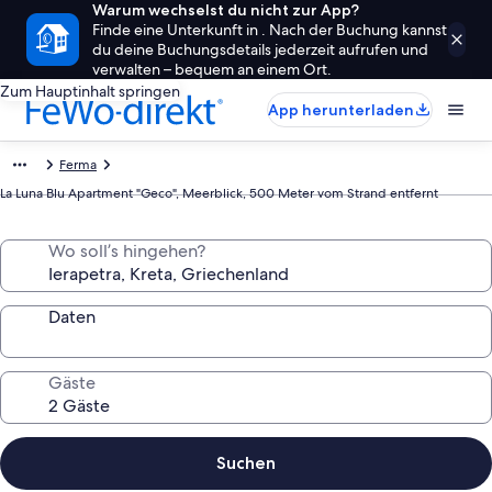
Warum wechselst du nicht zur App?
Finde eine Unterkunft in . Nach der Buchung kannst
du deine Buchungsdetails jederzeit aufrufen und
verwalten – bequem an einem Ort.
Zum Hauptinhalt springen
App herunterladen
Ferma
La Luna Blu Apartment "Geco", Meerblick, 500 Meter vom Strand entfernt
Wo soll’s hingehen?
Daten
Gäste
Suchen