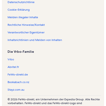
Datenschutzrichtlinie
Cookie-Erklärung
Melden illegaler Inhalte
Rechtliche Hinweise/Kontakt
Verantwortlicher Eigentümer
Inhaltsrichtlinien und Melden von Inhalten
Die Vrbo-Familie
Vrbo
Abritel.fr
FeWo-direkt.de
Bookabach.co.nz
Stayz.com.au
© 2026 FeWo-direkt, ein Unternehmen der Expedia Group. Alle Rechte
vorbehalten. FeWo-direkt und das FeWo-direkt-Logo sind