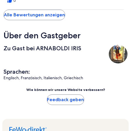
schon die Nachbarn etwas hört. Der Ort Ferma ist sehr ruhig,
0
viele Häuser sind verlassen. Aber die Strände direkt vor der Tür
sind wirklich schön, sauber und wenig besucht. Also etwas für
Alle Bewertungen anzeigen
Leute, die Ruhe und Entspannung suchen.
Über den Gastgeber
Zu Gast bei ARNABOLDI IRIS
Sprachen:
Englisch, Französisch, Italienisch, Griechisch
Wie können wir unsere Website verbessern?
Feedback geben