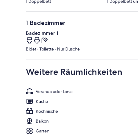
1 Doppelbett
1 Doppelbett un
1 Badezimmer
Badezimmer 1
Bidet · Toilette · Nur Dusche
Weitere Räumlichkeiten
Veranda oder Lanai
Küche
Kochnische
Balkon
Garten