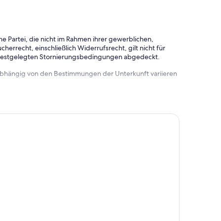
e Partei, die nicht im Rahmen ihrer gewerblichen,
herrecht, einschließlich Widerrufsrecht, gilt nicht für
 festgelegten Stornierungsbedingungen abgedeckt.
 abhängig von den Bestimmungen der Unterkunft variieren