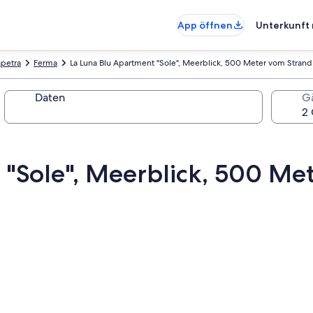
App öffnen
Unterkunft 
apetra
Ferma
La Luna Blu Apartment "Sole", Meerblick, 500 Meter vom Strand
Daten
G
 "Sole", Meerblick, 500 Me