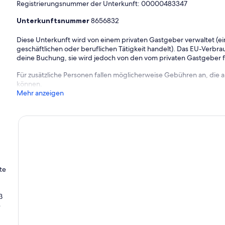
Registrierungsnummer der Unterkunft: 00000483347
Unterkunftsnummer
8656832
Diese Unterkunft wird von einem privaten Gastgeber verwaltet (ein
geschäftlichen oder beruflichen Tätigkeit handelt). Das EU-Verbrauc
deine Buchung, sie wird jedoch von den vom privaten Gastgeber
Für zusätzliche Personen fallen möglicherweise Gebühren an, die
können.
Mehr anzeigen
te
ß
e