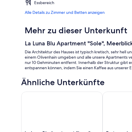
Essbereich
Alle Details zu Zimmer und Betten anzeigen
Mehr zu dieser Unterkunft
La Luna Blu Apartment "Sole", Meerbli
Die Architektur des Hauses ist typisch kretisch, sehr hell
einem Olivenhain umgeben und alle unsere Apartments ver
nur 10 Gehminuten entfernt. Innerhalb der Struktur gibt es
entspannen können, indem Sie einen Kaffee aus unserer E
Ähnliche Unterkünfte
La Luna Blu Apartment "Luna", Meerblick, 500 Mete
Ferienwohnun