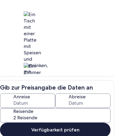
es
Speisen im Freien
Gib zur Preisangabe die Daten an
Innenbereich
Anreise
Abreise
Reisende
Verfügbarkeit prüfen