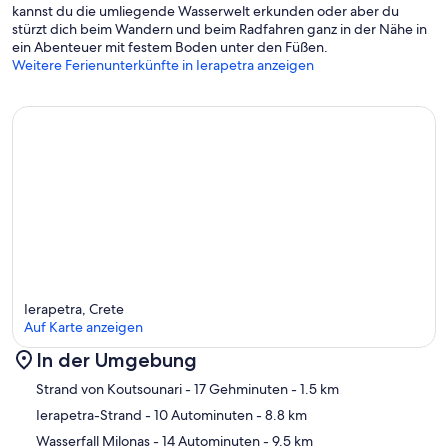
kannst du die umliegende Wasserwelt erkunden oder aber du
stürzt dich beim Wandern und beim Radfahren ganz in der Nähe in
ein Abenteuer mit festem Boden unter den Füßen.
Weitere Ferienunterkünfte in Ierapetra anzeigen
Ierapetra, Crete
Auf Karte anzeigen
In der Umgebung
Karte
Strand von Koutsounari
- 17 Gehminuten
- 1.5 km
Ierapetra-Strand
- 10 Autominuten
- 8.8 km
Wasserfall Milonas
- 14 Autominuten
- 9.5 km