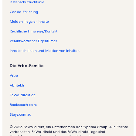
Datenschutzrichtlinie
Cookie-Erklärung
Melden illegaler Inhalte
Rechtliche Hinweise/Kontakt
Verantwortlicher Eigentümer
Inhaltsrichtlinien und Melden von Inhalten
Die Vrbo-Familie
Vrbo
Abritel.fr
FeWo-direkt.de
Bookabach.co.nz
Stayz.com.au
© 2026 FeWo-direkt, ein Unternehmen der Expedia Group. Alle Rechte
vorbehalten. FeWo-direkt und das FeWo-direkt-Logo sind