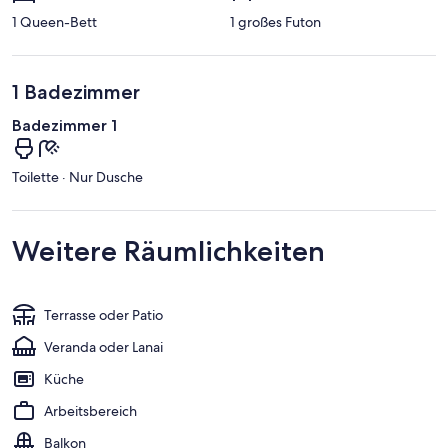
1 Queen-Bett
1 großes Futon
1 Badezimmer
Badezimmer 1
Toilette · Nur Dusche
Weitere Räumlichkeiten
Terrasse oder Patio
Veranda oder Lanai
Küche
Arbeitsbereich
Balkon