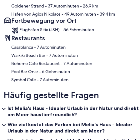
Goldener Strand
- 37 Autominuten
- 26.9 km
Hafen von Agios Nikolaos
- 49 Autominuten
- 39.4 km
Fortbewegung vor Ort
Flughafen Sitia (JSH) – 56 Fahrminuten
Restaurants
‪Casablanca - ‬7 Autominuten
‪Waikiki Beach Bar - ‬7 Autominuten
‪Boheme Cafe Restaurant - ‬7 Autominuten
‪Pool Bar Onar - ‬6 Gehminuten
‪Symbol Cafe - ‬7 Autominuten
Häufig gestellte Fragen
Ist Melia's Haus - Idealer Urlaub in der Natur und direkt
am Meer haustierfreundlich?
Wie viel kostet das Parken bei Melia's Haus - Idealer
Urlaub in der Natur und direkt am Meer?