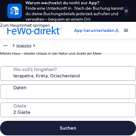
Warum wechselst du nicht zur App?
Finde eine Unterkunft in . Nach der Buchung kannst
du deine Buchungsdetails jederzeit aufrufen und
verwalten – bequem an einem Ort.
Zum Hauptinhalt springen
App herunterladen
Ierapetra
Melia's Haus - Idealer Urlaub in der Natur und direkt am Meer
Wo soll’s hingehen?
Daten
Gäste
Suchen