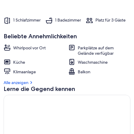
1 Schlafzimmer
1 Badezimmer
Platz für 3 Gäste
Beliebte Annehmlichkeiten
Whirlpool vor Ort
Parkplätze auf dem
Gelände verfügbar
Küche
Waschmaschine
Klimaanlage
Balkon
Alle anzeigen
Lerne die Gegend kennen