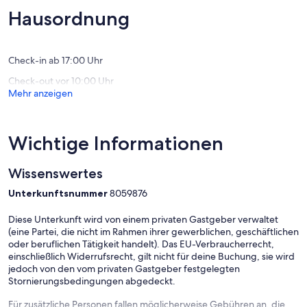
Bewertungen)
Bewert
Hausordnung
Check-in ab 17:00 Uhr
Check-out vor 10:00 Uhr
Mehr anzeigen
Wichtige Informationen
Wissenswertes
Unterkunftsnummer
8059876
Diese Unterkunft wird von einem privaten Gastgeber verwaltet
(eine Partei, die nicht im Rahmen ihrer gewerblichen, geschäftlichen
oder beruflichen Tätigkeit handelt). Das EU-Verbraucherrecht,
einschließlich Widerrufsrecht, gilt nicht für deine Buchung, sie wird
jedoch von den vom privaten Gastgeber festgelegten
Stornierungsbedingungen abgedeckt.
Für zusätzliche Personen fallen möglicherweise Gebühren an, die