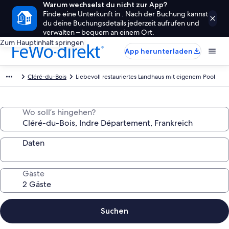
Warum wechselst du nicht zur App?
Finde eine Unterkunft in . Nach der Buchung kannst
du deine Buchungsdetails jederzeit aufrufen und
verwalten – bequem an einem Ort.
Zum Hauptinhalt springen
App herunterladen
Cléré-du-Bois
Liebevoll restauriertes Landhaus mit eigenem Pool
Wo soll’s hingehen?
Daten
Gäste
Suchen