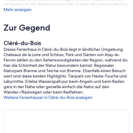
abhängig von den Bestimmungen der Unterkunft variieren können.
Mehr anzeigen
Zur Gegend
Cléré-du-Bois
Dieses Ferienhaus in Cléré-du-Bois liegt in ländlicher Umgebung.
Chateaux de la Loire und Schloss, Park und Gärten von Azay-le-
Ferron zählen zu den Sehenswürdigkeiten der Region, während du
hier die Schönheit der Natur bewundern kannst: Regionaler
Naturpark Brenne und Teiche von Brenne. Ebenfalls einen Besuch
wert sind diese beiden Highlights: Tierpark von Haute-Touche und
Labyrinthe. Erlebe Wasserspaß pur beim Angeln und beim Baden
ganz in der Nähe oder genieße einfach die Natur auf den
Wander-/Radwegen oder beim Radfahren.
Weitere Ferienhäuser in Cléré-du-Bois anzeigen