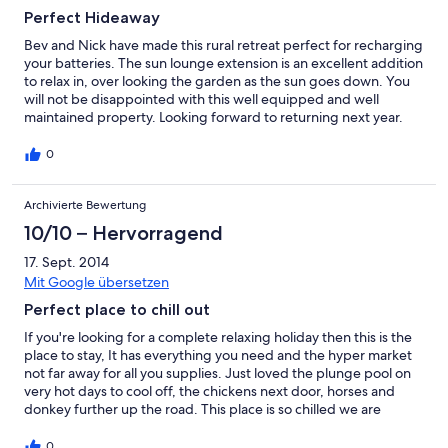
Perfect Hideaway
Bev and Nick have made this rural retreat perfect for recharging
your batteries. The sun lounge extension is an excellent addition
to relax in, over looking the garden as the sun goes down. You
will not be disappointed with this well equipped and well
maintained property. Looking forward to returning next year.
0
Archivierte Bewertung
10/10 – Hervorragend
17. Sept. 2014
Mit Google übersetzen
Perfect place to chill out
If you're looking for a complete relaxing holiday then this is the
place to stay, It has everything you need and the hyper market
not far away for all you supplies. Just loved the plunge pool on
very hot days to cool off, the chickens next door, horses and
donkey further up the road. This place is so chilled we are
heading back next year. Regards Myra Laffoley
0