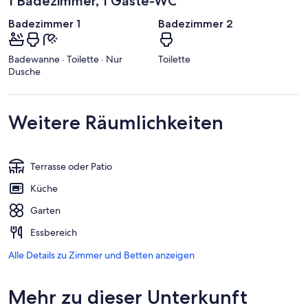
1 Badezimmer, 1 Gäste-WC
Badezimmer 1
Badezimmer 2
Badewanne · Toilette · Nur
Toilette
Dusche
Weitere Räumlichkeiten
Terrasse oder Patio
Küche
Garten
Essbereich
Alle Details zu Zimmer und Betten anzeigen
Mehr zu dieser Unterkunft