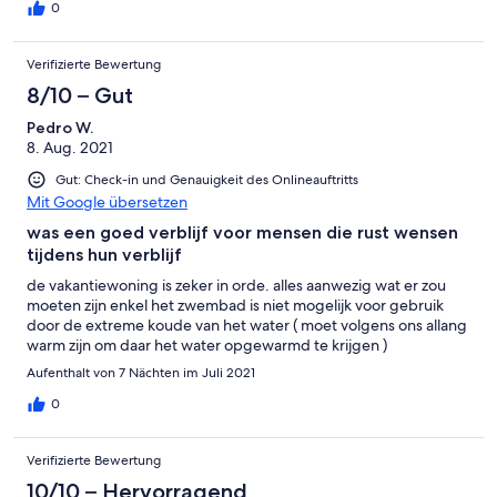
0
Verifizierte Bewertung
8/10 – Gut
Pedro W.
8. Aug. 2021
Gut: Check-in und Genauigkeit des Onlineauftritts
Mit Google übersetzen
was een goed verblijf voor mensen die rust wensen
tijdens hun verblijf
de vakantiewoning is zeker in orde. alles aanwezig wat er zou
moeten zijn enkel het zwembad is niet mogelijk voor gebruik
door de extreme koude van het water ( moet volgens ons allang
warm zijn om daar het water opgewarmd te krijgen )
Aufenthalt von 7 Nächten im Juli 2021
0
Verifizierte Bewertung
10/10 – Hervorragend