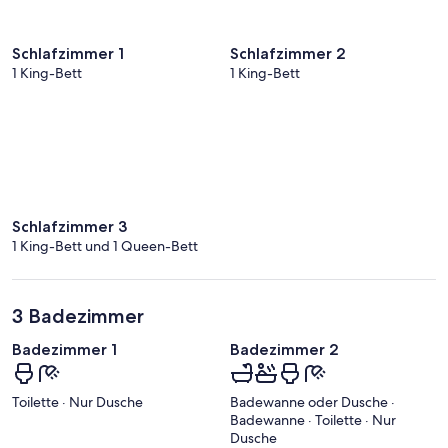
Schlafzimmer 1
Schlafzimmer 2
1 King-Bett
1 King-Bett
Schlafzimmer 3
1 King-Bett und 1 Queen-Bett
3 Badezimmer
Badezimmer 1
Badezimmer 2
Toilette · Nur Dusche
Badewanne oder Dusche ·
Badewanne · Toilette · Nur
Dusche