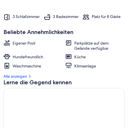
3 Schlafzimmer
3 Badezimmer
Platz für 8 Gäste
Beliebte Annehmlichkeiten
Eigener Pool
Parkplätze auf dem
Gelände verfügbar
Hundefreundlich
Küche
Waschmaschine
Klimaanlage
Alle anzeigen
Lerne die Gegend kennen