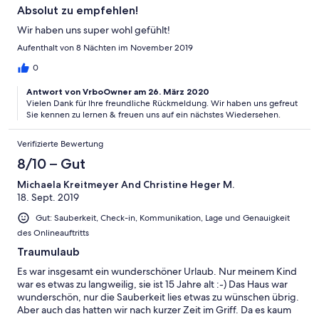
Absolut zu empfehlen!
Wir haben uns super wohl gefühlt!
Aufenthalt von 8 Nächten im November 2019
0
Antwort von VrboOwner am 26. März 2020
Vielen Dank für Ihre freundliche Rückmeldung. Wir haben uns gefreut
Sie kennen zu lernen & freuen uns auf ein nächstes Wiedersehen.
Verifizierte Bewertung
8/10 – Gut
Michaela Kreitmeyer And Christine Heger M.
18. Sept. 2019
Gut: Sauberkeit, Check-in, Kommunikation, Lage und Genauigkeit
des Onlineauftritts
Traumulaub
Es war insgesamt ein wunderschöner Urlaub. Nur meinem Kind
war es etwas zu langweilig, sie ist 15 Jahre alt :-) Das Haus war
wunderschön, nur die Sauberkeit lies etwas zu wünschen übrig.
Aber auch das hatten wir nach kurzer Zeit im Griff. Da es kaum