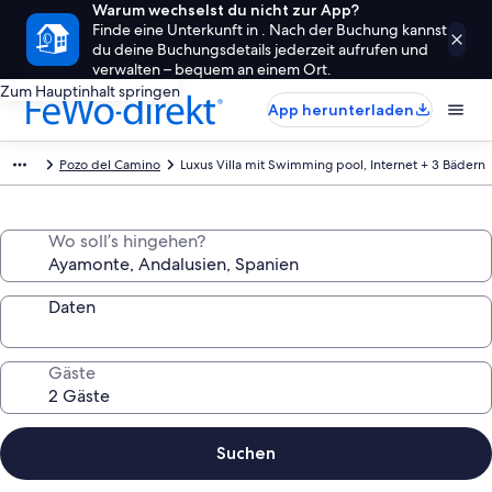
Warum wechselst du nicht zur App?
Finde eine Unterkunft in . Nach der Buchung kannst
du deine Buchungsdetails jederzeit aufrufen und
verwalten – bequem an einem Ort.
Zum Hauptinhalt springen
App herunterladen
Pozo del Camino
Luxus Villa mit Swimming pool, Internet + 3 Bädern
Wo soll’s hingehen?
Daten
Gäste
Suchen