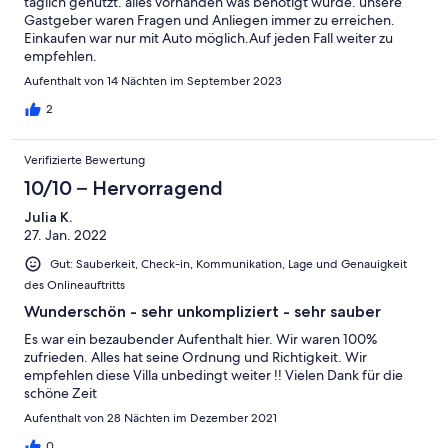
täglich genutzt. alles vorhanden was benötigt wurde. unsere
Gastgeber waren Fragen und Anliegen immer zu erreichen.
Einkaufen war nur mit Auto möglich.Auf jeden Fall weiter zu
empfehlen.
Aufenthalt von 14 Nächten im September 2023
2
Verifizierte Bewertung
10/10 – Hervorragend
Julia K.
27. Jan. 2022
Gut: Sauberkeit, Check-in, Kommunikation, Lage und Genauigkeit
des Onlineauftritts
Wunderschön - sehr unkompliziert - sehr sauber
Es war ein bezaubender Aufenthalt hier. Wir waren 100%
zufrieden. Alles hat seine Ordnung und Richtigkeit. Wir
empfehlen diese Villa unbedingt weiter !! Vielen Dank für die
schöne Zeit
Aufenthalt von 28 Nächten im Dezember 2021
0