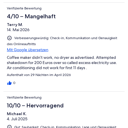
Verifizierte Bewertung
4/10 – Mangelhaft
Terry M.
14. Mai 2026
Verbesserungswürdig: Check-in, Kommunikation und Genauigkeit
des Onlineauftritts
Mit Google übersetzen
Coffee maker didn’t work, no dryer as advertised. Attempted
shakedown for 200 Euros over so called excess electricity use.
Air conditioning did not work for first 11 days .
Aufenthalt von 29 Nächten im April 2026
0
Verifizierte Bewertung
10/10 – Hervorragend
Michael K.
4. Juli 2025
Gut: Sauberkeit, Check-in, Kommunikation, Lage und Genauigkeit