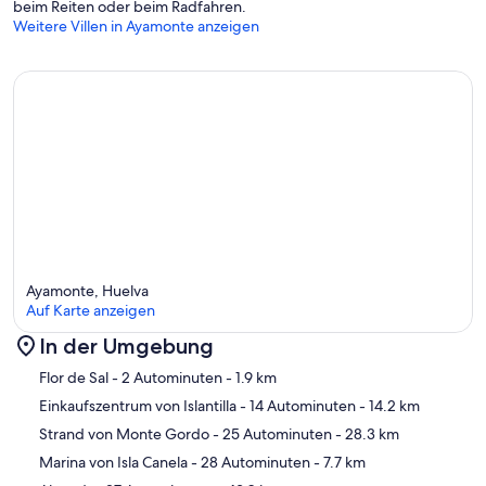
beim Reiten oder beim Radfahren.
Weitere Villen in Ayamonte anzeigen
Ayamonte, Huelva
Auf Karte anzeigen
In der Umgebung
Karte
Flor de Sal
- 2 Autominuten
- 1.9 km
Einkaufszentrum von Islantilla
- 14 Autominuten
- 14.2 km
Strand von Monte Gordo
- 25 Autominuten
- 28.3 km
Marina von Isla Canela
- 28 Autominuten
- 7.7 km