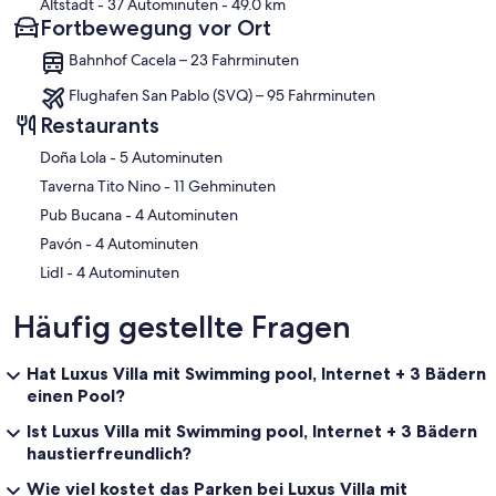
Altstadt
- 37 Autominuten
- 49.0 km
Fortbewegung vor Ort
Bahnhof Cacela – 23 Fahrminuten
Flughafen San Pablo (SVQ) – 95 Fahrminuten
Restaurants
‪Doña Lola - ‬5 Autominuten
‪Taverna Tito Nino - ‬11 Gehminuten
‪Pub Bucana - ‬4 Autominuten
‪Pavón - ‬4 Autominuten
‪Lidl - ‬4 Autominuten
Häufig gestellte Fragen
Hat Luxus Villa mit Swimming pool, Internet + 3 Bädern
einen Pool?
Ist Luxus Villa mit Swimming pool, Internet + 3 Bädern
haustierfreundlich?
Wie viel kostet das Parken bei Luxus Villa mit