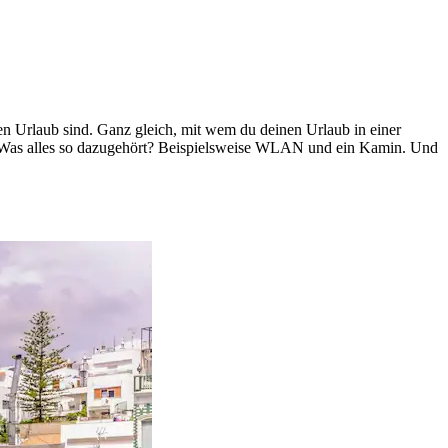
en Urlaub sind. Ganz gleich, mit wem du deinen Urlaub in einer
ehr. Was alles so dazugehört? Beispielsweise WLAN und ein Kamin. Und