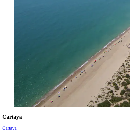
Cartaya
Cartaya