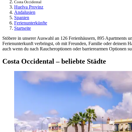
Costa Occidental
Huelva Provinz
Andalusien
Spanien
Ferienunterkünfte
Startseite
Stöbere in unserer Auswahl an 126 Ferienhäusern, 895 Apartments und
Ferienunterkunft verbringst, ob mit Freunden, Familie oder deinem H
auch wenn du nach Raucheroptionen oder barrierearmen Optionen such
Costa Occidental – beliebte Städte