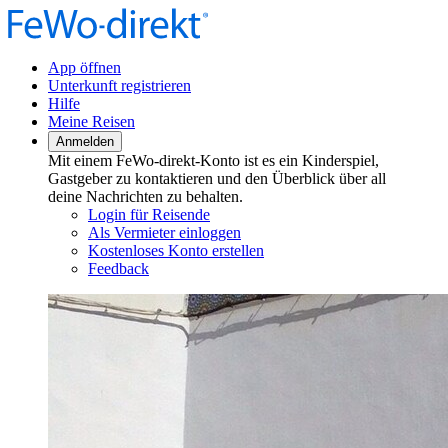
App öffnen
Unterkunft registrieren
Hilfe
Meine Reisen
Anmelden
Mit einem FeWo-direkt-Konto ist es ein Kinderspiel,
Gastgeber zu kontaktieren und den Überblick über all
deine Nachrichten zu behalten.
Login für Reisende
Als Vermieter einloggen
Kostenloses Konto erstellen
Feedback