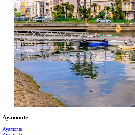
Ayamonte
Ayamonte
Ayamonte