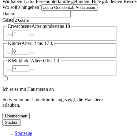
Wir haben 1.362 Ferienunterkünfte gefunden. Bitte gib deinen Reisez
Wo soll’s hingehen?
Daten
Gäste
Erwachsene
Alter mindestens 18
Kinder
Alter: 2 bis 17 J.
Kleinkinder
Alter: 0 bis 1 J.
Ich reise mit Haustieren an
So werden nur Unterkünfte angezeigt, die Haustiere
erlauben.
Übernehmen
Suchen
Startseite