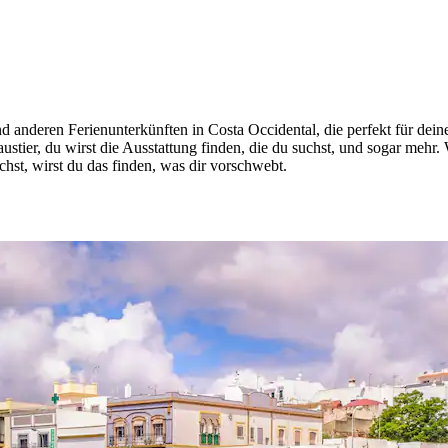
 anderen Ferienunterkünften in Costa Occidental, die perfekt für dein
austier, du wirst die Ausstattung finden, die du suchst, und sogar m
st, wirst du das finden, was dir vorschwebt.