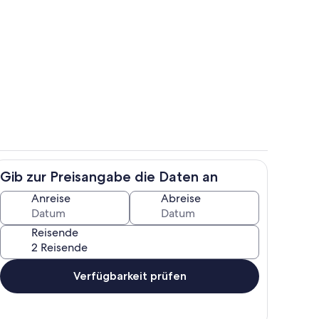
raum
Außendetails
Gib zur Preisangabe die Daten an
Außenbereich
Anreise
Abreise
Reisende
Verfügbarkeit prüfen