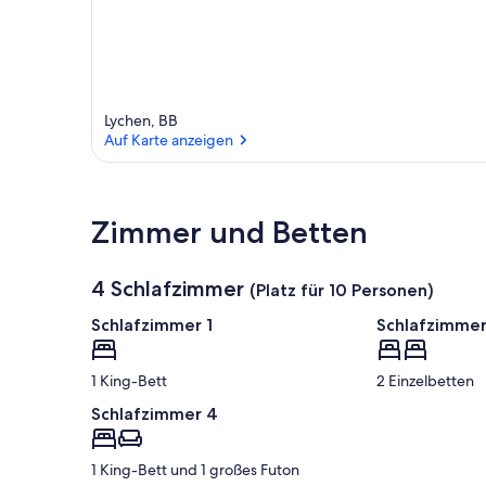
Lychen, BB
Auf Karte anzeigen
Auf Karte anzeigen
Zimmer und Betten
4 Schlafzimmer
(Platz für 10 Personen)
Schlafzimmer 1
Schlafzimmer
1 King-Bett
2 Einzelbetten
Schlafzimmer 4
1 King-Bett und 1 großes Futon