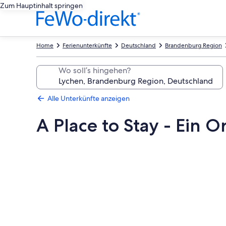
Zum Hauptinhalt springen
Home
Ferienunterkünfte
Deutschland
Brandenburg Region
Wo soll’s hingehen?
Alle Unterkünfte anzeigen
A Place to Stay - Ein 
Fotogalerie
von
A
Place
to
Stay