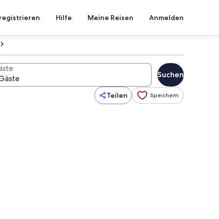
registrieren
Hilfe
Meine Reisen
Anmelden
äste
Suchen
Teilen
Speichern