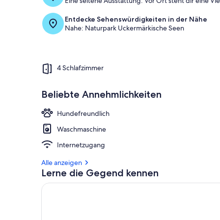
Eine seltene Ausstattung: Vor Ort steht dir eine Vie
Entdecke Sehenswürdigkeiten in der Nähe
Nahe: Naturpark Uckermärkische Seen
4 Schlafzimmer
Beliebte Annehmlichkeiten
Hundefreundlich
Waschmaschine
Internetzugang
Alle anzeigen
Lerne die Gegend kennen