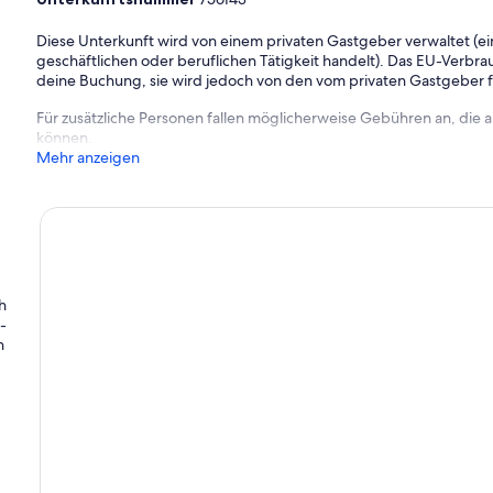
Diese Unterkunft wird von einem privaten Gastgeber verwaltet (ein
geschäftlichen oder beruflichen Tätigkeit handelt). Das EU-Verbrauc
deine Buchung, sie wird jedoch von den vom privaten Gastgeber
Für zusätzliche Personen fallen möglicherweise Gebühren an, die
können.
Mehr anzeigen
h
s-
n