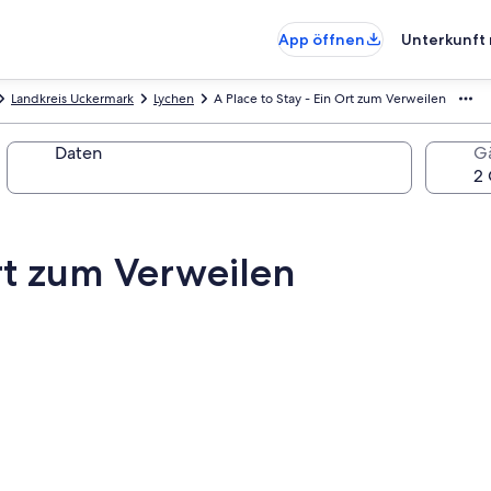
App öffnen
Unterkunft 
Landkreis Uckermark
Lychen
A Place to Stay - Ein Ort zum Verweilen
Daten
G
Ort zum Verweilen