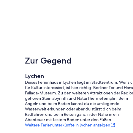
Zur Gegend
Lychen
Dieses Ferienhaus in Lychen liegt im Stadtzentrum. Wer sic
für Kultur interessiert, ist hier richtig: Berliner Tor und Han
Fallada-Museum. Zu den weiteren Attraktionen der Regio
gehören Steinlabyrinth und NaturThermeTemplin. Beim
Angeln und beim Baden kannst du die umliegende
Wasserwelt erkunden oder aber du stürzt dich beim
Radfahren und beim Reiten ganz in der Nähe in ein
Abenteuer mit festem Boden unter den Füßen.
Weitere Ferienunterkünfte in Lychen anzeigen