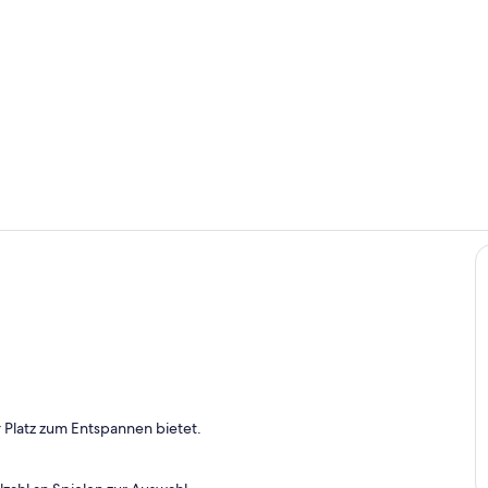
Mehrzweck
Zimmer
 Platz zum Entspannen bietet.