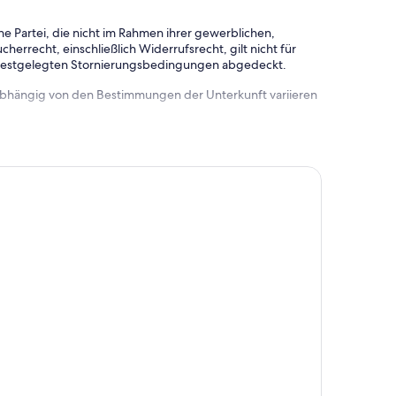
e Partei, die nicht im Rahmen ihrer gewerblichen,
herrecht, einschließlich Widerrufsrecht, gilt nicht für
 festgelegten Stornierungsbedingungen abgedeckt.
 abhängig von den Bestimmungen der Unterkunft variieren