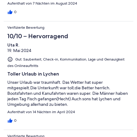
Aufenthalt von 7 Nächten im August 2024
0
Verifizierte Bewertung
10/10 – Hervorragend
Uta R.
19. Mai 2024
Gut: Sauberkeit, Check-in, Kommunikation, Lage und Genauigkeit
des Onlineauftritts
Toller Urlaub in Lychen
Unser Urlaub war traumhaft. Das Wetter hat super
mitgespielt.Die Unterkunft war toll;die Better herrlich.
Bootsfahrten und Kanufahrten waren super. Die Männer haben
jeden Tag Fisch gefangen(Hecht) Auch sons hat Lychen und
Umgebung allerhand zu bieten.
Aufenthalt von 14 Nächten im April 2024
0
Verifizierte Bewertung