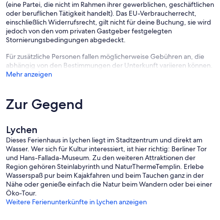
(eine Partei, die nicht im Rahmen ihrer gewerblichen, geschäftlichen
oder beruflichen Tätigkeit handelt). Das EU-Verbraucherrecht,
einschließlich Widerrufsrecht, gilt nicht für deine Buchung, sie wird
jedoch von den vom privaten Gastgeber festgelegten
Stornierungsbedingungen abgedeckt.
Für zusätzliche Personen fallen möglicherweise Gebühren an, die
abhängig von den Bestimmungen der Unterkunft variieren können.
Mehr anzeigen
Zur Gegend
Lychen
Dieses Ferienhaus in Lychen liegt im Stadtzentrum und direkt am
Wasser. Wer sich für Kultur interessiert, ist hier richtig: Berliner Tor
und Hans-Fallada-Museum. Zu den weiteren Attraktionen der
Region gehören Steinlabyrinth und NaturThermeTemplin. Erlebe
Wasserspaß pur beim Kajakfahren und beim Tauchen ganz in der
Nähe oder genieße einfach die Natur beim Wandern oder bei einer
Öko-Tour.
Weitere Ferienunterkünfte in Lychen anzeigen