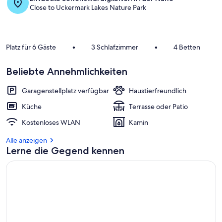
Close to Uckermark Lakes Nature Park
Platz für 6 Gäste
•
3 Schlafzimmer
•
4 Betten
Beliebte Annehmlichkeiten
Garagenstellplatz verfügbar
Haustierfreundlich
Küche
Terrasse oder Patio
Kostenloses WLAN
Kamin
Alle anzeigen
Lerne die Gegend kennen