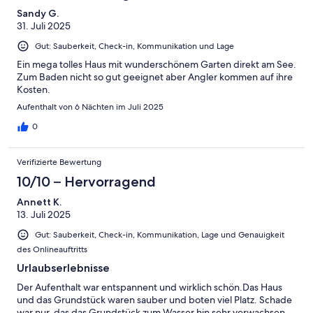
Sandy G.
31. Juli 2025
Gut: Sauberkeit, Check-in, Kommunikation und Lage
Ein mega tolles Haus mit wunderschönem Garten direkt am See.
Zum Baden nicht so gut geeignet aber Angler kommen auf ihre
Kosten.
Aufenthalt von 6 Nächten im Juli 2025
0
Verifizierte Bewertung
10/10 – Hervorragend
Annett K.
13. Juli 2025
Gut: Sauberkeit, Check-in, Kommunikation, Lage und Genauigkeit
des Onlineauftritts
Urlaubserlebnisse
Der Aufenthalt war entspannent und wirklich schön.Das Haus
und das Grundstück waren sauber und boten viel Platz. Schade
war nur, das das Grundstück zum Wasser hin sehr verwachsen