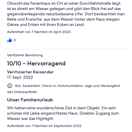
Obwohl das Ferienhaus im Ort an einer Durchfahrtstraße liegt,
ist es direkt am Wasser gelegen und gibt den Blick frei auf das
gegenüberliegende naturbelassene Ufer. Dort beobachtet man
Rehe und Kraniche, aus dem Wasser hinter dem Haus steigen
Gänse und Enten mit ihren Küken an Land.
Aufenthalt von 7 Nächten im April 2023
0
Verifizierte Bewertung
10/10 – Hervorragend
Verifizierter Reisender
17. Sept. 2022
Gut: Sauberkeit, Check-in, Kommunikation, Lage und Genauigkeit
des Onlineauftritts
Unser Familienurlaub
Wir hatten eine wunderschöne Zeit in dem Objekt. Ein sehr
schönes mit Liebe eingerichtetes Haus. Direkter Zugang zum
Wasser war das Highlight
Aufenthalt von 7 Nächten im September 2022