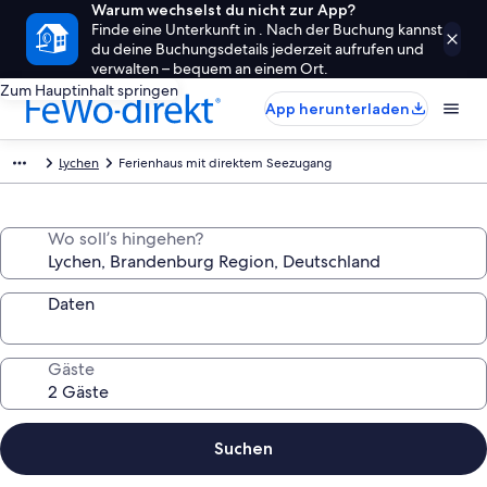
Warum wechselst du nicht zur App?
Finde eine Unterkunft in . Nach der Buchung kannst
du deine Buchungsdetails jederzeit aufrufen und
verwalten – bequem an einem Ort.
Zum Hauptinhalt springen
App herunterladen
Lychen
Ferienhaus mit direktem Seezugang
Wo soll’s hingehen?
Daten
Gäste
Suchen